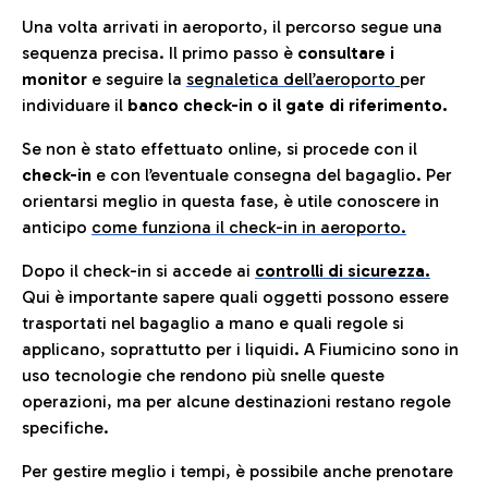
Una volta arrivati in aeroporto, il percorso segue una
sequenza precisa. Il primo passo è
consultare i
monitor
e seguire la
segnaletica dell’aeroporto
per
individuare il
banco check-in o il gate di riferimento.
Se non è stato effettuato online, si procede con il
check-in
e con l’eventuale consegna del bagaglio. Per
orientarsi meglio in questa fase, è utile conoscere in
anticip
o
come funziona il check-in in aeroporto.
Dopo il check-in si accede ai
controlli di sicurezza.
Qui è importante sapere quali oggetti possono essere
trasportati nel bagaglio a mano e quali regole si
applicano, soprattutto per i liquidi. A Fiumicino sono in
uso tecnologie che rendono più snelle queste
operazioni, ma per alcune destinazioni restano regole
specifiche.
Per gestire meglio i tempi, è possibile anche prenotare