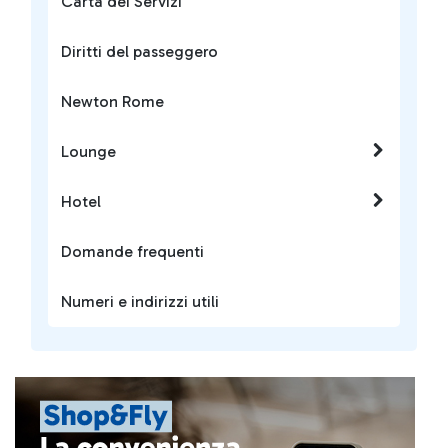
Carta dei Servizi
Diritti del passeggero
Newton Rome
Lounge
Hotel
Domande frequenti
Numeri e indirizzi utili