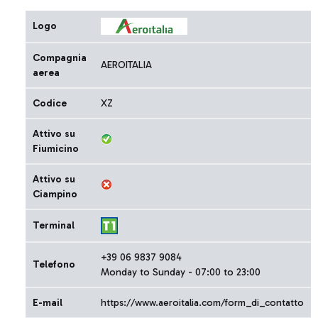
Logo
Compagnia
AEROITALIA
aerea
Codice
XZ
Attivo su
Fiumicino
Attivo su
Ciampino
Terminal
+39 06 9837 9084
Telefono
Monday to Sunday - 07:00 to 23:00
E-mail
https://www.aeroitalia.com/form_di_contatto