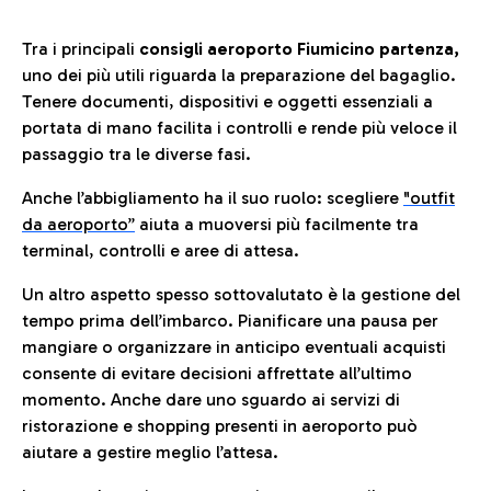
Tra i principali
consigli aeroporto Fiumicino partenza,
uno dei più utili riguarda la preparazione del bagaglio.
Tenere documenti, dispositivi e oggetti essenziali a
portata di mano facilita i controlli e rende più veloce il
passaggio tra le diverse fasi.
Anche l’abbigliamento ha il suo ruolo: scegliere
"outfit
da aeroporto”
a
iuta a muoversi più facilmente tra
terminal, controlli e aree di attesa.
Un altro aspetto spesso sottovalutato è la gestione del
tempo prima dell’imbarco. Pianificare una pausa per
mangiare o organizzare in anticipo eventuali acquisti
consente di evitare decisioni affrettate all’ultimo
momento. Anche dare uno sguardo ai servizi di
ristorazione e shopping presenti in aeroporto può
aiutare a gestire meglio l’attesa.