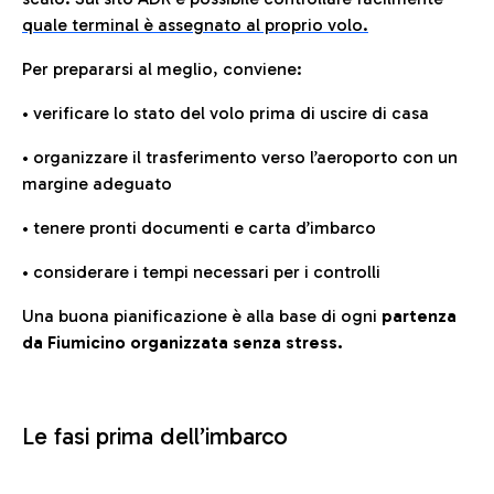
quale terminal è assegnato al proprio volo.
Per prepararsi al meglio, conviene:
• verificare lo stato del volo prima di uscire di casa
• organizzare il trasferimento verso l’aeroporto con un
margine adeguato
• tenere pronti documenti e carta d’imbarco
• considerare i tempi necessari per i controlli
Una buona pianificazione è alla base di ogni
partenza
da Fiumicino organizzata senza stress.
Le fasi prima dell’imbarco