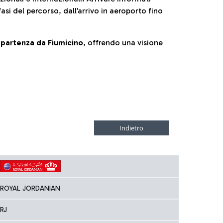
fasi del percorso, dall’arrivo in aeroporto fino
la partenza da Fiumicino
, offrendo una visione
ROYAL JORDANIAN
RJ