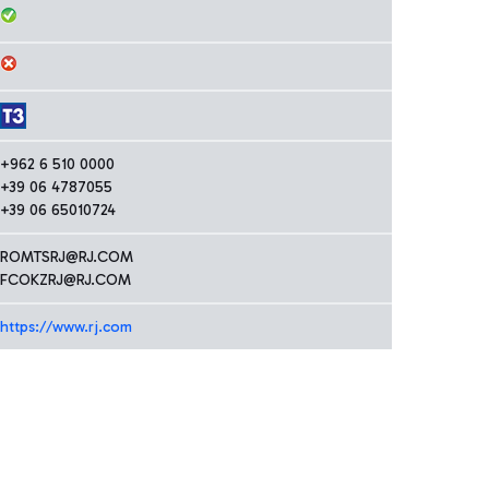
+962 6 510 0000
+39 06 4787055
+39 06 65010724
ROMTSRJ@RJ.COM
FCOKZRJ@RJ.COM
https://www.rj.com