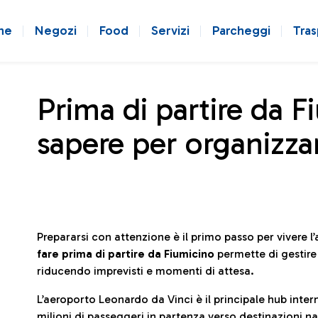
ne
Negozi
Food
Servizi
Parcheggi
Tras
Prima di partire da F
sapere per organizzar
Prepararsi con attenzione è il primo passo per vivere 
fare prima di partire da Fiumicino
permette di gestir
riducendo imprevisti e momenti di attesa.
L’aeroporto Leonardo da Vinci è il principale hub in
milioni di passeggeri in partenza verso destinazioni naz