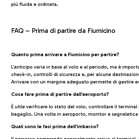
più fluida e ordinata.
FAQ –
Prima di partire da Fiumicino
Quanto prima arrivare a Fiumicino per partire?
L’anticipo varia in base al volo e al periodo, ma è import
check-in, controlli di sicurezza e, per alcune destinazio
Arrivare con un margine adeguato permette di gestire ev
Cosa fare prima di partire dall’aeroporto?
È utile verificare lo stato del volo, controllare il termin
bagaglio. Una volta in aeroporto, monitor e segnaletica
Quali sono le fasi prima dell’imbarco?
Il percorso comprende generalmente arrivo al terminal,