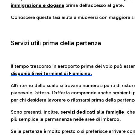
immigrazione e dogana
prima dell’accesso al gate.
Conoscere queste fasi aiuta a muoversi con maggiore sic
Servizi utili prima della partenza
Il tempo trascorso in aeroporto prima del volo può esse
disponibili nei terminal di Fiumicino.
All’interno dello scalo si trovano numerosi punti di risto
piacevole l’attesa. L’offerta comprende anche ambienti p
per chi desidera lavorare o rilassarsi prima della partenz
Sono presenti, inoltre,
servizi dedicati alle famiglie
, ch
più semplice la permanenza nelle aree di imbarco.
Se la partenza è molto presto o si preferisce arrivare con