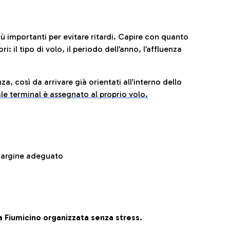
iù importanti per evitare ritardi. Capire con quanto
: il tipo di volo, il periodo dell’anno, l’affluenza
za, così da arrivare già orientati all’interno dello
le terminal è assegnato al proprio volo.
 margine adeguato
 Fiumicino organizzata senza stress.