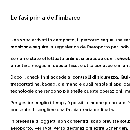
Le fasi prima dell’imbarco
Una volta arrivati in aeroporto, il percorso segue una se
monitor
e seguire la
segnaletica dell’aeroporto
per indiv
Se non è stato effettuato online, si procede con il
check
orientarsi meglio in questa fase, è utile conoscere in ant
Dopo il check-in si accede ai
controlli di sicurezza.
Qui 
trasportati nel bagaglio a mano e quali regole si applican
tecnologie che rendono più snelle queste operazioni, ma
Per gestire meglio i tempi, è possibile anche prenotare l’
consente di scegliere una fascia oraria dedicata.
In presenza di oggetti non consentiti, sono previste soluz
aeroporto
. Per i voli verso destinazioni extra Schengen, 