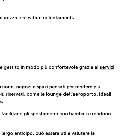
urezza e a evitare rallentamenti.
re gestito in modo più confortevole grazie ai
servizi
razione, negozi e spazi pensati per rendere più
iù riservati, come le
lounge dell’aeroporto
,
ideali
a.
e facilitano gli spostamenti con bambini e rendono
 largo anticipo, può essere utile valutare la