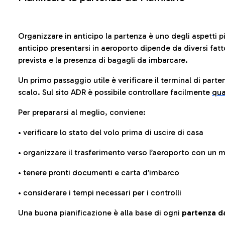
Organizzare in anticipo la partenza è uno degli aspetti p
anticipo presentarsi in aeroporto dipende da diversi fattori
prevista e la presenza di bagagli da imbarcare.
Un primo passaggio utile è verificare il terminal di parten
scalo. Sul sito ADR è possibile controllare facilmente
qua
Per prepararsi al meglio, conviene:
• verificare lo stato del volo prima di uscire di casa
• organizzare il trasferimento verso l’aeroporto con un
• tenere pronti documenti e carta d’imbarco
• considerare i tempi necessari per i controlli
Una buona pianificazione è alla base di ogni
partenza da