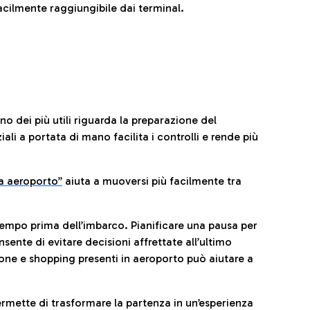
cilmente raggiungibile dai terminal.
no dei più utili riguarda la preparazione del
li a portata di mano facilita i controlli e rende più
da aeroporto”
a
iuta a muoversi più facilmente tra
tempo prima dell’imbarco. Pianificare una pausa per
sente di evitare decisioni affrettate all’ultimo
one e shopping presenti in aeroporto può aiutare a
ermette di trasformare la partenza in un’esperienza