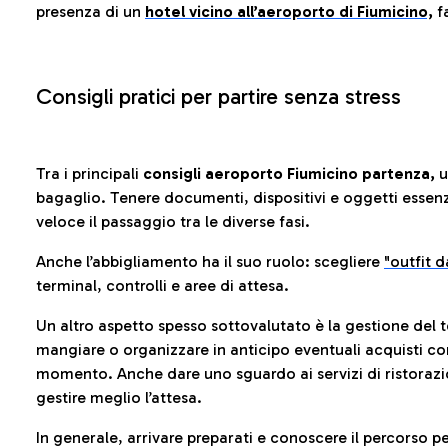
presenza di un
hotel vicino all’aeroporto di Fiumicino,
fa
Consigli pratici per partire senza stress
Tra i principali
consigli aeroporto Fiumicino partenza,
u
bagaglio. Tenere documenti, dispositivi e oggetti essenzia
veloce il passaggio tra le diverse fasi.
Anche l’abbigliamento ha il suo ruolo: scegliere
"outfit 
terminal, controlli e aree di attesa.
Un altro aspetto spesso sottovalutato è la gestione del 
mangiare o organizzare in anticipo eventuali acquisti con
momento. Anche dare uno sguardo ai servizi di ristorazi
gestire meglio l’attesa.
In generale, arrivare preparati e conoscere il percorso p