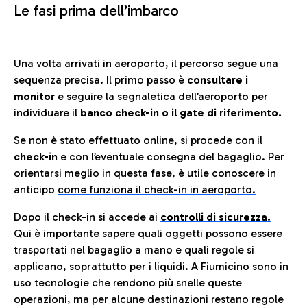
Le fasi prima dell’imbarco
Una volta arrivati in aeroporto, il percorso segue una
sequenza precisa. Il primo passo è
consultare i
monitor
e seguire la
segnaletica dell’aeroporto
per
individuare il
banco check-in o il gate di riferimento.
Se non è stato effettuato online, si procede con il
check-in
e con l’eventuale consegna del bagaglio. Per
orientarsi meglio in questa fase, è utile conoscere in
anticip
o
come funziona il check-in in aeroporto.
Dopo il check-in si accede ai
controlli di sicurezza.
Qui è importante sapere quali oggetti possono essere
trasportati nel bagaglio a mano e quali regole si
applicano, soprattutto per i liquidi. A Fiumicino sono in
uso tecnologie che rendono più snelle queste
operazioni, ma per alcune destinazioni restano regole