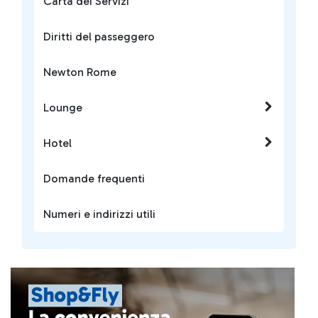
Carta dei Servizi
Diritti del passeggero
Newton Rome
Lounge
Hotel
Domande frequenti
Numeri e indirizzi utili