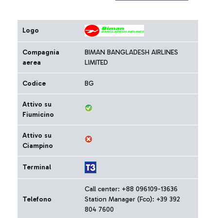
Logo
Compagnia
BIMAN BANGLADESH AIRLINES
aerea
LIMITED
Codice
BG
Attivo su
Fiumicino
Attivo su
Ciampino
Terminal
Call center: +88 096109-13636
Telefono
Station Manager (Fco): +39 392
804 7600