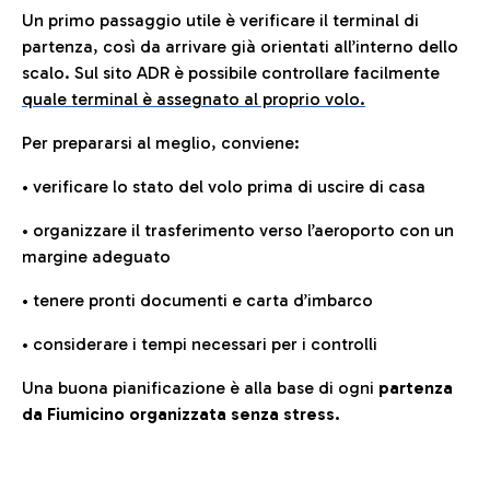
Un primo passaggio utile è verificare il terminal di
partenza, così da arrivare già orientati all’interno dello
scalo. Sul sito ADR è possibile controllare facilmente
quale terminal è assegnato al proprio volo.
Per prepararsi al meglio, conviene:
• verificare lo stato del volo prima di uscire di casa
• organizzare il trasferimento verso l’aeroporto con un
margine adeguato
• tenere pronti documenti e carta d’imbarco
• considerare i tempi necessari per i controlli
Una buona pianificazione è alla base di ogni
partenza
da Fiumicino organizzata senza stress.