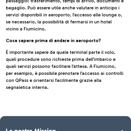
passaggio: trasferimento, tempi di arrivo, documenti e
bagaglio. Può essere utile anche valutare in anticipo i
servizi disponibili in aeroporto, l’accesso alle lounge o,
se necessario, la possibilità di fermarsi in un hotel
vicino a Fiumicino.
Cosa sapere prima di andare in aeroporto?
È importante sapere da quale terminal parte il volo,
quali procedure sono richieste prima dell’imbarco e
quali servizi possono facilitare l’attesa. A Fiumicino,
per esempio, è possibile prenotare l’accesso ai controlli
con QPass e orientarsi facilmente grazie alla
segnaletica interna.
La nostra Mission