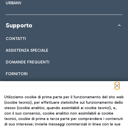
URBANV
Supporto
CONTATTI
ASSISTENZA SPECIALE
DOMANDE FREQUENTI
FORNITORI
Seguici sui social
Utilizziamo cookie di prima parte per il funzionamento del sito web
(cookie tecnici), per effettuare statistiche sul funzionamento dello
stesso (cookie analitici, quando assimilabili ai cookie tecnici), e,
con il suo consenso, cookie analitici non assimilabili ai cookie
tecnici, cookie di prima e terza parte per comprendere i contenuti
di suo interesse; inviarle messaggi commerciali in linea con le sue