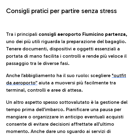
Consigli pratici per partire senza stress
Tra i principali
consigli aeroporto Fiumicino partenza,
uno dei più utili riguarda la preparazione del bagaglio.
Tenere documenti, dispositivi e oggetti essenziali a
portata di mano facilita i controlli e rende più veloce il
passaggio tra le diverse fasi.
Anche l’abbigliamento ha il suo ruolo: scegliere
"outfit
da aeroporto”
a
iuta a muoversi più facilmente tra
terminal, controlli e aree di attesa.
Un altro aspetto spesso sottovalutato è la gestione del
tempo prima dell’imbarco. Pianificare una pausa per
mangiare o organizzare in anticipo eventuali acquisti
consente di evitare decisioni affrettate all’ultimo
momento. Anche dare uno sguardo ai servizi di