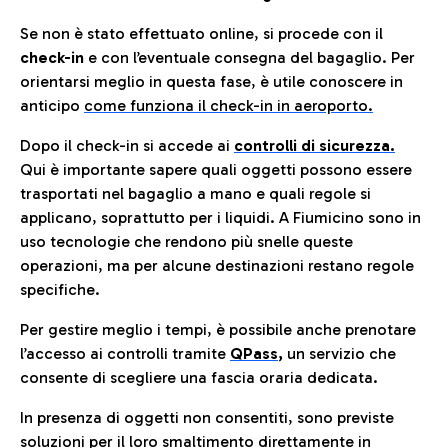
Se non è stato effettuato online, si procede con il
check-in
e con l’eventuale consegna del bagaglio. Per
orientarsi meglio in questa fase, è utile conoscere in
anticip
o
come funziona il check-in in aeroporto.
Dopo il check-in si accede ai
controlli di sicurezza.
Qui è importante sapere quali oggetti possono essere
trasportati nel bagaglio a mano e quali regole si
applicano, soprattutto per i liquidi. A Fiumicino sono in
uso tecnologie che rendono più snelle queste
operazioni, ma per alcune destinazioni restano regole
specifiche.
Per gestire meglio i tempi, è possibile anche prenotare
l’accesso ai controlli tramite
QPass
,
un servizio che
consente di scegliere una fascia oraria dedicata.
In presenza di oggetti non consentiti, sono previste
soluzioni per il
loro smaltimento direttamente in