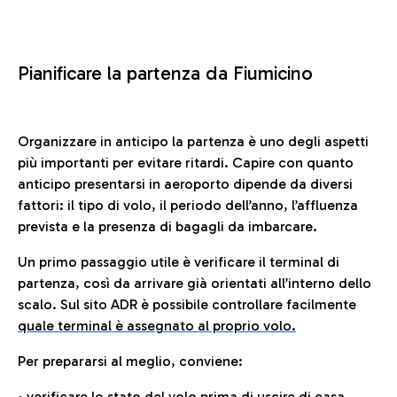
Pianificare la partenza da Fiumicino
Organizzare in anticipo la partenza è uno degli aspetti
più importanti per evitare ritardi. Capire con quanto
anticipo presentarsi in aeroporto dipende da diversi
fattori: il tipo di volo, il periodo dell’anno, l’affluenza
prevista e la presenza di bagagli da imbarcare.
Un primo passaggio utile è verificare il terminal di
partenza, così da arrivare già orientati all’interno dello
scalo. Sul sito ADR è possibile controllare facilmente
quale terminal è assegnato al proprio volo.
Per prepararsi al meglio, conviene:
• verificare lo stato del volo prima di uscire di casa