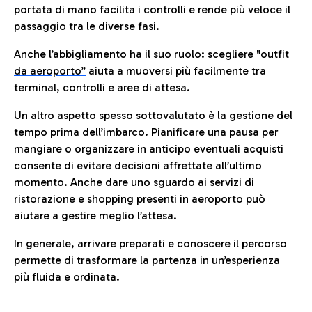
portata di mano facilita i controlli e rende più veloce il
passaggio tra le diverse fasi.
Anche l’abbigliamento ha il suo ruolo: scegliere
"outfit
da aeroporto”
a
iuta a muoversi più facilmente tra
terminal, controlli e aree di attesa.
Un altro aspetto spesso sottovalutato è la gestione del
tempo prima dell’imbarco. Pianificare una pausa per
mangiare o organizzare in anticipo eventuali acquisti
consente di evitare decisioni affrettate all’ultimo
momento. Anche dare uno sguardo ai servizi di
ristorazione e shopping presenti in aeroporto può
aiutare a gestire meglio l’attesa.
In generale, arrivare preparati e conoscere il percorso
permette di trasformare la partenza in un’esperienza
più fluida e ordinata.