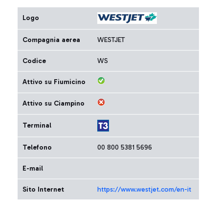
Logo
Compagnia aerea
WESTJET
Codice
WS
Attivo su Fiumicino
Attivo su Ciampino
Terminal
Telefono
00 800 5381 5696
E-mail
Sito Internet
https://www.westjet.com/en-it