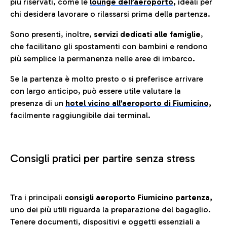
più riservati, come le
lounge dell’aeroporto
,
ideali per
chi desidera lavorare o rilassarsi prima della partenza.
Sono presenti, inoltre,
servizi dedicati alle famiglie
,
che facilitano gli spostamenti con bambini e rendono
più semplice la permanenza nelle aree di imbarco.
Se la partenza è molto presto o si preferisce arrivare
con largo anticipo, può essere utile valutare la
presenza di un
hotel vicino all’aeroporto di Fiumicino,
facilmente raggiungibile dai terminal.
Consigli pratici per partire senza stress
Tra i principali
consigli aeroporto Fiumicino partenza,
uno dei più utili riguarda la preparazione del bagaglio.
Tenere documenti, dispositivi e oggetti essenziali a