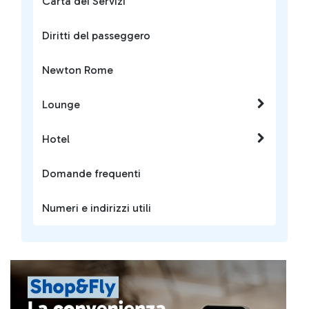
Carta dei Servizi
Diritti del passeggero
Newton Rome
Lounge
Hotel
Domande frequenti
Numeri e indirizzi utili