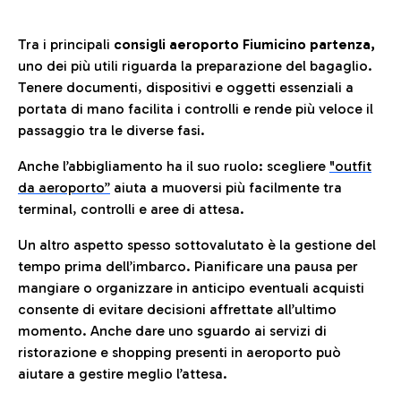
Tra i principali
consigli aeroporto Fiumicino partenza,
uno dei più utili riguarda la preparazione del bagaglio.
Tenere documenti, dispositivi e oggetti essenziali a
portata di mano facilita i controlli e rende più veloce il
passaggio tra le diverse fasi.
Anche l’abbigliamento ha il suo ruolo: scegliere
"outfit
da aeroporto”
a
iuta a muoversi più facilmente tra
terminal, controlli e aree di attesa.
Un altro aspetto spesso sottovalutato è la gestione del
tempo prima dell’imbarco. Pianificare una pausa per
mangiare o organizzare in anticipo eventuali acquisti
consente di evitare decisioni affrettate all’ultimo
momento. Anche dare uno sguardo ai servizi di
ristorazione e shopping presenti in aeroporto può
aiutare a gestire meglio l’attesa.