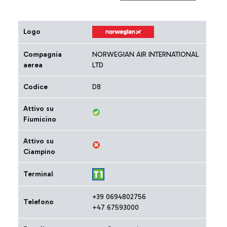
Logo
Compagnia
NORWEGIAN AIR INTERNATIONAL
aerea
LTD
Codice
D8
Attivo su
Fiumicino
Attivo su
Ciampino
Terminal
+39 0694802756
Telefono
+47 67593000