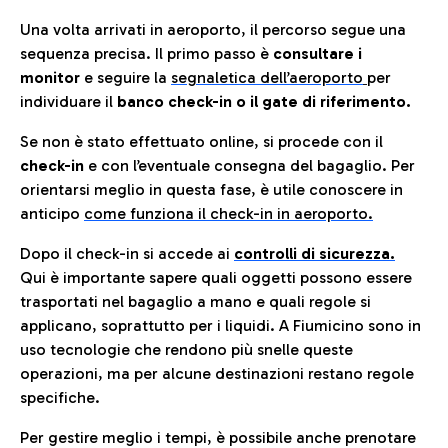
Una volta arrivati in aeroporto, il percorso segue una
sequenza precisa. Il primo passo è
consultare i
monitor
e seguire la
segnaletica dell’aeroporto
per
individuare il
banco check-in o il gate di riferimento.
Se non è stato effettuato online, si procede con il
check-in
e con l’eventuale consegna del bagaglio. Per
orientarsi meglio in questa fase, è utile conoscere in
anticip
o
come funziona il check-in in aeroporto.
Dopo il check-in si accede ai
controlli di sicurezza.
Qui è importante sapere quali oggetti possono essere
trasportati nel bagaglio a mano e quali regole si
applicano, soprattutto per i liquidi. A Fiumicino sono in
uso tecnologie che rendono più snelle queste
operazioni, ma per alcune destinazioni restano regole
specifiche.
Per gestire meglio i tempi, è possibile anche prenotare