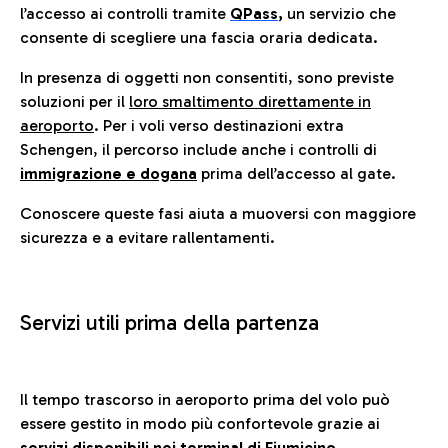
l’accesso ai controlli tramite
QPass
,
un servizio che
consente di scegliere una fascia oraria dedicata.
In presenza di oggetti non consentiti, sono previste
soluzioni per il
loro smaltimento direttamente in
aeroporto
. Per i voli verso destinazioni extra
Schengen, il percorso include anche i controlli di
immigrazione e dogana
prima dell’accesso al gate.
Conoscere queste fasi aiuta a muoversi con maggiore
sicurezza e a evitare rallentamenti.
Servizi utili prima della partenza
Il tempo trascorso in aeroporto prima del volo può
essere gestito in modo più confortevole grazie ai
servizi disponibili nei terminal di Fiumicino.