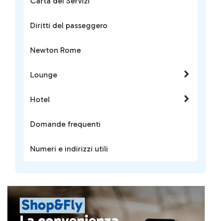
Carta dei Servizi
Diritti del passeggero
Newton Rome
Lounge
Hotel
Domande frequenti
Numeri e indirizzi utili