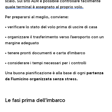
scalo. Sul sito ADR è possibile controllare facilmente
quale terminal è assegnato al proprio volo.
Per prepararsi al meglio, conviene:
• verificare lo stato del volo prima di uscire di casa
• organizzare il trasferimento verso l’aeroporto con un
margine adeguato
• tenere pronti documenti e carta d’imbarco
• considerare i tempi necessari per i controlli
Una buona pianificazione è alla base di ogni
partenza
da Fiumicino organizzata senza stress.
Le fasi prima dell’imbarco