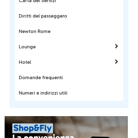
Carta dei Servizi
Diritti del passeggero
Newton Rome
Lounge
Hotel
Domande frequenti
Numeri e indirizzi utili