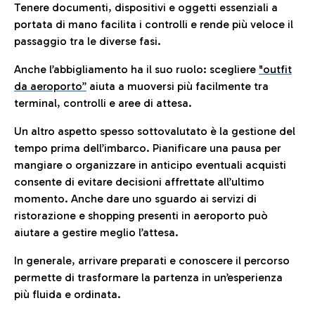
Tenere documenti, dispositivi e oggetti essenziali a
portata di mano facilita i controlli e rende più veloce il
passaggio tra le diverse fasi.
Anche l’abbigliamento ha il suo ruolo: scegliere
"outfit
da aeroporto”
a
iuta a muoversi più facilmente tra
terminal, controlli e aree di attesa.
Un altro aspetto spesso sottovalutato è la gestione del
tempo prima dell’imbarco. Pianificare una pausa per
mangiare o organizzare in anticipo eventuali acquisti
consente di evitare decisioni affrettate all’ultimo
momento. Anche dare uno sguardo ai servizi di
ristorazione e shopping presenti in aeroporto può
aiutare a gestire meglio l’attesa.
In generale, arrivare preparati e conoscere il percorso
permette di trasformare la partenza in un’esperienza
più fluida e ordinata.