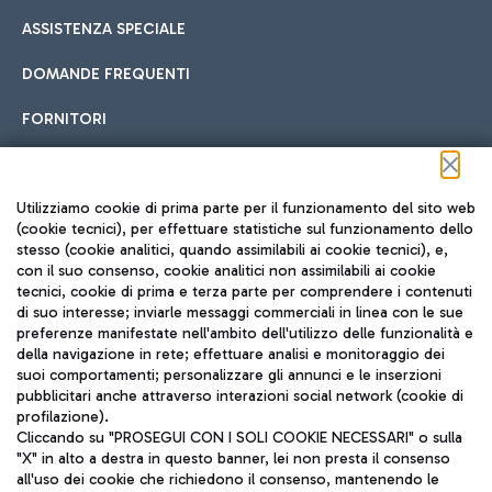
ASSISTENZA SPECIALE
DOMANDE FREQUENTI
FORNITORI
Seguici sui social
Utilizziamo cookie di prima parte per il funzionamento del sito web
(cookie tecnici), per effettuare statistiche sul funzionamento dello
stesso (cookie analitici, quando assimilabili ai cookie tecnici), e,
con il suo consenso, cookie analitici non assimilabili ai cookie
tecnici, cookie di prima e terza parte per comprendere i contenuti
di suo interesse; inviarle messaggi commerciali in linea con le sue
TRAVEL JOURNAL
preferenze manifestate nell'ambito dell'utilizzo delle funzionalità e
della navigazione in rete; effettuare analisi e monitoraggio dei
ITA
suoi comportamenti; personalizzare gli annunci e le inserzioni
pubblicitari anche attraverso interazioni social network (cookie di
profilazione).
Cliccando su "PROSEGUI CON I SOLI COOKIE NECESSARI" o sulla
"X" in alto a destra in questo banner, lei non presta il consenso
all'uso dei cookie che richiedono il consenso, mantenendo le