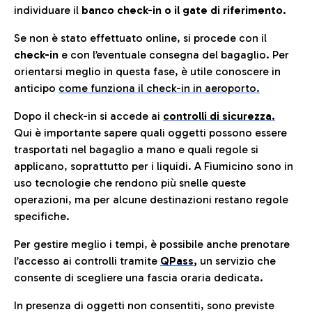
individuare il
banco check-in o il gate di riferimento.
Se non è stato effettuato online, si procede con il
check-in
e con l’eventuale consegna del bagaglio. Per
orientarsi meglio in questa fase, è utile conoscere in
anticip
o
come funziona il check-in in aeroporto.
Dopo il check-in si accede ai
controlli di sicurezza.
Qui è importante sapere quali oggetti possono essere
trasportati nel bagaglio a mano e quali regole si
applicano, soprattutto per i liquidi. A Fiumicino sono in
uso tecnologie che rendono più snelle queste
operazioni, ma per alcune destinazioni restano regole
specifiche.
Per gestire meglio i tempi, è possibile anche prenotare
l’accesso ai controlli tramite
QPass
,
un servizio che
consente di scegliere una fascia oraria dedicata.
In presenza di oggetti non consentiti, sono previste