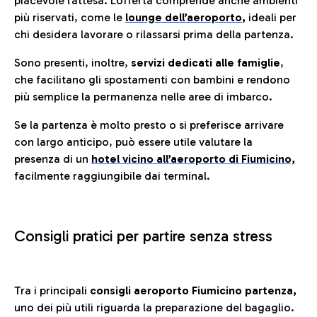
piacevole l’attesa. L’offerta comprende anche ambienti
più riservati, come le
lounge dell’aeroporto
,
ideali per
chi desidera lavorare o rilassarsi prima della partenza.
Sono presenti, inoltre,
servizi dedicati alle famiglie
,
che facilitano gli spostamenti con bambini e rendono
più semplice la permanenza nelle aree di imbarco.
Se la partenza è molto presto o si preferisce arrivare
con largo anticipo, può essere utile valutare la
presenza di un
hotel vicino all’aeroporto di Fiumicino,
facilmente raggiungibile dai terminal.
Consigli pratici per partire senza stress
Tra i principali
consigli aeroporto Fiumicino partenza,
uno dei più utili riguarda la preparazione del bagaglio.