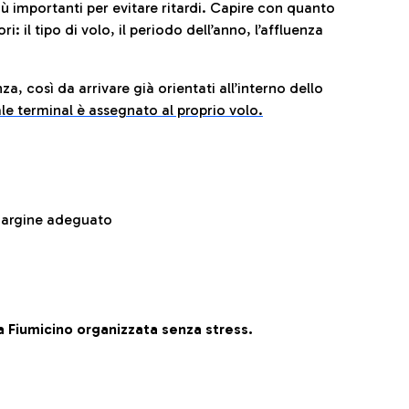
iù importanti per evitare ritardi. Capire con quanto
: il tipo di volo, il periodo dell’anno, l’affluenza
za, così da arrivare già orientati all’interno dello
le terminal è assegnato al proprio volo.
 margine adeguato
 Fiumicino organizzata senza stress.