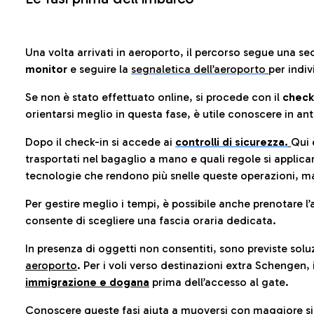
Una volta arrivati in aeroporto, il percorso segue una se
monitor
e seguire la
segnaletica dell’aeroporto
per indiv
Se non è stato effettuato online, si procede con il
check
orientarsi meglio in questa fase, è utile conoscere in ant
Dopo il check-in si accede ai
controlli di sicurezza.
Qui 
trasportati nel bagaglio a mano e quali regole si applican
tecnologie che rendono più snelle queste operazioni, ma
Per gestire meglio i tempi, è possibile anche prenotare l’
consente di scegliere una fascia oraria dedicata.
In presenza di oggetti non consentiti, sono previste soluz
aeroporto
. Per i voli verso destinazioni extra Schengen, 
immigrazione e dogana
prima dell’accesso al gate.
Conoscere queste fasi aiuta a muoversi con maggiore sic