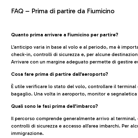
FAQ –
Prima di partire da Fiumicino
Quanto prima arrivare a Fiumicino per partire?
L’anticipo varia in base al volo e al periodo, ma è import
check-in, controlli di sicurezza e, per alcune destinazio
Arrivare con un margine adeguato permette di gestire ev
Cosa fare prima di partire dall’aeroporto?
È utile verificare lo stato del volo, controllare il termin
bagaglio. Una volta in aeroporto, monitor e segnaletica
Quali sono le fasi prima dell’imbarco?
Il percorso comprende generalmente arrivo al terminal,
controlli di sicurezza e accesso all’area imbarchi. Per al
immigrazione.