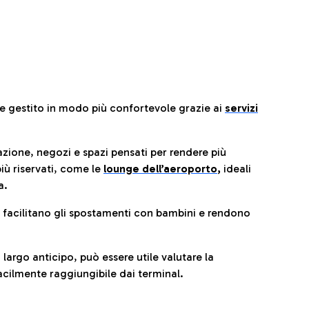
re gestito in modo più confortevole grazie ai
servizi
razione, negozi e spazi pensati per rendere più
iù riservati, come le
lounge dell’aeroporto
,
ideali
a.
e facilitano gli spostamenti con bambini e rendono
 largo anticipo, può essere utile valutare la
cilmente raggiungibile dai terminal.