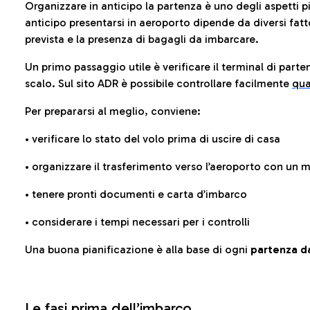
Organizzare in anticipo la partenza è uno degli aspetti p
anticipo presentarsi in aeroporto dipende da diversi fattori
prevista e la presenza di bagagli da imbarcare.
Un primo passaggio utile è verificare il terminal di parten
scalo. Sul sito ADR è possibile controllare facilmente
qua
Per prepararsi al meglio, conviene:
• verificare lo stato del volo prima di uscire di casa
• organizzare il trasferimento verso l’aeroporto con un
• tenere pronti documenti e carta d’imbarco
• considerare i tempi necessari per i controlli
Una buona pianificazione è alla base di ogni
partenza da
Le fasi prima dell’imbarco