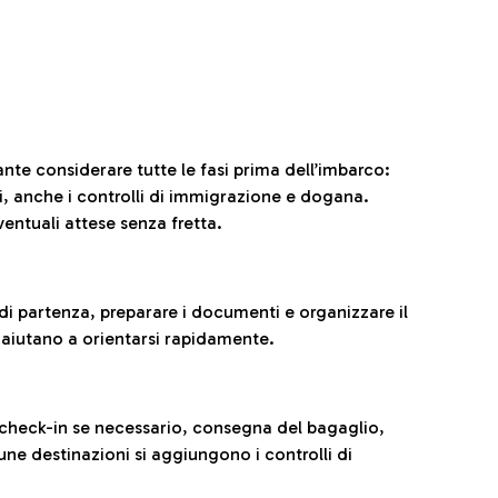
ante considerare tutte le fasi prima dell’imbarco:
ni, anche i controlli di immigrazione e dogana.
entuali attese senza fretta.
al di partenza, preparare i documenti e organizzare il
 aiutano a orientarsi rapidamente.
 check-in se necessario, consegna del bagaglio,
cune destinazioni si aggiungono i controlli di