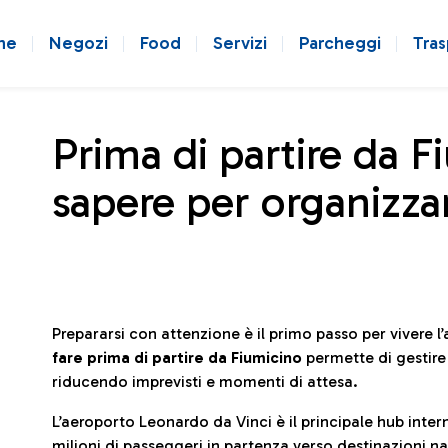
ne
Negozi
Food
Servizi
Parcheggi
Tras
Prima di partire da F
sapere per organizzar
Prepararsi con attenzione è il primo passo per vivere 
fare prima di partire da Fiumicino
permette di gestir
riducendo imprevisti e momenti di attesa.
L’aeroporto Leonardo da Vinci è il principale hub in
milioni di passeggeri in partenza verso destinazioni naz