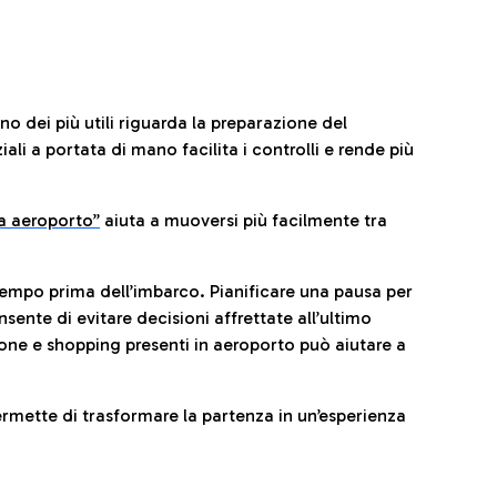
no dei più utili riguarda la preparazione del
li a portata di mano facilita i controlli e rende più
da aeroporto”
a
iuta a muoversi più facilmente tra
tempo prima dell’imbarco. Pianificare una pausa per
sente di evitare decisioni affrettate all’ultimo
one e shopping presenti in aeroporto può aiutare a
ermette di trasformare la partenza in un’esperienza