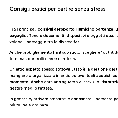
Consigli pratici per partire senza stress
Tra i principali
consigli aeroporto Fiumicino partenza,
u
bagaglio. Tenere documenti, dispositivi e oggetti essenzia
veloce il passaggio tra le diverse fasi.
Anche l’abbigliamento ha il suo ruolo: scegliere
"outfit 
terminal, controlli e aree di attesa.
Un altro aspetto spesso sottovalutato è la gestione del 
mangiare o organizzare in anticipo eventuali acquisti con
momento. Anche dare uno sguardo ai servizi di ristorazi
gestire meglio l’attesa.
In generale, arrivare preparati e conoscere il percorso p
più fluida e ordinata.