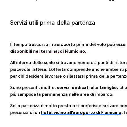
Servizi utili prima della partenza
Il tempo trascorso in aeroporto prima del volo può esse
disponibili nei terminal di Fiumicino.
All’interno dello scalo si trovano numerosi punti di risto
piacevole l’attesa. L’offerta comprende anche ambienti p
per chi desidera lavorare o rilassarsi prima della partenz
Sono presenti, inoltre,
servizi dedicati alle famiglie
, ch
più semplice la permanenza nelle aree di imbarco.
Se la partenza è molto presto o si preferisce arrivare con
presenza di un
hotel vicino all’aeroporto di Fiumicino,
fa