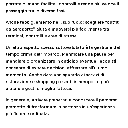
portata di mano facilita i controlli e rende più veloce il
passaggio tra le diverse fasi.
Anche l’abbigliamento ha il suo ruolo: scegliere
"outfit
da aeroporto”
a
iuta a muoversi più facilmente tra
terminal, controlli e aree di attesa.
Un altro aspetto spesso sottovalutato è la gestione del
tempo prima dell’imbarco. Pianificare una pausa per
mangiare o organizzare in anticipo eventuali acquisti
consente di evitare decisioni affrettate all’ultimo
momento. Anche dare uno sguardo ai servizi di
ristorazione e shopping presenti in aeroporto può
aiutare a gestire meglio l’attesa.
In generale, arrivare preparati e conoscere il percorso
permette di trasformare la partenza in un’esperienza
più fluida e ordinata.