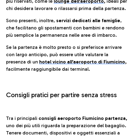
più riservati, come le
lounge dell’aeroporto
,
ideali per
chi desidera lavorare o rilassarsi prima della partenza.
Sono presenti, inoltre,
servizi dedicati alle famiglie
,
che facilitano gli spostamenti con bambini e rendono
più semplice la permanenza nelle aree di imbarco.
Se la partenza è molto presto o si preferisce arrivare
con largo anticipo, può essere utile valutare la
presenza di un
hotel vicino all’aeroporto di Fiumicino,
facilmente raggiungibile dai terminal.
Consigli pratici per partire senza stress
Tra i principali
consigli aeroporto Fiumicino partenza,
uno dei più utili riguarda la preparazione del bagaglio.
Tenere documenti, dispositivi e oggetti essenziali a