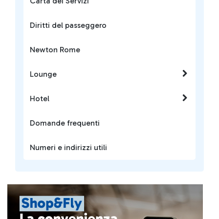
Carta dei Servizi
Diritti del passeggero
Newton Rome
Lounge
Hotel
Domande frequenti
Numeri e indirizzi utili