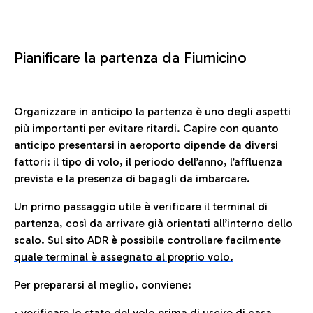
Pianificare la partenza da Fiumicino
Organizzare in anticipo la partenza è uno degli aspetti
più importanti per evitare ritardi. Capire con quanto
anticipo presentarsi in aeroporto dipende da diversi
fattori: il tipo di volo, il periodo dell’anno, l’affluenza
prevista e la presenza di bagagli da imbarcare.
Un primo passaggio utile è verificare il terminal di
partenza, così da arrivare già orientati all’interno dello
scalo. Sul sito ADR è possibile controllare facilmente
quale terminal è assegnato al proprio volo.
Per prepararsi al meglio, conviene:
• verificare lo stato del volo prima di uscire di casa