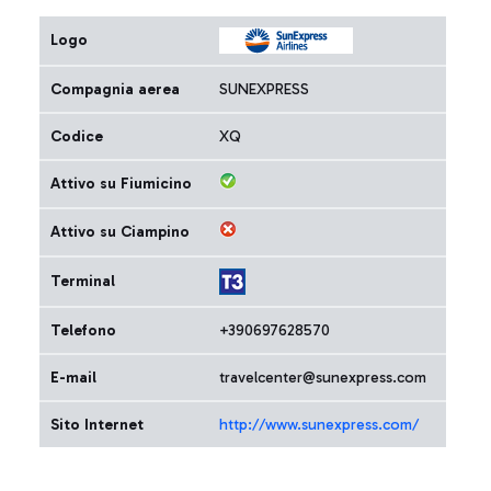
Logo
Compagnia aerea
SUNEXPRESS
Codice
XQ
Attivo su Fiumicino
Attivo su Ciampino
Terminal
Telefono
+390697628570
E-mail
travelcenter@sunexpress.com
Sito Internet
http://www.sunexpress.com/