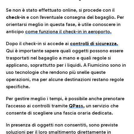
Se non è stato effettuato online, si procede con il
check-in
e con l’eventuale consegna del bagaglio. Per
orientarsi meglio in questa fase, è utile conoscere in
anticip
o
come funziona il check-in in aeroporto.
Dopo il check-in si accede ai
controlli di sicurezza.
Qui è importante sapere quali oggetti possono essere
trasportati nel bagaglio a mano e quali regole si
applicano, soprattutto per i liquidi. A Fiumicino sono in
uso tecnologie che rendono più snelle queste
operazioni, ma per alcune destinazioni restano regole
specifiche.
Per gestire meglio i tempi, è possibile anche prenotare
l’accesso ai controlli tramite
QPass
,
un servizio che
consente di scegliere una fascia oraria dedicata.
In presenza di oggetti non consentiti, sono previste
soluzioni per il
loro smaltimento direttamente in