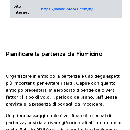
Sito
https://www.volotea.com/it/
Internet
Pianificare la partenza da Fiumicino
Organizzare in anticipo la partenza è uno degli aspetti
più importanti per evitare ritardi. Capire con quanto
anticipo presentarsi in aeroporto dipende da diversi
fattori: il tipo di volo, il periodo dell’anno, l’affluenza
prevista e la presenza di bagagli da imbarcare.
Un primo passaggio utile è verificare il terminal di
partenza, così da arrivare già orientati all’interno dello
scalo. Sul sito ADR è possibile controllare facilmente