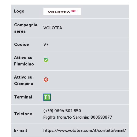
Logo
Compagnia
VOLOTEA
aerea
Codice
V7
Attivo su
Fiumicino
Attivo su
Ciampino
Terminal
(+39) 0694 502 850
Telefono
Flights from/to Sardinia: 800593877
E-mail
https://www.volotea.com/it/contatti/email/