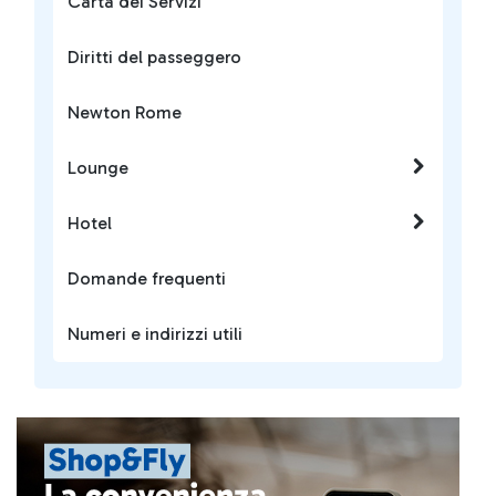
Carta dei Servizi
Diritti del passeggero
Newton Rome
Lounge
Hotel
Domande frequenti
Numeri e indirizzi utili