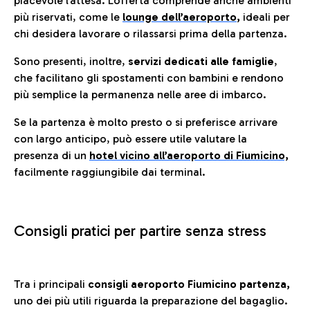
piacevole l’attesa. L’offerta comprende anche ambienti
più riservati, come le
lounge dell’aeroporto
,
ideali per
chi desidera lavorare o rilassarsi prima della partenza.
Sono presenti, inoltre,
servizi dedicati alle famiglie
,
che facilitano gli spostamenti con bambini e rendono
più semplice la permanenza nelle aree di imbarco.
Se la partenza è molto presto o si preferisce arrivare
con largo anticipo, può essere utile valutare la
presenza di un
hotel vicino all’aeroporto di Fiumicino,
facilmente raggiungibile dai terminal.
Consigli pratici per partire senza stress
Tra i principali
consigli aeroporto Fiumicino partenza,
uno dei più utili riguarda la preparazione del bagaglio.