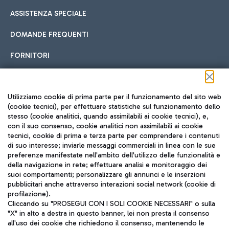
ASSISTENZA SPECIALE
DOMANDE FREQUENTI
FORNITORI
Seguici sui social
Utilizziamo cookie di prima parte per il funzionamento del sito web
(cookie tecnici), per effettuare statistiche sul funzionamento dello
stesso (cookie analitici, quando assimilabili ai cookie tecnici), e,
con il suo consenso, cookie analitici non assimilabili ai cookie
tecnici, cookie di prima e terza parte per comprendere i contenuti
di suo interesse; inviarle messaggi commerciali in linea con le sue
TRAVEL JOURNAL
preferenze manifestate nell'ambito dell'utilizzo delle funzionalità e
della navigazione in rete; effettuare analisi e monitoraggio dei
ITA
suoi comportamenti; personalizzare gli annunci e le inserzioni
pubblicitari anche attraverso interazioni social network (cookie di
profilazione).
Cliccando su "PROSEGUI CON I SOLI COOKIE NECESSARI" o sulla
"X" in alto a destra in questo banner, lei non presta il consenso
all'uso dei cookie che richiedono il consenso, mantenendo le