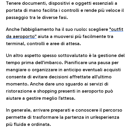
Tenere documenti, dispositivi e oggetti essenziali a
portata di mano facilita i controlli e rende più veloce il
passaggio tra le diverse fasi.
Anche l’abbigliamento ha il suo ruolo: scegliere
"outfit
da aeroporto”
a
iuta a muoversi più facilmente tra
terminal, controlli e aree di attesa.
Un altro aspetto spesso sottovalutato è la gestione del
tempo prima dell’imbarco. Pianificare una pausa per
mangiare o organizzare in anticipo eventuali acquisti
consente di evitare decisioni affrettate all’ultimo
momento. Anche dare uno sguardo ai servizi di
ristorazione e shopping presenti in aeroporto può
aiutare a gestire meglio l’attesa.
In generale, arrivare preparati e conoscere il percorso
permette di trasformare la partenza in un’esperienza
più fluida e ordinata.