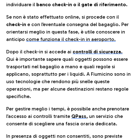
individuare il
banco check-in o il gate di riferimento.
Se non è stato effettuato online, si procede con il
check-in
e con l’eventuale consegna del bagaglio. Per
orientarsi meglio in questa fase, è utile conoscere in
anticip
o
come funziona il check-in in aeroporto.
Dopo il check-in si accede ai
controlli di sicurezza.
Qui è importante sapere quali oggetti possono essere
trasportati nel bagaglio a mano e quali regole si
applicano, soprattutto per i liquidi. A Fiumicino sono in
uso tecnologie che rendono più snelle queste
operazioni, ma per alcune destinazioni restano regole
specifiche.
Per gestire meglio i tempi, è possibile anche prenotare
l’accesso ai controlli tramite
QPass
,
un servizio che
consente di scegliere una fascia oraria dedicata.
In presenza di oggetti non consentiti, sono previste