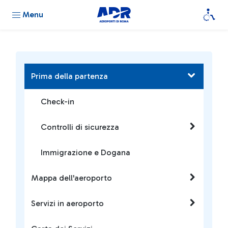
Menu
Prima della partenza
Check-in
Controlli di sicurezza
Immigrazione e Dogana
Mappa dell'aeroporto
Servizi in aeroporto