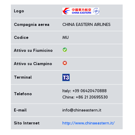
Logo
Compagnia aerea
CHINA EASTERN AIRLINES
Codice
MU
Attivo su Fiumicino
Attivo su Ciampino
Terminal
Italy: +39 06420470888
Telefono
China: +86 21 20695530
E-mail
info@chinaeastern.it
Sito Internet
http://www.chinaeastern.it/