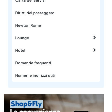
Carta dei Servizi
Diritti del passeggero
Newton Rome
Lounge
Hotel
Domande frequenti
Numeri e indirizzi utili