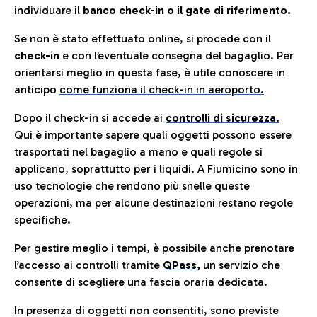
individuare il
banco check-in o il gate di riferimento.
Se non è stato effettuato online, si procede con il
check-in
e con l’eventuale consegna del bagaglio. Per
orientarsi meglio in questa fase, è utile conoscere in
anticip
o
come funziona il check-in in aeroporto.
Dopo il check-in si accede ai
controlli di sicurezza.
Qui è importante sapere quali oggetti possono essere
trasportati nel bagaglio a mano e quali regole si
applicano, soprattutto per i liquidi. A Fiumicino sono in
uso tecnologie che rendono più snelle queste
operazioni, ma per alcune destinazioni restano regole
specifiche.
Per gestire meglio i tempi, è possibile anche prenotare
l’accesso ai controlli tramite
QPass
,
un servizio che
consente di scegliere una fascia oraria dedicata.
In presenza di oggetti non consentiti, sono previste