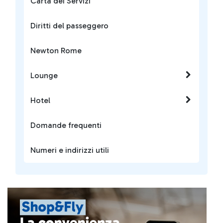
Carta dei Servizi
Diritti del passeggero
Newton Rome
Lounge
Hotel
Domande frequenti
Numeri e indirizzi utili