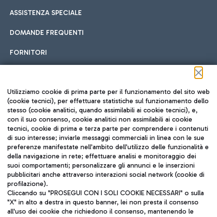
ASSISTENZA SPECIALE
DOMANDE FREQUENTI
FORNITORI
Seguici sui social
Utilizziamo cookie di prima parte per il funzionamento del sito web
(cookie tecnici), per effettuare statistiche sul funzionamento dello
stesso (cookie analitici, quando assimilabili ai cookie tecnici), e,
con il suo consenso, cookie analitici non assimilabili ai cookie
tecnici, cookie di prima e terza parte per comprendere i contenuti
di suo interesse; inviarle messaggi commerciali in linea con le sue
TRAVEL JOURNAL
preferenze manifestate nell'ambito dell'utilizzo delle funzionalità e
della navigazione in rete; effettuare analisi e monitoraggio dei
ITA
suoi comportamenti; personalizzare gli annunci e le inserzioni
pubblicitari anche attraverso interazioni social network (cookie di
profilazione).
Cliccando su "PROSEGUI CON I SOLI COOKIE NECESSARI" o sulla
"X" in alto a destra in questo banner, lei non presta il consenso
all'uso dei cookie che richiedono il consenso, mantenendo le