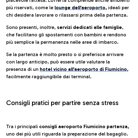
piacevole l’attesa. L’offerta comprende anche ambienti
più riservati, come le
lounge dell’aeroporto
,
ideali per
chi desidera lavorare o rilassarsi prima della partenza.
Sono presenti, inoltre,
servizi dedicati alle famiglie
,
che facilitano gli spostamenti con bambini e rendono
più semplice la permanenza nelle aree di imbarco.
Se la partenza è molto presto o si preferisce arrivare
con largo anticipo, può essere utile valutare la
presenza di un
hotel vicino all’aeroporto di Fiumicino,
facilmente raggiungibile dai terminal.
Consigli pratici per partire senza stress
Tra i principali
consigli aeroporto Fiumicino partenza,
uno dei più utili riguarda la preparazione del bagaglio.