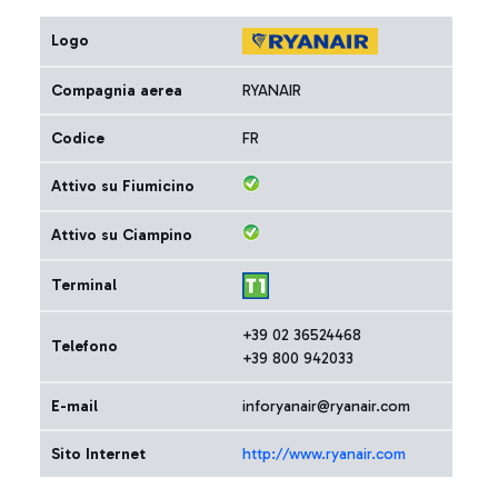
Logo
Compagnia aerea
RYANAIR
Codice
FR
Attivo su Fiumicino
Attivo su Ciampino
Terminal
+39 02 36524468
Telefono
+39 800 942033
E-mail
inforyanair@ryanair.com
Sito Internet
http://www.ryanair.com