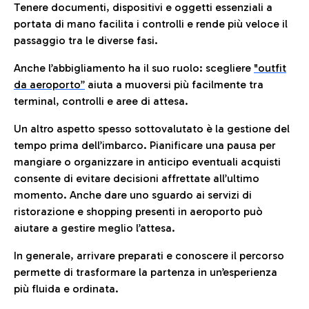
Tenere documenti, dispositivi e oggetti essenziali a
portata di mano facilita i controlli e rende più veloce il
passaggio tra le diverse fasi.
Anche l’abbigliamento ha il suo ruolo: scegliere
"outfit
da aeroporto”
a
iuta a muoversi più facilmente tra
terminal, controlli e aree di attesa.
Un altro aspetto spesso sottovalutato è la gestione del
tempo prima dell’imbarco. Pianificare una pausa per
mangiare o organizzare in anticipo eventuali acquisti
consente di evitare decisioni affrettate all’ultimo
momento. Anche dare uno sguardo ai servizi di
ristorazione e shopping presenti in aeroporto può
aiutare a gestire meglio l’attesa.
In generale, arrivare preparati e conoscere il percorso
permette di trasformare la partenza in un’esperienza
più fluida e ordinata.