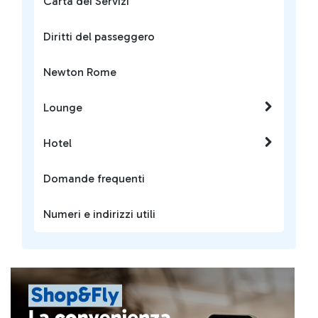
Carta dei Servizi
Diritti del passeggero
Newton Rome
Lounge
Hotel
Domande frequenti
Numeri e indirizzi utili