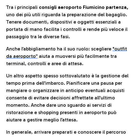
Tra i principali
consigli aeroporto Fiumicino partenza,
uno dei più utili riguarda la preparazione del bagaglio.
Tenere documenti, dispositivi e oggetti essenziali a
portata di mano facilita i controlli e rende più veloce il
passaggio tra le diverse fasi.
Anche l’abbigliamento ha il suo ruolo: scegliere
"outfit
da aeroporto”
a
iuta a muoversi più facilmente tra
terminal, controlli e aree di attesa.
Un altro aspetto spesso sottovalutato è la gestione del
tempo prima dell’imbarco. Pianificare una pausa per
mangiare o organizzare in anticipo eventuali acquisti
consente di evitare decisioni affrettate all’ultimo
momento. Anche dare uno sguardo ai servizi di
ristorazione e shopping presenti in aeroporto può
aiutare a gestire meglio l’attesa.
In generale, arrivare preparati e conoscere il percorso