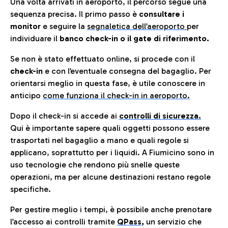
Una volta arrivati in aeroporto, il percorso segue una
sequenza precisa. Il primo passo è
consultare i
monitor
e seguire la
segnaletica dell’aeroporto
per
individuare il
banco check-in o il gate di riferimento.
Se non è stato effettuato online, si procede con il
check-in
e con l’eventuale consegna del bagaglio. Per
orientarsi meglio in questa fase, è utile conoscere in
anticip
o
come funziona il check-in in aeroporto.
Dopo il check-in si accede ai
controlli di sicurezza.
Qui è importante sapere quali oggetti possono essere
trasportati nel bagaglio a mano e quali regole si
applicano, soprattutto per i liquidi. A Fiumicino sono in
uso tecnologie che rendono più snelle queste
operazioni, ma per alcune destinazioni restano regole
specifiche.
Per gestire meglio i tempi, è possibile anche prenotare
l’accesso ai controlli tramite
QPass
,
un servizio che