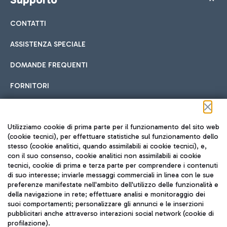
CONTATTI
ASSISTENZA SPECIALE
DOMANDE FREQUENTI
FORNITORI
Seguici sui social
Utilizziamo cookie di prima parte per il funzionamento del sito web
(cookie tecnici), per effettuare statistiche sul funzionamento dello
stesso (cookie analitici, quando assimilabili ai cookie tecnici), e,
con il suo consenso, cookie analitici non assimilabili ai cookie
tecnici, cookie di prima e terza parte per comprendere i contenuti
di suo interesse; inviarle messaggi commerciali in linea con le sue
TRAVEL JOURNAL
preferenze manifestate nell'ambito dell'utilizzo delle funzionalità e
della navigazione in rete; effettuare analisi e monitoraggio dei
ITA
suoi comportamenti; personalizzare gli annunci e le inserzioni
pubblicitari anche attraverso interazioni social network (cookie di
profilazione).