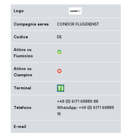
Logo
Compagnia aerea
CONDOR FLUGDIENST
Codice
DE
Attivo su
Fiumicino
Attivo su
Ciampino
Terminal
+49 (0) 6171 69889 88
Telefono
WhatsApp: +49 (0) 6171 69889
16
E-mail