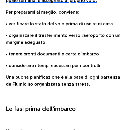
quale terminal è assegnato al proprio volo.
Per prepararsi al meglio, conviene:
• verificare lo stato del volo prima di uscire di casa
• organizzare il trasferimento verso l’aeroporto con un
margine adeguato
• tenere pronti documenti e carta d’imbarco
• considerare i tempi necessari per i controlli
Una buona pianificazione è alla base di ogni
partenza
da Fiumicino organizzata senza stress.
Le fasi prima dell’imbarco