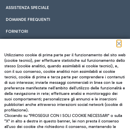
ASSISTENZA SPECIALE
DOMANDE FREQUENTI
FORNITORI
Seguici sui social
Utilizziamo cookie di prima parte per il funzionamento del sito web
(cookie tecnici), per effettuare statistiche sul funzionamento dello
stesso (cookie analitici, quando assimilabili ai cookie tecnici), e,
con il suo consenso, cookie analitici non assimilabili ai cookie
tecnici, cookie di prima e terza parte per comprendere i contenuti
di suo interesse; inviarle messaggi commerciali in linea con le sue
TRAVEL JOURNAL
preferenze manifestate nell'ambito dell'utilizzo delle funzionalità e
della navigazione in rete; effettuare analisi e monitoraggio dei
ITA
suoi comportamenti; personalizzare gli annunci e le inserzioni
pubblicitari anche attraverso interazioni social network (cookie di
profilazione).
Cliccando su "PROSEGUI CON I SOLI COOKIE NECESSARI" o sulla
"X" in alto a destra in questo banner, lei non presta il consenso
all'uso dei cookie che richiedono il consenso, mantenendo le