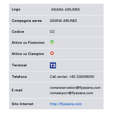
Logo
Compagnia aerea
ASIANA AIRLINES
Codice
OZ
Attivo su Fiumicino
Attivo su Ciampino
Terminal
Telefono
Call center: +82 226698000
romareservation@flyasiana.com
E-mail
romaairport@flyasiana.com
Sito Internet
http://flyasiana.com