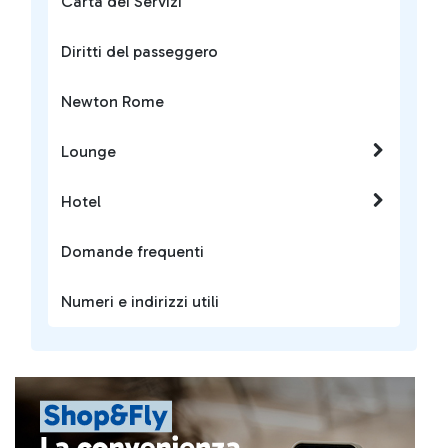
Carta dei Servizi
Diritti del passeggero
Newton Rome
Lounge
Hotel
Domande frequenti
Numeri e indirizzi utili