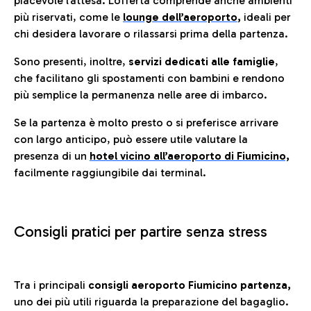
piacevole l’attesa. L’offerta comprende anche ambienti
più riservati, come le
lounge dell’aeroporto
,
ideali per
chi desidera lavorare o rilassarsi prima della partenza.
Sono presenti, inoltre,
servizi dedicati alle famiglie
,
che facilitano gli spostamenti con bambini e rendono
più semplice la permanenza nelle aree di imbarco.
Se la partenza è molto presto o si preferisce arrivare
con largo anticipo, può essere utile valutare la
presenza di un
hotel vicino all’aeroporto di Fiumicino,
facilmente raggiungibile dai terminal.
Consigli pratici per partire senza stress
Tra i principali
consigli aeroporto Fiumicino partenza,
uno dei più utili riguarda la preparazione del bagaglio.