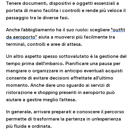
Tenere documenti, dispositivi e oggetti essenziali a
portata di mano facilita i controlli e rende più veloce il
passaggio tra le diverse fasi.
Anche l’abbigliamento ha il suo ruolo: scegliere
"outfit
da aeroporto”
a
iuta a muoversi più facilmente tra
terminal, controlli e aree di attesa.
Un altro aspetto spesso sottovalutato è la gestione del
tempo prima dell’imbarco. Pianificare una pausa per
mangiare o organizzare in anticipo eventuali acquisti
consente di evitare decisioni affrettate all’ultimo
momento. Anche dare uno sguardo ai servizi di
ristorazione e shopping presenti in aeroporto può
aiutare a gestire meglio l’attesa.
In generale, arrivare preparati e conoscere il percorso
permette di trasformare la partenza in un’esperienza
più fluida e ordinata.