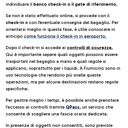
individuare il
banco check-in o il gate di riferimento.
Se non è stato effettuato online, si procede con il
check-in
e con l’eventuale consegna del bagaglio. Per
orientarsi meglio in questa fase, è utile conoscere in
anticip
o
come funziona il check-in in aeroporto.
Dopo il check-in si accede ai
controlli di sicurezza.
Qui è importante sapere quali oggetti possono essere
trasportati nel bagaglio a mano e quali regole si
applicano, soprattutto per i liquidi. A Fiumicino sono in
uso tecnologie che rendono più snelle queste
operazioni, ma per alcune destinazioni restano regole
specifiche.
Per gestire meglio i tempi, è possibile anche prenotare
l’accesso ai controlli tramite
QPass
,
un servizio che
consente di scegliere una fascia oraria dedicata.
In presenza di oggetti non consentiti, sono previste