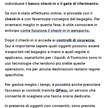
individuare il
banco check-in o il gate di riferimento.
Se non è stato effettuato online, si procede con il
check-in
e con l’eventuale consegna del bagaglio. Per
orientarsi meglio in questa fase, è utile conoscere in
anticip
o
come funziona il check-in in aeroporto.
Dopo il check-in si accede ai
controlli di sicurezza.
Qui è importante sapere quali oggetti possono essere
trasportati nel bagaglio a mano e quali regole si
applicano, soprattutto per i liquidi. A Fiumicino sono in
uso tecnologie che rendono più snelle queste
operazioni, ma per alcune destinazioni restano regole
specifiche.
Per gestire meglio i tempi, è possibile anche prenotare
l’accesso ai controlli tramite
QPass
,
un servizio che
consente di scegliere una fascia oraria dedicata.
In presenza di oggetti non consentiti, sono previste