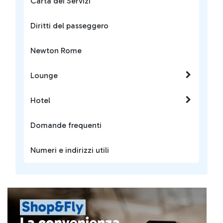
Carta dei Servizi
Diritti del passeggero
Newton Rome
Lounge
Hotel
Domande frequenti
Numeri e indirizzi utili