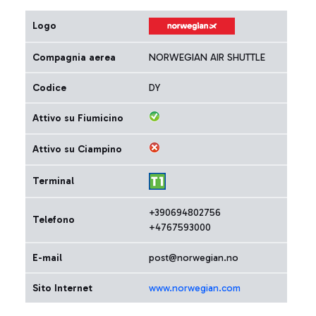
Logo
Compagnia aerea
NORWEGIAN AIR SHUTTLE
Codice
DY
Attivo su Fiumicino
Attivo su Ciampino
Terminal
+390694802756
Telefono
+4767593000
E-mail
post@norwegian.no
Sito Internet
www.norwegian.com