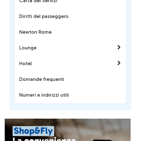
Carta dei Servizi
Diritti del passeggero
Newton Rome
Lounge
Hotel
Domande frequenti
Numeri e indirizzi utili