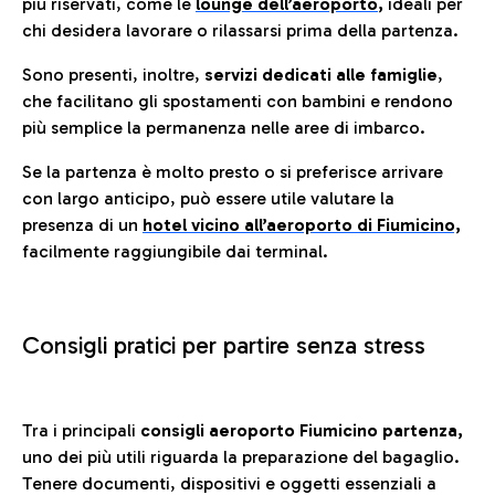
più riservati, come le
lounge dell’aeroporto
,
ideali per
chi desidera lavorare o rilassarsi prima della partenza.
Sono presenti, inoltre,
servizi dedicati alle famiglie
,
che facilitano gli spostamenti con bambini e rendono
più semplice la permanenza nelle aree di imbarco.
Se la partenza è molto presto o si preferisce arrivare
con largo anticipo, può essere utile valutare la
presenza di un
hotel vicino all’aeroporto di Fiumicino,
facilmente raggiungibile dai terminal.
Consigli pratici per partire senza stress
Tra i principali
consigli aeroporto Fiumicino partenza,
uno dei più utili riguarda la preparazione del bagaglio.
Tenere documenti, dispositivi e oggetti essenziali a