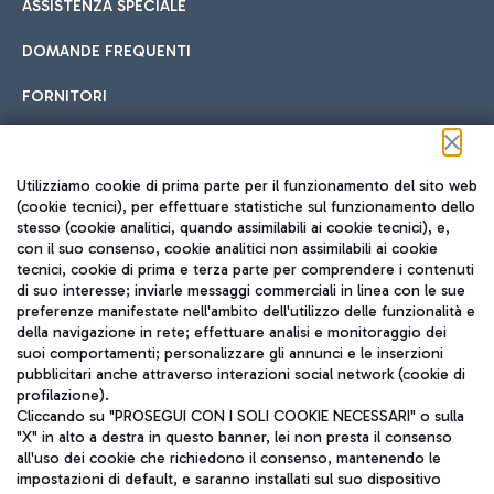
ASSISTENZA SPECIALE
DOMANDE FREQUENTI
FORNITORI
Seguici sui social
Utilizziamo cookie di prima parte per il funzionamento del sito web
(cookie tecnici), per effettuare statistiche sul funzionamento dello
stesso (cookie analitici, quando assimilabili ai cookie tecnici), e,
con il suo consenso, cookie analitici non assimilabili ai cookie
tecnici, cookie di prima e terza parte per comprendere i contenuti
di suo interesse; inviarle messaggi commerciali in linea con le sue
TRAVEL JOURNAL
preferenze manifestate nell'ambito dell'utilizzo delle funzionalità e
della navigazione in rete; effettuare analisi e monitoraggio dei
ITA
suoi comportamenti; personalizzare gli annunci e le inserzioni
pubblicitari anche attraverso interazioni social network (cookie di
profilazione).
Cliccando su "PROSEGUI CON I SOLI COOKIE NECESSARI" o sulla
"X" in alto a destra in questo banner, lei non presta il consenso
all'uso dei cookie che richiedono il consenso, mantenendo le
impostazioni di default, e saranno installati sul suo dispositivo