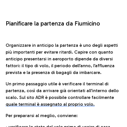
Pianificare la partenza da Fiumicino
Organizzare in anticipo la partenza è uno degli aspetti
più importanti per evitare ritardi. Capire con quanto
anticipo presentarsi in aeroporto dipende da diversi
fattori: il tipo di volo, il periodo dell’anno, l’affluenza
prevista e la presenza di bagagli da imbarcare.
Un primo passaggio utile è verificare il terminal di
partenza, così da arrivare già orientati all’interno dello
scalo. Sul sito ADR è possibile controllare facilmente
quale terminal è assegnato al proprio volo.
Per prepararsi al meglio, conviene:
• verificare lo stato del volo prima di uscire di casa