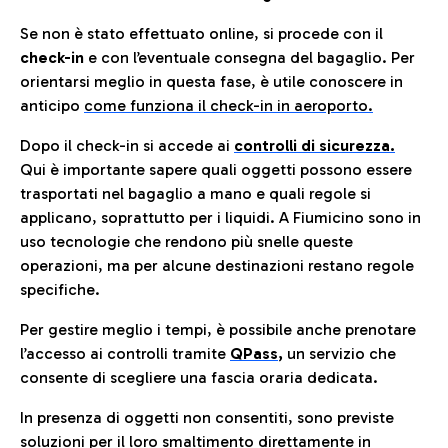
Se non è stato effettuato online, si procede con il
check-in
e con l’eventuale consegna del bagaglio. Per
orientarsi meglio in questa fase, è utile conoscere in
anticip
o
come funziona il check-in in aeroporto.
Dopo il check-in si accede ai
controlli di sicurezza.
Qui è importante sapere quali oggetti possono essere
trasportati nel bagaglio a mano e quali regole si
applicano, soprattutto per i liquidi. A Fiumicino sono in
uso tecnologie che rendono più snelle queste
operazioni, ma per alcune destinazioni restano regole
specifiche.
Per gestire meglio i tempi, è possibile anche prenotare
l’accesso ai controlli tramite
QPass
,
un servizio che
consente di scegliere una fascia oraria dedicata.
In presenza di oggetti non consentiti, sono previste
soluzioni per il
loro smaltimento direttamente in