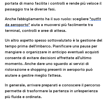
portata di mano facilita i controlli e rende più veloce il
passaggio tra le diverse fasi.
Anche l’abbigliamento ha il suo ruolo: scegliere
"outfit
da aeroporto”
a
iuta a muoversi più facilmente tra
terminal, controlli e aree di attesa.
Un altro aspetto spesso sottovalutato è la gestione del
tempo prima dell’imbarco. Pianificare una pausa per
mangiare o organizzare in anticipo eventuali acquisti
consente di evitare decisioni affrettate all’ultimo
momento. Anche dare uno sguardo ai servizi di
ristorazione e shopping presenti in aeroporto può
aiutare a gestire meglio l’attesa.
In generale, arrivare preparati e conoscere il percorso
permette di trasformare la partenza in un’esperienza
più fluida e ordinata.