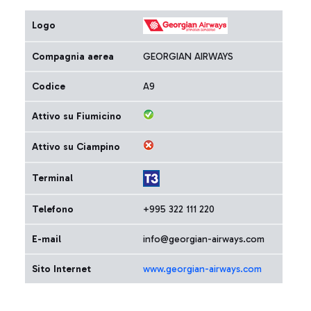
Logo
Compagnia aerea
GEORGIAN AIRWAYS
Codice
A9
Attivo su Fiumicino
Attivo su Ciampino
Terminal
Telefono
+995 322 111 220
E-mail
info@georgian-airways.com
Sito Internet
www.georgian-airways.com