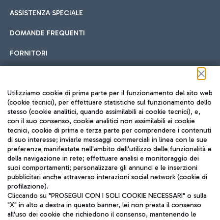
ASSISTENZA SPECIALE
DOMANDE FREQUENTI
FORNITORI
Seguici sui social
Utilizziamo cookie di prima parte per il funzionamento del sito web
(cookie tecnici), per effettuare statistiche sul funzionamento dello
stesso (cookie analitici, quando assimilabili ai cookie tecnici), e,
con il suo consenso, cookie analitici non assimilabili ai cookie
tecnici, cookie di prima e terza parte per comprendere i contenuti
di suo interesse; inviarle messaggi commerciali in linea con le sue
TRAVEL JOURNAL
preferenze manifestate nell'ambito dell'utilizzo delle funzionalità e
della navigazione in rete; effettuare analisi e monitoraggio dei
ITA
suoi comportamenti; personalizzare gli annunci e le inserzioni
pubblicitari anche attraverso interazioni social network (cookie di
profilazione).
Cliccando su "PROSEGUI CON I SOLI COOKIE NECESSARI" o sulla
"X" in alto a destra in questo banner, lei non presta il consenso
all'uso dei cookie che richiedono il consenso, mantenendo le