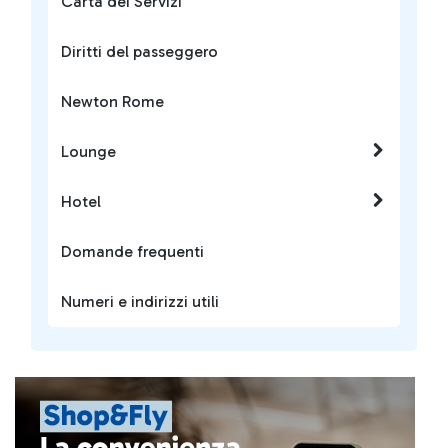
Carta dei Servizi
Diritti del passeggero
Newton Rome
Lounge
Hotel
Domande frequenti
Numeri e indirizzi utili