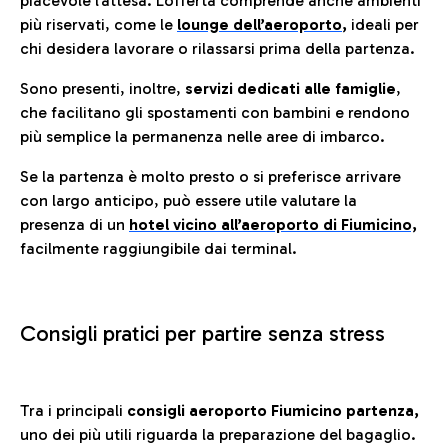
piacevole l’attesa. L’offerta comprende anche ambienti
più riservati, come le
lounge dell’aeroporto
,
ideali per
chi desidera lavorare o rilassarsi prima della partenza.
Sono presenti, inoltre,
servizi dedicati alle famiglie
,
che facilitano gli spostamenti con bambini e rendono
più semplice la permanenza nelle aree di imbarco.
Se la partenza è molto presto o si preferisce arrivare
con largo anticipo, può essere utile valutare la
presenza di un
hotel vicino all’aeroporto di Fiumicino,
facilmente raggiungibile dai terminal.
Consigli pratici per partire senza stress
Tra i principali
consigli aeroporto Fiumicino partenza,
uno dei più utili riguarda la preparazione del bagaglio.