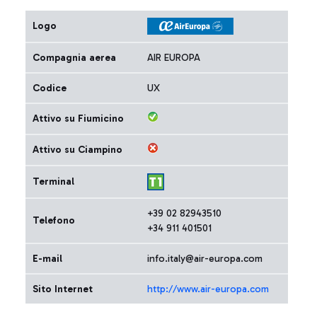
Logo
Compagnia aerea
AIR EUROPA
Codice
UX
Attivo su Fiumicino
Attivo su Ciampino
Terminal
+39 02 82943510
Telefono
+34 911 401501
E-mail
info.italy@air-europa.com
Sito Internet
http://www.air-europa.com