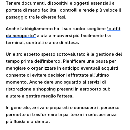
Tenere documenti, dispositivi e oggetti essenziali a
portata di mano facilita i controlli e rende più veloce il
passaggio tra le diverse fasi.
Anche l’abbigliamento ha il suo ruolo: scegliere
"outfit
da aeroporto”
a
iuta a muoversi più facilmente tra
terminal, controlli e aree di attesa.
Un altro aspetto spesso sottovalutato è la gestione del
tempo prima dell’imbarco. Pianificare una pausa per
mangiare o organizzare in anticipo eventuali acquisti
consente di evitare decisioni affrettate all’ultimo
momento. Anche dare uno sguardo ai servizi di
ristorazione e shopping presenti in aeroporto può
aiutare a gestire meglio l’attesa.
In generale, arrivare preparati e conoscere il percorso
permette di trasformare la partenza in un’esperienza
più fluida e ordinata.