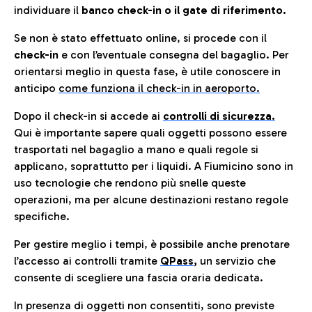
individuare il
banco check-in o il gate di riferimento.
Se non è stato effettuato online, si procede con il
check-in
e con l’eventuale consegna del bagaglio. Per
orientarsi meglio in questa fase, è utile conoscere in
anticip
o
come funziona il check-in in aeroporto.
Dopo il check-in si accede ai
controlli di sicurezza.
Qui è importante sapere quali oggetti possono essere
trasportati nel bagaglio a mano e quali regole si
applicano, soprattutto per i liquidi. A Fiumicino sono in
uso tecnologie che rendono più snelle queste
operazioni, ma per alcune destinazioni restano regole
specifiche.
Per gestire meglio i tempi, è possibile anche prenotare
l’accesso ai controlli tramite
QPass
,
un servizio che
consente di scegliere una fascia oraria dedicata.
In presenza di oggetti non consentiti, sono previste