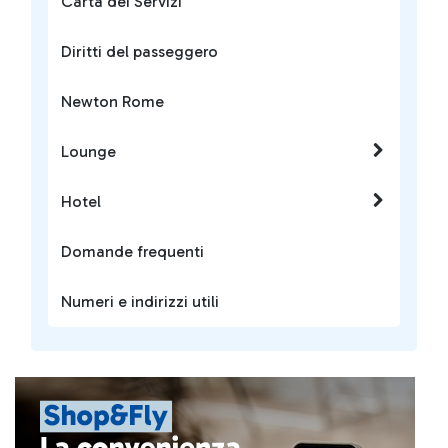
Carta dei Servizi
Diritti del passeggero
Newton Rome
Lounge
Hotel
Domande frequenti
Numeri e indirizzi utili