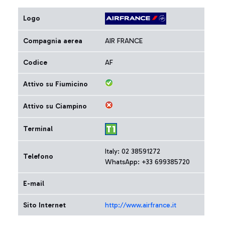
Logo
Compagnia aerea
AIR FRANCE
Codice
AF
Attivo su Fiumicino
Attivo su Ciampino
Terminal
Italy: 02 38591272
Telefono
WhatsApp: +33 699385720
E-mail
Sito Internet
http://www.airfrance.it