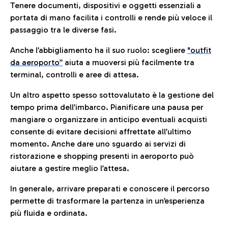
Tenere documenti, dispositivi e oggetti essenziali a
portata di mano facilita i controlli e rende più veloce il
passaggio tra le diverse fasi.
Anche l’abbigliamento ha il suo ruolo: scegliere
"outfit
da aeroporto”
a
iuta a muoversi più facilmente tra
terminal, controlli e aree di attesa.
Un altro aspetto spesso sottovalutato è la gestione del
tempo prima dell’imbarco. Pianificare una pausa per
mangiare o organizzare in anticipo eventuali acquisti
consente di evitare decisioni affrettate all’ultimo
momento. Anche dare uno sguardo ai servizi di
ristorazione e shopping presenti in aeroporto può
aiutare a gestire meglio l’attesa.
In generale, arrivare preparati e conoscere il percorso
permette di trasformare la partenza in un’esperienza
più fluida e ordinata.