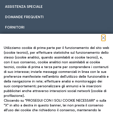
ASSISTENZA SPECIALE
DOMANDE FREQUENTI
FORNITORI
Seguici sui social
Utilizziamo cookie di prima parte per il funzionamento del sito web
(cookie tecnici), per effettuare statistiche sul funzionamento dello
stesso (cookie analitici, quando assimilabili ai cookie tecnici), e,
con il suo consenso, cookie analitici non assimilabili ai cookie
tecnici, cookie di prima e terza parte per comprendere i contenuti
di suo interesse; inviarle messaggi commerciali in linea con le sue
TRAVEL JOURNAL
preferenze manifestate nell'ambito dell'utilizzo delle funzionalità e
della navigazione in rete; effettuare analisi e monitoraggio dei
ITA
suoi comportamenti; personalizzare gli annunci e le inserzioni
pubblicitari anche attraverso interazioni social network (cookie di
profilazione).
Cliccando su "PROSEGUI CON I SOLI COOKIE NECESSARI" o sulla
"X" in alto a destra in questo banner, lei non presta il consenso
all'uso dei cookie che richiedono il consenso, mantenendo le