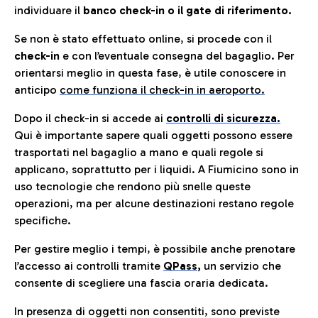
individuare il
banco check-in o il gate di riferimento.
Se non è stato effettuato online, si procede con il
check-in
e con l’eventuale consegna del bagaglio. Per
orientarsi meglio in questa fase, è utile conoscere in
anticip
o
come funziona il check-in in aeroporto.
Dopo il check-in si accede ai
controlli di sicurezza.
Qui è importante sapere quali oggetti possono essere
trasportati nel bagaglio a mano e quali regole si
applicano, soprattutto per i liquidi. A Fiumicino sono in
uso tecnologie che rendono più snelle queste
operazioni, ma per alcune destinazioni restano regole
specifiche.
Per gestire meglio i tempi, è possibile anche prenotare
l’accesso ai controlli tramite
QPass
,
un servizio che
consente di scegliere una fascia oraria dedicata.
In presenza di oggetti non consentiti, sono previste