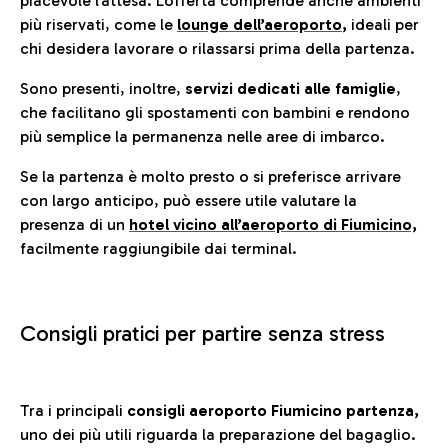
piacevole l’attesa. L’offerta comprende anche ambienti
più riservati, come le
lounge dell’aeroporto
,
ideali per
chi desidera lavorare o rilassarsi prima della partenza.
Sono presenti, inoltre,
servizi dedicati alle famiglie
,
che facilitano gli spostamenti con bambini e rendono
più semplice la permanenza nelle aree di imbarco.
Se la partenza è molto presto o si preferisce arrivare
con largo anticipo, può essere utile valutare la
presenza di un
hotel vicino all’aeroporto di Fiumicino,
facilmente raggiungibile dai terminal.
Consigli pratici per partire senza stress
Tra i principali
consigli aeroporto Fiumicino partenza,
uno dei più utili riguarda la preparazione del bagaglio.