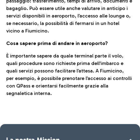
passaggio: trasferimento, tempi di arrivo, documenti e
bagaglio. Può essere utile anche valutare in anticipo i
servizi disponibili in aeroporto, l’accesso alle lounge o,
se necessario, la possibilità di fermarsi in un hotel
vicino a Fiumicino.
Cosa sapere prima di andare in aeroporto?
È importante sapere da quale terminal parte il volo,
quali procedure sono richieste prima dell’imbarco e
quali servizi possono facilitare l’attesa. A Fiumicino,
per esempio, è possibile prenotare l’accesso ai controlli
con QPass e orientarsi facilmente grazie alla
segnaletica interna.
La nostra Mission