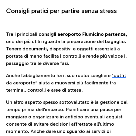
Consigli pratici per partire senza stress
Tra i principali
consigli aeroporto Fiumicino partenza,
uno dei più utili riguarda la preparazione del bagaglio.
Tenere documenti, dispositivi e oggetti essenziali a
portata di mano facilita i controlli e rende più veloce il
passaggio tra le diverse fasi.
Anche l’abbigliamento ha il suo ruolo: scegliere
"outfit
da aeroporto”
a
iuta a muoversi più facilmente tra
terminal, controlli e aree di attesa.
Un altro aspetto spesso sottovalutato è la gestione del
tempo prima dell’imbarco. Pianificare una pausa per
mangiare o organizzare in anticipo eventuali acquisti
consente di evitare decisioni affrettate all’ultimo
momento. Anche dare uno sguardo ai servizi di