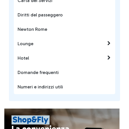
Carta dei Servizi
Diritti del passeggero
Newton Rome
Lounge
Hotel
Domande frequenti
Numeri e indirizzi utili