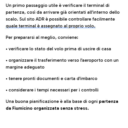
Un primo passaggio utile è verificare il terminal di
partenza, così da arrivare già orientati all’interno dello
scalo. Sul sito ADR è possibile controllare facilmente
quale terminal è assegnato al proprio volo.
Per prepararsi al meglio, conviene:
• verificare lo stato del volo prima di uscire di casa
• organizzare il trasferimento verso l’aeroporto con un
margine adeguato
• tenere pronti documenti e carta d’imbarco
• considerare i tempi necessari per i controlli
Una buona pianificazione è alla base di ogni
partenza
da Fiumicino organizzata senza stress.