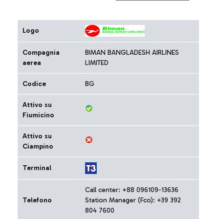
Logo
Compagnia
BIMAN BANGLADESH AIRLINES
aerea
LIMITED
Codice
BG
Attivo su
Fiumicino
Attivo su
Ciampino
Terminal
Call center: +88 096109-13636
Telefono
Station Manager (Fco): +39 392
804 7600