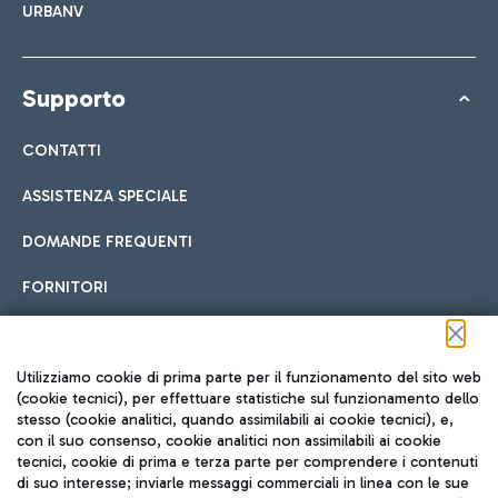
URBANV
Supporto
CONTATTI
ASSISTENZA SPECIALE
DOMANDE FREQUENTI
FORNITORI
Seguici sui social
Utilizziamo cookie di prima parte per il funzionamento del sito web
(cookie tecnici), per effettuare statistiche sul funzionamento dello
stesso (cookie analitici, quando assimilabili ai cookie tecnici), e,
con il suo consenso, cookie analitici non assimilabili ai cookie
tecnici, cookie di prima e terza parte per comprendere i contenuti
di suo interesse; inviarle messaggi commerciali in linea con le sue