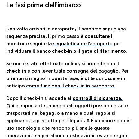
Le fasi prima dell’imbarco
Una volta arrivati in aeroporto, il percorso segue una
sequenza precisa. Il primo passo è
consultare i
monitor
e seguire la
segnaletica dell’aeroporto
per
individuare il
banco check-in o il gate di riferimento.
Se non è stato effettuato online, si procede con il
check-in
e con l’eventuale consegna del bagaglio. Per
orientarsi meglio in questa fase, è utile conoscere in
anticip
o
come funziona il check-in in aeroporto.
Dopo il check-in si accede ai
controlli di sicurezza.
Qui è importante sapere quali oggetti possono essere
trasportati nel bagaglio a mano e quali regole si
applicano, soprattutto per i liquidi. A Fiumicino sono in
uso tecnologie che rendono più snelle queste
operazioni, ma per alcune destinazioni restano regole