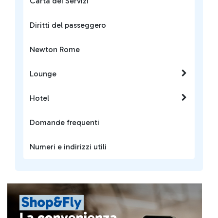
Carta dei Servizi
Diritti del passeggero
Newton Rome
Lounge
Hotel
Domande frequenti
Numeri e indirizzi utili