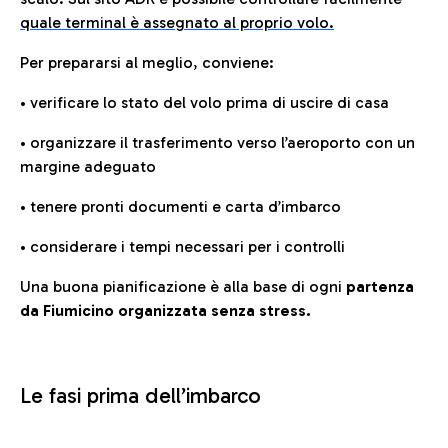
quale terminal è assegnato al proprio volo.
Per prepararsi al meglio, conviene:
• verificare lo stato del volo prima di uscire di casa
• organizzare il trasferimento verso l’aeroporto con un
margine adeguato
• tenere pronti documenti e carta d’imbarco
• considerare i tempi necessari per i controlli
Una buona pianificazione è alla base di ogni
partenza
da Fiumicino organizzata senza stress.
Le fasi prima dell’imbarco