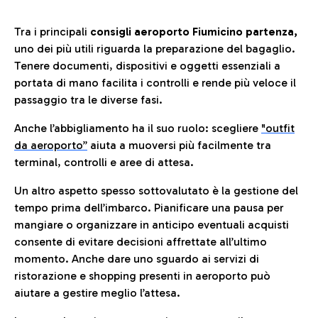
Tra i principali
consigli aeroporto Fiumicino partenza,
uno dei più utili riguarda la preparazione del bagaglio.
Tenere documenti, dispositivi e oggetti essenziali a
portata di mano facilita i controlli e rende più veloce il
passaggio tra le diverse fasi.
Anche l’abbigliamento ha il suo ruolo: scegliere
"outfit
da aeroporto”
a
iuta a muoversi più facilmente tra
terminal, controlli e aree di attesa.
Un altro aspetto spesso sottovalutato è la gestione del
tempo prima dell’imbarco. Pianificare una pausa per
mangiare o organizzare in anticipo eventuali acquisti
consente di evitare decisioni affrettate all’ultimo
momento. Anche dare uno sguardo ai servizi di
ristorazione e shopping presenti in aeroporto può
aiutare a gestire meglio l’attesa.