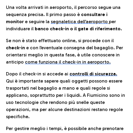
Una volta arrivati in aeroporto, il percorso segue una
sequenza precisa. Il primo passo è
consultare i
monitor
e seguire la
segnaletica dell’aeroporto
per
individuare il
banco check-in o il gate di riferimento.
Se non è stato effettuato online, si procede con il
check-in
e con l’eventuale consegna del bagaglio. Per
orientarsi meglio in questa fase, è utile conoscere in
anticip
o
come funziona il check-in in aeroporto.
Dopo il check-in si accede ai
controlli di sicurezza.
Qui è importante sapere quali oggetti possono essere
trasportati nel bagaglio a mano e quali regole si
applicano, soprattutto per i liquidi. A Fiumicino sono in
uso tecnologie che rendono più snelle queste
operazioni, ma per alcune destinazioni restano regole
specifiche.
Per gestire meglio i tempi, è possibile anche prenotare