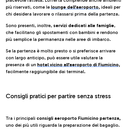
piacevole l’attesa. L’offerta comprende anche ambienti
più riservati, come le
lounge dell’aeroporto
,
ideali per
chi desidera lavorare o rilassarsi prima della partenza.
Sono presenti, inoltre,
servizi dedicati alle famiglie
,
che facilitano gli spostamenti con bambini e rendono
più semplice la permanenza nelle aree di imbarco.
Se la partenza è molto presto o si preferisce arrivare
con largo anticipo, può essere utile valutare la
presenza di un
hotel vicino all’aeroporto di Fiumicino,
facilmente raggiungibile dai terminal.
Consigli pratici per partire senza stress
Tra i principali
consigli aeroporto Fiumicino partenza,
uno dei più utili riguarda la preparazione del bagaglio.