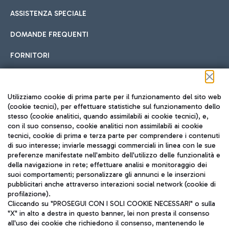
ASSISTENZA SPECIALE
DOMANDE FREQUENTI
FORNITORI
Seguici sui social
Utilizziamo cookie di prima parte per il funzionamento del sito web
(cookie tecnici), per effettuare statistiche sul funzionamento dello
stesso (cookie analitici, quando assimilabili ai cookie tecnici), e,
con il suo consenso, cookie analitici non assimilabili ai cookie
tecnici, cookie di prima e terza parte per comprendere i contenuti
di suo interesse; inviarle messaggi commerciali in linea con le sue
TRAVEL JOURNAL
preferenze manifestate nell'ambito dell'utilizzo delle funzionalità e
della navigazione in rete; effettuare analisi e monitoraggio dei
ITA
suoi comportamenti; personalizzare gli annunci e le inserzioni
pubblicitari anche attraverso interazioni social network (cookie di
profilazione).
Cliccando su "PROSEGUI CON I SOLI COOKIE NECESSARI" o sulla
"X" in alto a destra in questo banner, lei non presta il consenso
all'uso dei cookie che richiedono il consenso, mantenendo le