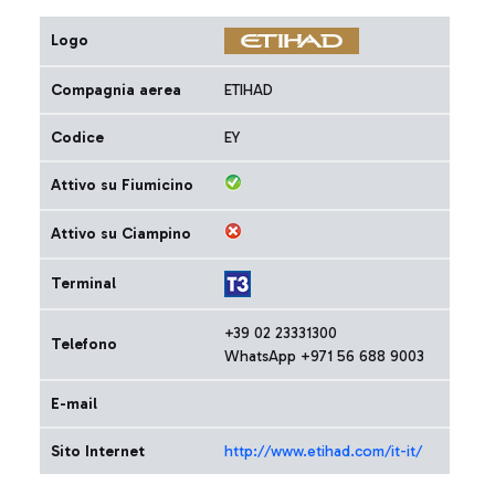
Logo
Compagnia aerea
ETIHAD
Codice
EY
Attivo su Fiumicino
Attivo su Ciampino
Terminal
+39 02 23331300
Telefono
WhatsApp +971 56 688 9003
E-mail
Sito Internet
http://www.etihad.com/it-it/