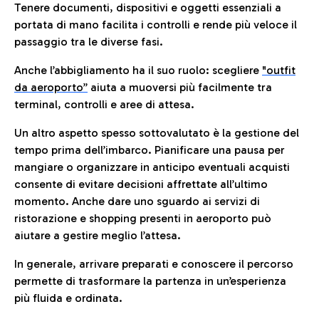
Tenere documenti, dispositivi e oggetti essenziali a
portata di mano facilita i controlli e rende più veloce il
passaggio tra le diverse fasi.
Anche l’abbigliamento ha il suo ruolo: scegliere
"outfit
da aeroporto”
a
iuta a muoversi più facilmente tra
terminal, controlli e aree di attesa.
Un altro aspetto spesso sottovalutato è la gestione del
tempo prima dell’imbarco. Pianificare una pausa per
mangiare o organizzare in anticipo eventuali acquisti
consente di evitare decisioni affrettate all’ultimo
momento. Anche dare uno sguardo ai servizi di
ristorazione e shopping presenti in aeroporto può
aiutare a gestire meglio l’attesa.
In generale, arrivare preparati e conoscere il percorso
permette di trasformare la partenza in un’esperienza
più fluida e ordinata.