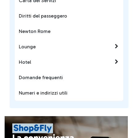
Carta dei Servizi
Diritti del passeggero
Newton Rome
Lounge
Hotel
Domande frequenti
Numeri e indirizzi utili