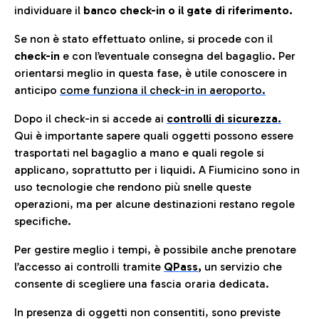
individuare il
banco check-in o il gate di riferimento.
Se non è stato effettuato online, si procede con il
check-in
e con l’eventuale consegna del bagaglio. Per
orientarsi meglio in questa fase, è utile conoscere in
anticip
o
come funziona il check-in in aeroporto.
Dopo il check-in si accede ai
controlli di sicurezza.
Qui è importante sapere quali oggetti possono essere
trasportati nel bagaglio a mano e quali regole si
applicano, soprattutto per i liquidi. A Fiumicino sono in
uso tecnologie che rendono più snelle queste
operazioni, ma per alcune destinazioni restano regole
specifiche.
Per gestire meglio i tempi, è possibile anche prenotare
l’accesso ai controlli tramite
QPass
,
un servizio che
consente di scegliere una fascia oraria dedicata.
In presenza di oggetti non consentiti, sono previste