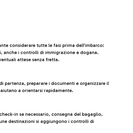
ante considerare tutte le fasi prima dell’imbarco:
ni, anche i controlli di immigrazione e dogana.
entuali attese senza fretta.
al di partenza, preparare i documenti e organizzare il
 aiutano a orientarsi rapidamente.
 check-in se necessario, consegna del bagaglio,
cune destinazioni si aggiungono i controlli di