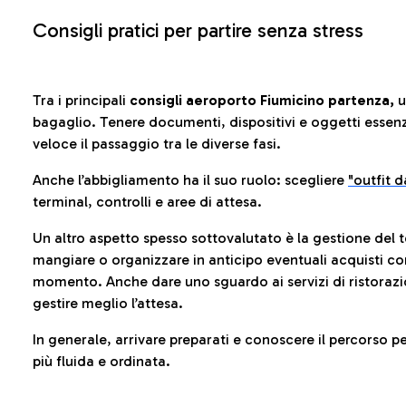
Consigli pratici per partire senza stress
Tra i principali
consigli aeroporto Fiumicino partenza,
u
bagaglio. Tenere documenti, dispositivi e oggetti essenzia
veloce il passaggio tra le diverse fasi.
Anche l’abbigliamento ha il suo ruolo: scegliere
"outfit 
terminal, controlli e aree di attesa.
Un altro aspetto spesso sottovalutato è la gestione del 
mangiare o organizzare in anticipo eventuali acquisti con
momento. Anche dare uno sguardo ai servizi di ristorazi
gestire meglio l’attesa.
In generale, arrivare preparati e conoscere il percorso p
più fluida e ordinata.