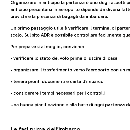
Organizzare in anticipo la partenza è uno degli aspetti p
anticipo presentarsi in aeroporto dipende da diversi fattori
prevista e la presenza di bagagli da imbarcare.
Un primo passaggio utile è verificare il terminal di parten
scalo. Sul sito ADR è possibile controllare facilmente
qua
Per prepararsi al meglio, conviene:
• verificare lo stato del volo prima di uscire di casa
• organizzare il trasferimento verso l’aeroporto con un
• tenere pronti documenti e carta d’imbarco
• considerare i tempi necessari per i controlli
Una buona pianificazione è alla base di ogni
partenza da
Le fasi prima dell’imbarco