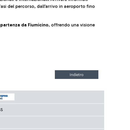
fasi del percorso, dall’arrivo in aeroporto fino
la partenza da Fiumicino
, offrendo una visione
SS