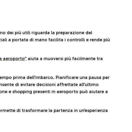
no dei più utili riguarda la preparazione del
li a portata di mano facilita i controlli e rende più
da aeroporto”
a
iuta a muoversi più facilmente tra
tempo prima dell’imbarco. Pianificare una pausa per
sente di evitare decisioni affrettate all’ultimo
one e shopping presenti in aeroporto può aiutare a
ermette di trasformare la partenza in un’esperienza