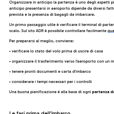
Organizzare in anticipo la partenza è uno degli aspetti p
anticipo presentarsi in aeroporto dipende da diversi fattori
prevista e la presenza di bagagli da imbarcare.
Un primo passaggio utile è verificare il terminal di parten
scalo. Sul sito ADR è possibile controllare facilmente
qua
Per prepararsi al meglio, conviene:
• verificare lo stato del volo prima di uscire di casa
• organizzare il trasferimento verso l’aeroporto con un
• tenere pronti documenti e carta d’imbarco
• considerare i tempi necessari per i controlli
Una buona pianificazione è alla base di ogni
partenza da
Le fasi prima dell’imbarco