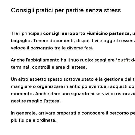
Consigli pratici per partire senza stress
Tra i principali
consigli aeroporto Fiumicino partenza,
u
bagaglio. Tenere documenti, dispositivi e oggetti essenzia
veloce il passaggio tra le diverse fasi.
Anche l’abbigliamento ha il suo ruolo: scegliere
"outfit 
terminal, controlli e aree di attesa.
Un altro aspetto spesso sottovalutato è la gestione del 
mangiare o organizzare in anticipo eventuali acquisti con
momento. Anche dare uno sguardo ai servizi di ristorazi
gestire meglio l’attesa.
In generale, arrivare preparati e conoscere il percorso p
più fluida e ordinata.