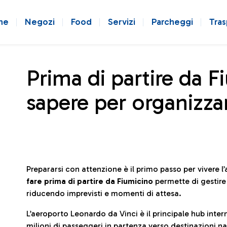
ne
Negozi
Food
Servizi
Parcheggi
Tras
Prima di partire da F
sapere per organizzar
Prepararsi con attenzione è il primo passo per vivere 
fare prima di partire da Fiumicino
permette di gestir
riducendo imprevisti e momenti di attesa.
L’aeroporto Leonardo da Vinci è il principale hub in
milioni di passeggeri in partenza verso destinazioni naz