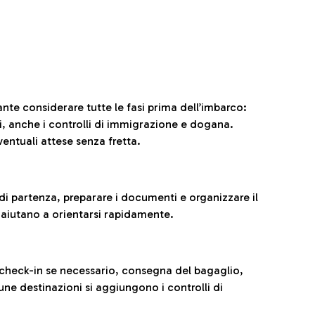
ante considerare tutte le fasi prima dell’imbarco:
ni, anche i controlli di immigrazione e dogana.
entuali attese senza fretta.
al di partenza, preparare i documenti e organizzare il
 aiutano a orientarsi rapidamente.
 check-in se necessario, consegna del bagaglio,
cune destinazioni si aggiungono i controlli di