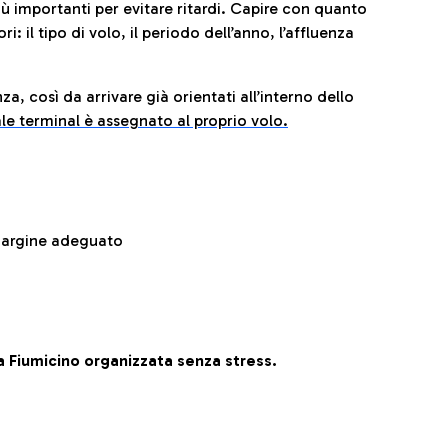
iù importanti per evitare ritardi. Capire con quanto
: il tipo di volo, il periodo dell’anno, l’affluenza
za, così da arrivare già orientati all’interno dello
le terminal è assegnato al proprio volo.
 margine adeguato
 Fiumicino organizzata senza stress.