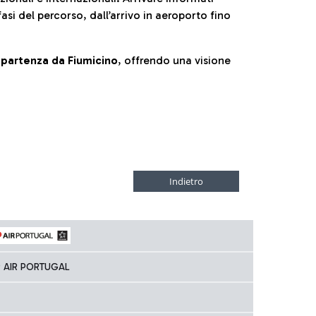
fasi del percorso, dall’arrivo in aeroporto fino
la partenza da Fiumicino
, offrendo una visione
P AIR PORTUGAL