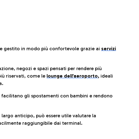
re gestito in modo più confortevole grazie ai
servizi
razione, negozi e spazi pensati per rendere più
iù riservati, come le
lounge dell’aeroporto
,
ideali
a.
e facilitano gli spostamenti con bambini e rendono
 largo anticipo, può essere utile valutare la
cilmente raggiungibile dai terminal.