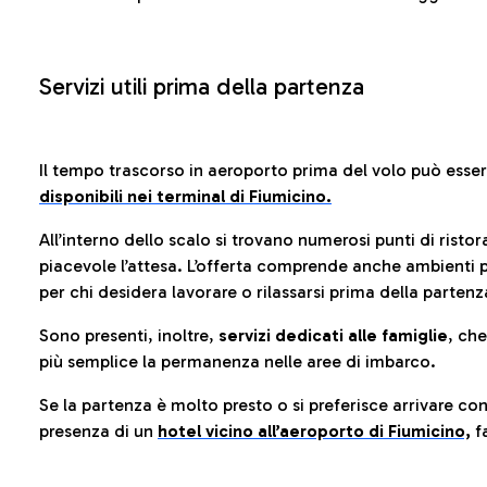
Servizi utili prima della partenza
Il tempo trascorso in aeroporto prima del volo può esse
disponibili nei terminal di Fiumicino.
All’interno dello scalo si trovano numerosi punti di risto
piacevole l’attesa. L’offerta comprende anche ambienti p
per chi desidera lavorare o rilassarsi prima della partenz
Sono presenti, inoltre,
servizi dedicati alle famiglie
, ch
più semplice la permanenza nelle aree di imbarco.
Se la partenza è molto presto o si preferisce arrivare con
presenza di un
hotel vicino all’aeroporto di Fiumicino,
fa