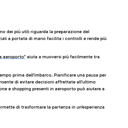
no dei più utili riguarda la preparazione del
li a portata di mano facilita i controlli e rende più
da aeroporto”
a
iuta a muoversi più facilmente tra
tempo prima dell’imbarco. Pianificare una pausa per
sente di evitare decisioni affrettate all’ultimo
one e shopping presenti in aeroporto può aiutare a
ermette di trasformare la partenza in un’esperienza