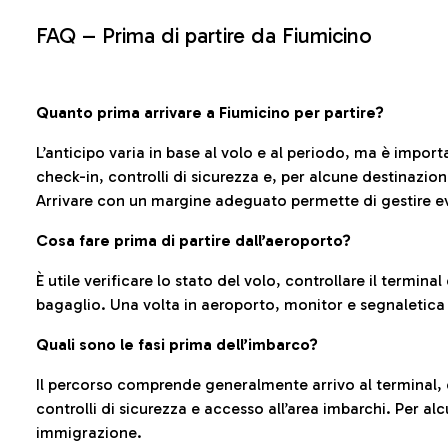
FAQ –
Prima di partire da Fiumicino
Quanto prima arrivare a Fiumicino per partire?
L’anticipo varia in base al volo e al periodo, ma è import
check-in, controlli di sicurezza e, per alcune destinazio
Arrivare con un margine adeguato permette di gestire ev
Cosa fare prima di partire dall’aeroporto?
È utile verificare lo stato del volo, controllare il termin
bagaglio. Una volta in aeroporto, monitor e segnaletica
Quali sono le fasi prima dell’imbarco?
Il percorso comprende generalmente arrivo al terminal,
controlli di sicurezza e accesso all’area imbarchi. Per al
immigrazione.