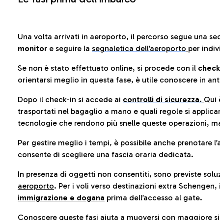
Una volta arrivati in aeroporto, il percorso segue una se
monitor
e seguire la
segnaletica dell’aeroporto
per indiv
Se non è stato effettuato online, si procede con il
check
orientarsi meglio in questa fase, è utile conoscere in ant
Dopo il check-in si accede ai
controlli di sicurezza.
Qui 
trasportati nel bagaglio a mano e quali regole si applican
tecnologie che rendono più snelle queste operazioni, ma
Per gestire meglio i tempi, è possibile anche prenotare l’
consente di scegliere una fascia oraria dedicata.
In presenza di oggetti non consentiti, sono previste soluz
aeroporto
. Per i voli verso destinazioni extra Schengen, 
immigrazione e dogana
prima dell’accesso al gate.
Conoscere queste fasi aiuta a muoversi con maggiore sic