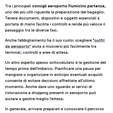
Tra i principali
consigli aeroporto Fiumicino partenza,
uno dei più utili riguarda la preparazione del bagaglio.
Tenere documenti, dispositivi e oggetti essenziali a
portata di mano facilita i controlli e rende più veloce il
passaggio tra le diverse fasi.
Anche l’abbigliamento ha il suo ruolo: scegliere
"outfit
da aeroporto”
a
iuta a muoversi più facilmente tra
terminal, controlli e aree di attesa.
Un altro aspetto spesso sottovalutato è la gestione del
tempo prima dell’imbarco. Pianificare una pausa per
mangiare o organizzare in anticipo eventuali acquisti
consente di evitare decisioni affrettate all’ultimo
momento. Anche dare uno sguardo ai servizi di
ristorazione e shopping presenti in aeroporto può
aiutare a gestire meglio l’attesa.
In generale, arrivare preparati e conoscere il percorso