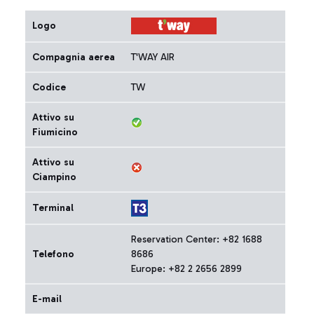
Logo
Compagnia aerea
T'WAY AIR
Codice
TW
Attivo su
Fiumicino
Attivo su
Ciampino
Terminal
Reservation Center: +82 1688
Telefono
8686
Europe: +82 2 2656 2899
E-mail