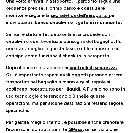
Una volta arrivati in aeroporto, il percorso segue una
sequenza precisa. Il primo passo è
consultare i
monitor
e seguire la
segnaletica dell’aeroporto
per
individuare il
banco check-in o il gate di riferimento.
Se non è stato effettuato online, si procede con il
check-in
e con l’eventuale consegna del bagaglio. Per
orientarsi meglio in questa fase, è utile conoscere in
anticip
o
come funziona il check-in in aeroporto.
Dopo il check-in si accede ai
controlli di sicurezza.
Qui è importante sapere quali oggetti possono essere
trasportati nel bagaglio a mano e quali regole si
applicano, soprattutto per i liquidi. A Fiumicino sono in
uso tecnologie che rendono più snelle queste
operazioni, ma per alcune destinazioni restano regole
specifiche.
Per gestire meglio i tempi, è possibile anche prenotare
l’accesso ai controlli tramite
QPass
,
un servizio che