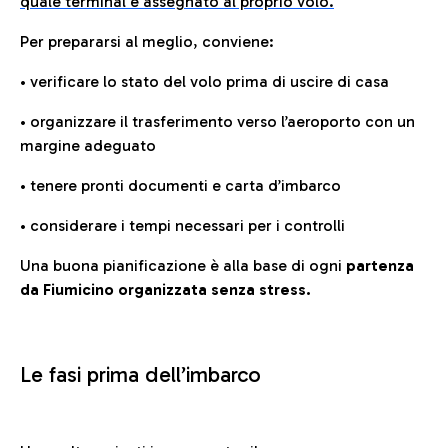
quale terminal è assegnato al proprio volo.
Per prepararsi al meglio, conviene:
• verificare lo stato del volo prima di uscire di casa
• organizzare il trasferimento verso l’aeroporto con un
margine adeguato
• tenere pronti documenti e carta d’imbarco
• considerare i tempi necessari per i controlli
Una buona pianificazione è alla base di ogni
partenza
da Fiumicino organizzata senza stress.
Le fasi prima dell’imbarco