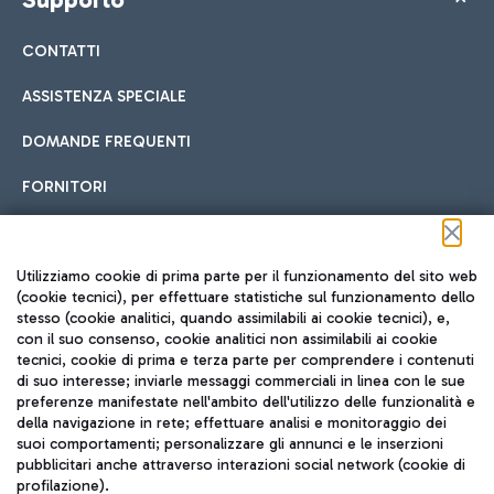
CONTATTI
ASSISTENZA SPECIALE
DOMANDE FREQUENTI
FORNITORI
Seguici sui social
Utilizziamo cookie di prima parte per il funzionamento del sito web
(cookie tecnici), per effettuare statistiche sul funzionamento dello
stesso (cookie analitici, quando assimilabili ai cookie tecnici), e,
con il suo consenso, cookie analitici non assimilabili ai cookie
tecnici, cookie di prima e terza parte per comprendere i contenuti
di suo interesse; inviarle messaggi commerciali in linea con le sue
TRAVEL JOURNAL
preferenze manifestate nell'ambito dell'utilizzo delle funzionalità e
della navigazione in rete; effettuare analisi e monitoraggio dei
ITA
suoi comportamenti; personalizzare gli annunci e le inserzioni
pubblicitari anche attraverso interazioni social network (cookie di
profilazione).