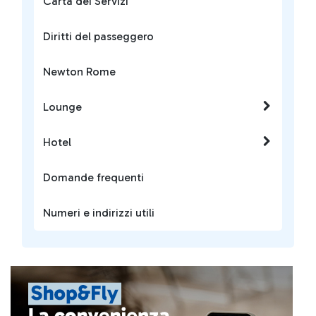
Carta dei Servizi
Diritti del passeggero
Newton Rome
Lounge
Hotel
Domande frequenti
Numeri e indirizzi utili