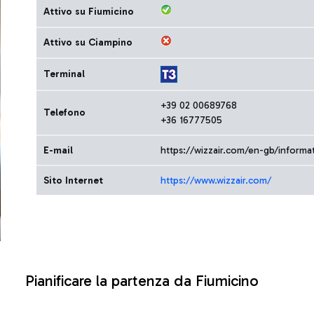
Attivo su Fiumicino
Attivo su Ciampino
Terminal
+39 02 00689768
Telefono
+36 16777505
E-mail
https://wizzair.com/en-gb/inform
Sito Internet
https://www.wizzair.com/
Pianificare la partenza da Fiumicino