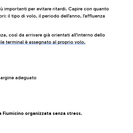
iù importanti per evitare ritardi. Capire con quanto
: il tipo di volo, il periodo dell’anno, l’affluenza
za, così da arrivare già orientati all’interno dello
le terminal è assegnato al proprio volo.
 margine adeguato
 Fiumicino organizzata senza stress.