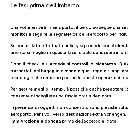
Le fasi prima dell’imbarco
Una volta arrivati in aeroporto, il percorso segue una se
monitor
e seguire la
segnaletica dell’aeroporto
per indiv
Se non è stato effettuato online, si procede con il
check
orientarsi meglio in questa fase, è utile conoscere in ant
Dopo il check-in si accede ai
controlli di sicurezza.
Qui 
trasportati nel bagaglio a mano e quali regole si applican
tecnologie che rendono più snelle queste operazioni, ma
Per gestire meglio i tempi, è possibile anche prenotare l’
consente di scegliere una fascia oraria dedicata.
In presenza di oggetti non consentiti, sono previste soluz
aeroporto
. Per i voli verso destinazioni extra Schengen, 
immigrazione e dogana
prima dell’accesso al gate.