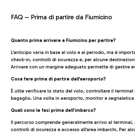
FAQ –
Prima di partire da Fiumicino
Quanto prima arrivare a Fiumicino per partire?
L’anticipo varia in base al volo e al periodo, ma è import
check-in, controlli di sicurezza e, per alcune destinazio
Arrivare con un margine adeguato permette di gestire ev
Cosa fare prima di partire dall’aeroporto?
È utile verificare lo stato del volo, controllare il termin
bagaglio. Una volta in aeroporto, monitor e segnaletica
Quali sono le fasi prima dell’imbarco?
Il percorso comprende generalmente arrivo al terminal,
controlli di sicurezza e accesso all’area imbarchi. Per al