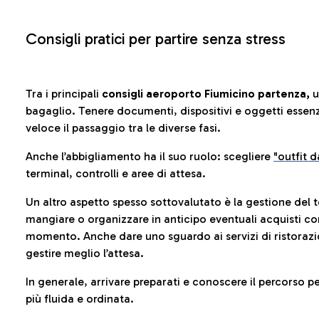
Consigli pratici per partire senza stress
Tra i principali
consigli aeroporto Fiumicino partenza,
u
bagaglio. Tenere documenti, dispositivi e oggetti essenzia
veloce il passaggio tra le diverse fasi.
Anche l’abbigliamento ha il suo ruolo: scegliere
"outfit 
terminal, controlli e aree di attesa.
Un altro aspetto spesso sottovalutato è la gestione del 
mangiare o organizzare in anticipo eventuali acquisti con
momento. Anche dare uno sguardo ai servizi di ristorazi
gestire meglio l’attesa.
In generale, arrivare preparati e conoscere il percorso p
più fluida e ordinata.