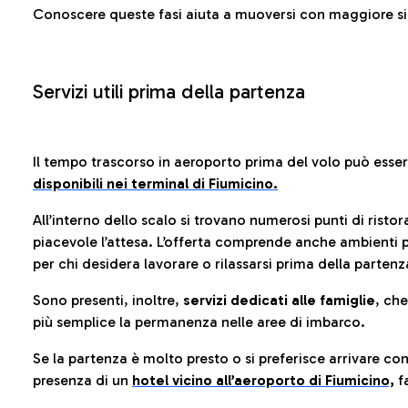
Conoscere queste fasi aiuta a muoversi con maggiore sic
Servizi utili prima della partenza
Il tempo trascorso in aeroporto prima del volo può esse
disponibili nei terminal di Fiumicino.
All’interno dello scalo si trovano numerosi punti di risto
piacevole l’attesa. L’offerta comprende anche ambienti p
per chi desidera lavorare o rilassarsi prima della partenz
Sono presenti, inoltre,
servizi dedicati alle famiglie
, ch
più semplice la permanenza nelle aree di imbarco.
Se la partenza è molto presto o si preferisce arrivare con
presenza di un
hotel vicino all’aeroporto di Fiumicino,
fa