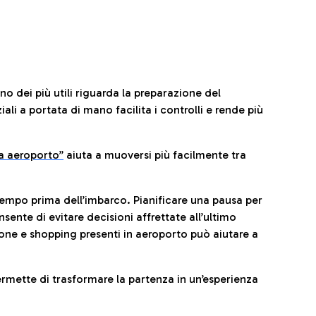
no dei più utili riguarda la preparazione del
li a portata di mano facilita i controlli e rende più
da aeroporto”
a
iuta a muoversi più facilmente tra
tempo prima dell’imbarco. Pianificare una pausa per
sente di evitare decisioni affrettate all’ultimo
one e shopping presenti in aeroporto può aiutare a
ermette di trasformare la partenza in un’esperienza