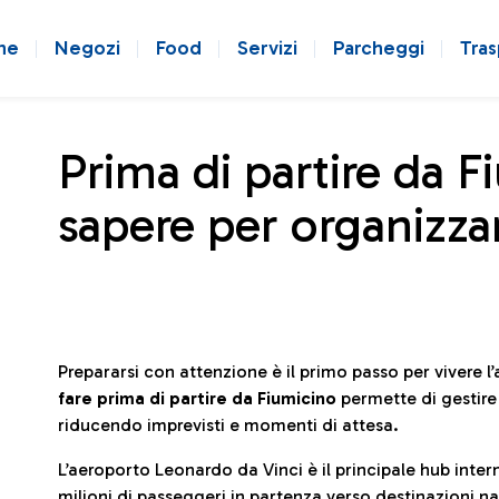
ne
Negozi
Food
Servizi
Parcheggi
Tras
Prima di partire da F
sapere per organizzar
Prepararsi con attenzione è il primo passo per vivere 
fare prima di partire da Fiumicino
permette di gestir
riducendo imprevisti e momenti di attesa.
L’aeroporto Leonardo da Vinci è il principale hub in
milioni di passeggeri in partenza verso destinazioni naz