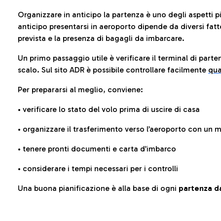
Organizzare in anticipo la partenza è uno degli aspetti p
anticipo presentarsi in aeroporto dipende da diversi fattori
prevista e la presenza di bagagli da imbarcare.
Un primo passaggio utile è verificare il terminal di parten
scalo. Sul sito ADR è possibile controllare facilmente
qua
Per prepararsi al meglio, conviene:
• verificare lo stato del volo prima di uscire di casa
• organizzare il trasferimento verso l’aeroporto con un
• tenere pronti documenti e carta d’imbarco
• considerare i tempi necessari per i controlli
Una buona pianificazione è alla base di ogni
partenza da