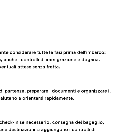
ante considerare tutte le fasi prima dell’imbarco:
ni, anche i controlli di immigrazione e dogana.
entuali attese senza fretta.
al di partenza, preparare i documenti e organizzare il
 aiutano a orientarsi rapidamente.
 check-in se necessario, consegna del bagaglio,
cune destinazioni si aggiungono i controlli di