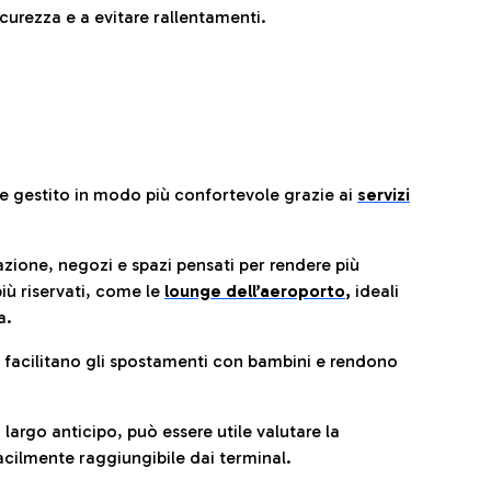
urezza e a evitare rallentamenti.
re gestito in modo più confortevole grazie ai
servizi
razione, negozi e spazi pensati per rendere più
iù riservati, come le
lounge dell’aeroporto
,
ideali
a.
e facilitano gli spostamenti con bambini e rendono
 largo anticipo, può essere utile valutare la
cilmente raggiungibile dai terminal.