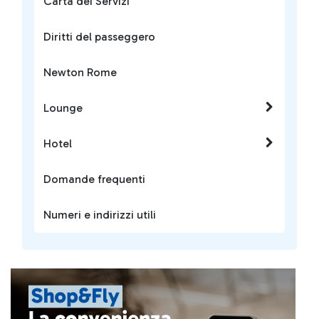
Carta dei Servizi
Diritti del passeggero
Newton Rome
Lounge
Hotel
Domande frequenti
Numeri e indirizzi utili