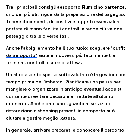
Tra i principali
consigli aeroporto Fiumicino partenza,
uno dei più utili riguarda la preparazione del bagaglio.
Tenere documenti, dispositivi e oggetti essenziali a
portata di mano facilita i controlli e rende più veloce il
passaggio tra le diverse fasi.
Anche l’abbigliamento ha il suo ruolo: scegliere
"outfit
da aeroporto”
a
iuta a muoversi più facilmente tra
terminal, controlli e aree di attesa.
Un altro aspetto spesso sottovalutato è la gestione del
tempo prima dell’imbarco. Pianificare una pausa per
mangiare o organizzare in anticipo eventuali acquisti
consente di evitare decisioni affrettate all’ultimo
momento. Anche dare uno sguardo ai servizi di
ristorazione e shopping presenti in aeroporto può
aiutare a gestire meglio l’attesa.
In generale, arrivare preparati e conoscere il percorso