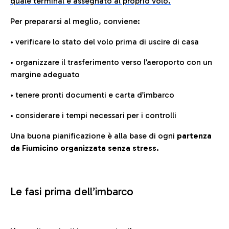
quale terminal è assegnato al proprio volo.
Per prepararsi al meglio, conviene:
• verificare lo stato del volo prima di uscire di casa
• organizzare il trasferimento verso l’aeroporto con un
margine adeguato
• tenere pronti documenti e carta d’imbarco
• considerare i tempi necessari per i controlli
Una buona pianificazione è alla base di ogni
partenza
da Fiumicino organizzata senza stress.
Le fasi prima dell’imbarco