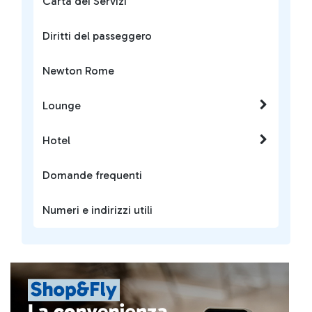
Carta dei Servizi
Diritti del passeggero
Newton Rome
Lounge
Hotel
Domande frequenti
Numeri e indirizzi utili