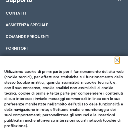
CONTATTI
ASSISTENZA SPECIALE
DOMANDE FREQUENTI
FORNITORI
Seguici sui social
Utilizziamo cookie di prima parte per il funzionamento del sito web
(cookie tecnici), per effettuare statistiche sul funzionamento dello
stesso (cookie analitici, quando assimilabili ai cookie tecnici), e,
con il suo consenso, cookie analitici non assimilabili ai cookie
tecnici, cookie di prima e terza parte per comprendere i contenuti
di suo interesse; inviarle messaggi commerciali in linea con le sue
TRAVEL JOURNAL
preferenze manifestate nell'ambito dell'utilizzo delle funzionalità e
della navigazione in rete; effettuare analisi e monitoraggio dei
ITA
suoi comportamenti; personalizzare gli annunci e le inserzioni
pubblicitari anche attraverso interazioni social network (cookie di
profilazione).