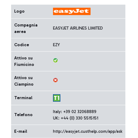
Logo
Compagnia
EASYJET AIRLINES LIMITED
aerea
Codice
EZY
Attivo su
Fiumicino
Attivo su
Ciampino
Terminal
Italy: +39 02 32068889
Telefono
UK: +44 (0) 330 5515151
E-mail
http://easyjet.custhelp.com/app/ask