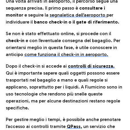
Una volta arrivati in aeroporto, il percorso segue una
sequenza precisa. Il primo passo è
consultare i
monitor
e seguire la
segnaletica dell’aeroporto
per
individuare il
banco check-in o il gate di riferimento.
Se non è stato effettuato online, si procede con il
check-in
e con l’eventuale consegna del bagaglio. Per
orientarsi meglio in questa fase, è utile conoscere in
anticip
o
come funziona il check-in in aeroporto.
Dopo il check-in si accede ai
controlli di sicurezza.
Qui è importante sapere quali oggetti possono essere
trasportati nel bagaglio a mano e quali regole si
applicano, soprattutto per i liquidi. A Fiumicino sono in
uso tecnologie che rendono più snelle queste
operazioni, ma per alcune destinazioni restano regole
specifiche.
Per gestire meglio i tempi, è possibile anche prenotare
l’accesso ai controlli tramite
QPass
,
un servizio che