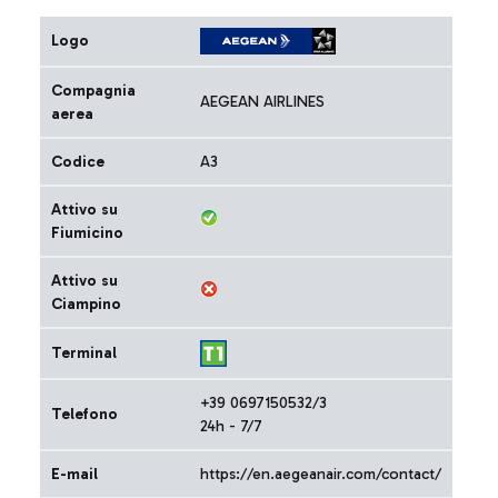
Logo
Compagnia
AEGEAN AIRLINES
aerea
Codice
A3
Attivo su
Fiumicino
Attivo su
Ciampino
Terminal
+39 0697150532/3
Telefono
24h - 7/7
E-mail
https://en.aegeanair.com/contact/