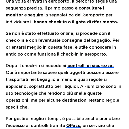
Una volta arrivati in aeroporto, il percorso segue una
sequenza precisa. Il primo passo è
consultare i
monitor
e seguire la
segnaletica dell’aeroporto
per
individuare il
banco check-in o il gate di riferimento.
Se non è stato effettuato online, si procede con il
check-in
e con l’eventuale consegna del bagaglio. Per
orientarsi meglio in questa fase, è utile conoscere in
anticip
o
come funziona il check-in in aeroporto.
Dopo il check-in si accede ai
controlli di sicurezza.
Qui è importante sapere quali oggetti possono essere
trasportati nel bagaglio a mano e quali regole si
applicano, soprattutto per i liquidi. A Fiumicino sono in
uso tecnologie che rendono più snelle queste
operazioni, ma per alcune destinazioni restano regole
specifiche.
Per gestire meglio i tempi, è possibile anche prenotare
l’accesso ai controlli tramite
QPass
,
un servizio che