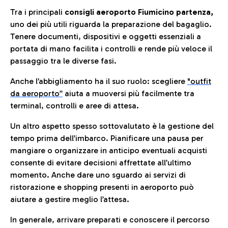
Tra i principali
consigli aeroporto Fiumicino partenza,
uno dei più utili riguarda la preparazione del bagaglio.
Tenere documenti, dispositivi e oggetti essenziali a
portata di mano facilita i controlli e rende più veloce il
passaggio tra le diverse fasi.
Anche l’abbigliamento ha il suo ruolo: scegliere
"outfit
da aeroporto”
a
iuta a muoversi più facilmente tra
terminal, controlli e aree di attesa.
Un altro aspetto spesso sottovalutato è la gestione del
tempo prima dell’imbarco. Pianificare una pausa per
mangiare o organizzare in anticipo eventuali acquisti
consente di evitare decisioni affrettate all’ultimo
momento. Anche dare uno sguardo ai servizi di
ristorazione e shopping presenti in aeroporto può
aiutare a gestire meglio l’attesa.
In generale, arrivare preparati e conoscere il percorso