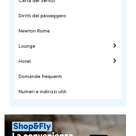
Carta dei Servizi
Diritti del passeggero
Newton Rome
Lounge
Hotel
Domande frequenti
Numeri e indirizzi utili