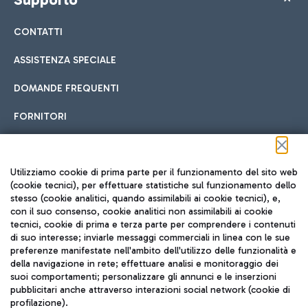
CONTATTI
ASSISTENZA SPECIALE
DOMANDE FREQUENTI
FORNITORI
Seguici sui social
Utilizziamo cookie di prima parte per il funzionamento del sito web
(cookie tecnici), per effettuare statistiche sul funzionamento dello
stesso (cookie analitici, quando assimilabili ai cookie tecnici), e,
con il suo consenso, cookie analitici non assimilabili ai cookie
tecnici, cookie di prima e terza parte per comprendere i contenuti
di suo interesse; inviarle messaggi commerciali in linea con le sue
TRAVEL JOURNAL
preferenze manifestate nell'ambito dell'utilizzo delle funzionalità e
della navigazione in rete; effettuare analisi e monitoraggio dei
ITA
suoi comportamenti; personalizzare gli annunci e le inserzioni
pubblicitari anche attraverso interazioni social network (cookie di
profilazione).