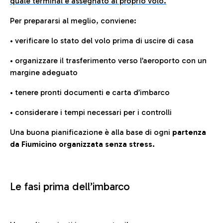
quale terminal è assegnato al proprio volo.
Per prepararsi al meglio, conviene:
• verificare lo stato del volo prima di uscire di casa
• organizzare il trasferimento verso l’aeroporto con un
margine adeguato
• tenere pronti documenti e carta d’imbarco
• considerare i tempi necessari per i controlli
Una buona pianificazione è alla base di ogni
partenza
da Fiumicino organizzata senza stress.
Le fasi prima dell’imbarco