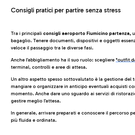
Consigli pratici per partire senza stress
Tra i principali
consigli aeroporto Fiumicino partenza,
u
bagaglio. Tenere documenti, dispositivi e oggetti essenzia
veloce il passaggio tra le diverse fasi.
Anche l’abbigliamento ha il suo ruolo: scegliere
"outfit 
terminal, controlli e aree di attesa.
Un altro aspetto spesso sottovalutato è la gestione del 
mangiare o organizzare in anticipo eventuali acquisti con
momento. Anche dare uno sguardo ai servizi di ristorazi
gestire meglio l’attesa.
In generale, arrivare preparati e conoscere il percorso p
più fluida e ordinata.