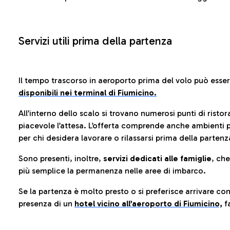
Servizi utili prima della partenza
Il tempo trascorso in aeroporto prima del volo può esse
disponibili nei terminal di Fiumicino.
All’interno dello scalo si trovano numerosi punti di risto
piacevole l’attesa. L’offerta comprende anche ambienti p
per chi desidera lavorare o rilassarsi prima della partenz
Sono presenti, inoltre,
servizi dedicati alle famiglie
, ch
più semplice la permanenza nelle aree di imbarco.
Se la partenza è molto presto o si preferisce arrivare con
presenza di un
hotel vicino all’aeroporto di Fiumicino,
fa