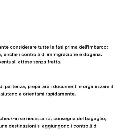
ante considerare tutte le fasi prima dell’imbarco:
ni, anche i controlli di immigrazione e dogana.
entuali attese senza fretta.
al di partenza, preparare i documenti e organizzare il
 aiutano a orientarsi rapidamente.
 check-in se necessario, consegna del bagaglio,
cune destinazioni si aggiungono i controlli di