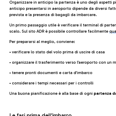
Organizzare in anticipo la partenza è uno degli aspetti p
anticipo presentarsi in aeroporto dipende da diversi fattori
prevista e la presenza di bagagli da imbarcare.
Un primo passaggio utile è verificare il terminal di parten
scalo. Sul sito ADR è possibile controllare facilmente
qua
Per prepararsi al meglio, conviene:
• verificare lo stato del volo prima di uscire di casa
• organizzare il trasferimento verso l’aeroporto con un
• tenere pronti documenti e carta d’imbarco
• considerare i tempi necessari per i controlli
Una buona pianificazione è alla base di ogni
partenza da
Le fasi prima dell’imbarco