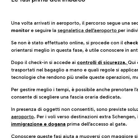
Una volta arrivati in aeroporto, il percorso segue una se
monitor
e seguire la
segnaletica dell’aeroporto
per indiv
Se non è stato effettuato online, si procede con il
check
orientarsi meglio in questa fase, è utile conoscere in ant
Dopo il check-in si accede ai
controlli di sicurezza.
Qui 
trasportati nel bagaglio a mano e quali regole si applican
tecnologie che rendono più snelle queste operazioni, ma
Per gestire meglio i tempi, è possibile anche prenotare l’
consente di scegliere una fascia oraria dedicata.
In presenza di oggetti non consentiti, sono previste soluz
aeroporto
. Per i voli verso destinazioni extra Schengen, 
immigrazione e dogana
prima dell’accesso al gate.
Conoscere queste fasi aiuta a muoversi con maggiore sic