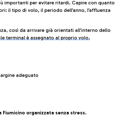
iù importanti per evitare ritardi. Capire con quanto
: il tipo di volo, il periodo dell’anno, l’affluenza
za, così da arrivare già orientati all’interno dello
le terminal è assegnato al proprio volo.
 margine adeguato
 Fiumicino organizzata senza stress.