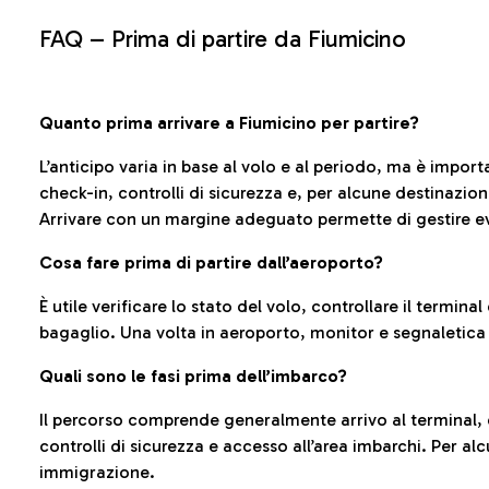
FAQ –
Prima di partire da Fiumicino
Quanto prima arrivare a Fiumicino per partire?
L’anticipo varia in base al volo e al periodo, ma è import
check-in, controlli di sicurezza e, per alcune destinazio
Arrivare con un margine adeguato permette di gestire ev
Cosa fare prima di partire dall’aeroporto?
È utile verificare lo stato del volo, controllare il termin
bagaglio. Una volta in aeroporto, monitor e segnaletica
Quali sono le fasi prima dell’imbarco?
Il percorso comprende generalmente arrivo al terminal,
controlli di sicurezza e accesso all’area imbarchi. Per al
immigrazione.