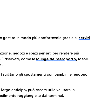
re gestito in modo più confortevole grazie ai
servizi
razione, negozi e spazi pensati per rendere più
iù riservati, come le
lounge dell’aeroporto
,
ideali
a.
e facilitano gli spostamenti con bambini e rendono
 largo anticipo, può essere utile valutare la
cilmente raggiungibile dai terminal.