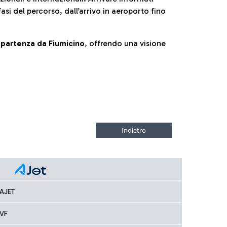
fasi del percorso, dall’arrivo in aeroporto fino
la partenza da Fiumicino
, offrendo una visione
AJET
VF