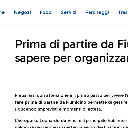
ne
Negozi
Food
Servizi
Parcheggi
Tras
Prima di partire da F
sapere per organizzar
Prepararsi con attenzione è il primo passo per vivere 
fare prima di partire da Fiumicino
permette di gestir
riducendo imprevisti e momenti di attesa.
L’aeroporto Leonardo da Vinci è il principale hub in
milioni di passeggeri in partenza verso destinazioni naz