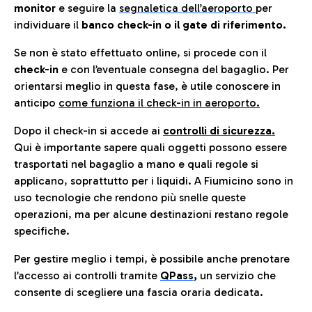
monitor
e seguire la
segnaletica dell’aeroporto
per
individuare il
banco check-in o il gate di riferimento.
Se non è stato effettuato online, si procede con il
check-in
e con l’eventuale consegna del bagaglio. Per
orientarsi meglio in questa fase, è utile conoscere in
anticip
o
come funziona il check-in in aeroporto.
Dopo il check-in si accede ai
controlli di sicurezza.
Qui è importante sapere quali oggetti possono essere
trasportati nel bagaglio a mano e quali regole si
applicano, soprattutto per i liquidi. A Fiumicino sono in
uso tecnologie che rendono più snelle queste
operazioni, ma per alcune destinazioni restano regole
specifiche.
Per gestire meglio i tempi, è possibile anche prenotare
l’accesso ai controlli tramite
QPass
,
un servizio che
consente di scegliere una fascia oraria dedicata.