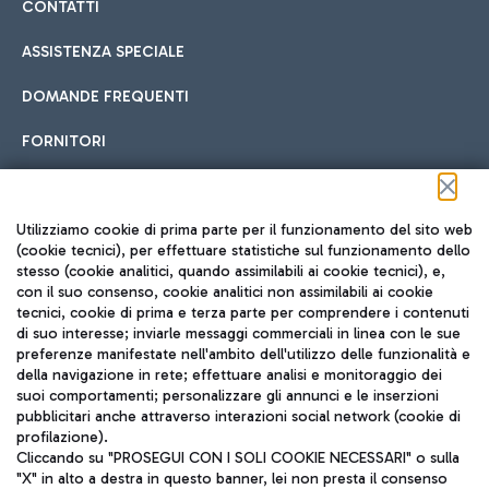
CONTATTI
ASSISTENZA SPECIALE
DOMANDE FREQUENTI
FORNITORI
Seguici sui social
Utilizziamo cookie di prima parte per il funzionamento del sito web
(cookie tecnici), per effettuare statistiche sul funzionamento dello
stesso (cookie analitici, quando assimilabili ai cookie tecnici), e,
con il suo consenso, cookie analitici non assimilabili ai cookie
tecnici, cookie di prima e terza parte per comprendere i contenuti
di suo interesse; inviarle messaggi commerciali in linea con le sue
TRAVEL JOURNAL
preferenze manifestate nell'ambito dell'utilizzo delle funzionalità e
della navigazione in rete; effettuare analisi e monitoraggio dei
ITA
suoi comportamenti; personalizzare gli annunci e le inserzioni
pubblicitari anche attraverso interazioni social network (cookie di
profilazione).
Cliccando su "PROSEGUI CON I SOLI COOKIE NECESSARI" o sulla
"X" in alto a destra in questo banner, lei non presta il consenso