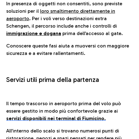
In presenza di oggetti non consentiti, sono previste
soluzioni per il
loro smaltimento direttamente in
aeroporto
. Per i voli verso destinazioni extra
Schengen, il percorso include anche i controlli di
immigrazione e dogana
prima dell’accesso al gate.
Conoscere queste fasi aiuta a muoversi con maggiore
sicurezza e a evitare rallentamenti.
Servizi utili prima della partenza
Il tempo trascorso in aeroporto prima del volo può
essere gestito in modo più confortevole grazie ai
servizi disponibili nei terminal di Fiumicino.
All’interno dello scalo si trovano numerosi punti di
ristorazione, negozi e spazi pensati per rendere più