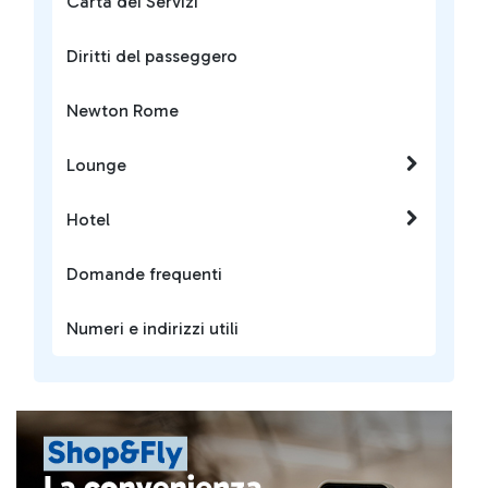
Carta dei Servizi
Diritti del passeggero
Newton Rome
Lounge
Hotel
Domande frequenti
Numeri e indirizzi utili