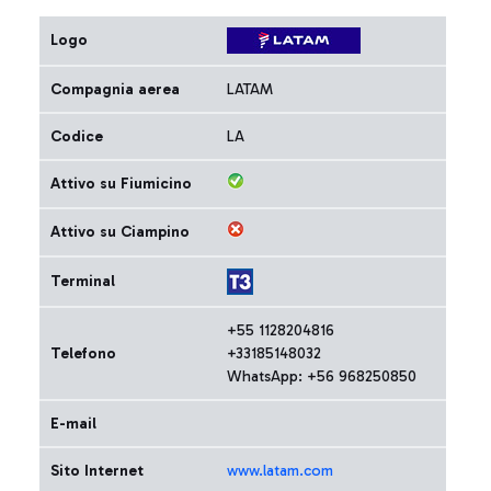
Logo
Compagnia aerea
LATAM
Codice
LA
Attivo su Fiumicino
Attivo su Ciampino
Terminal
+55 1128204816
Telefono
+33185148032
WhatsApp: +56 968250850
E-mail
Sito Internet
www.latam.com