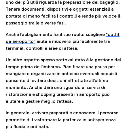
uno dei più utili riguarda la preparazione del bagaglio.
Tenere documenti, dispositivi e oggetti essenziali a
portata di mano facilita i controlli e rende più veloce il
passaggio tra le diverse fasi.
Anche l’abbigliamento ha il suo ruolo: scegliere
"outfit
da aeroporto”
a
iuta a muoversi più facilmente tra
terminal, controlli e aree di attesa.
Un altro aspetto spesso sottovalutato è la gestione del
tempo prima dell’imbarco. Pianificare una pausa per
mangiare o organizzare in anticipo eventuali acquisti
consente di evitare decisioni affrettate all’ultimo
momento. Anche dare uno sguardo ai servizi di
ristorazione e shopping presenti in aeroporto può
aiutare a gestire meglio l’attesa.
In generale, arrivare preparati e conoscere il percorso
permette di trasformare la partenza in un’esperienza
più fluida e ordinata.