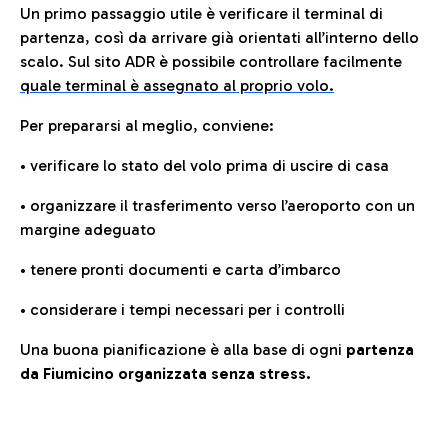
Un primo passaggio utile è verificare il terminal di
partenza, così da arrivare già orientati all’interno dello
scalo. Sul sito ADR è possibile controllare facilmente
quale terminal è assegnato al proprio volo.
Per prepararsi al meglio, conviene:
• verificare lo stato del volo prima di uscire di casa
• organizzare il trasferimento verso l’aeroporto con un
margine adeguato
• tenere pronti documenti e carta d’imbarco
• considerare i tempi necessari per i controlli
Una buona pianificazione è alla base di ogni
partenza
da Fiumicino organizzata senza stress.