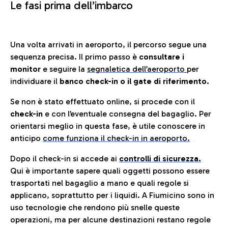
Le fasi prima dell’imbarco
Una volta arrivati in aeroporto, il percorso segue una
sequenza precisa. Il primo passo è
consultare i
monitor
e seguire la
segnaletica dell’aeroporto
per
individuare il
banco check-in o il gate di riferimento.
Se non è stato effettuato online, si procede con il
check-in
e con l’eventuale consegna del bagaglio. Per
orientarsi meglio in questa fase, è utile conoscere in
anticip
o
come funziona il check-in in aeroporto.
Dopo il check-in si accede ai
controlli di sicurezza.
Qui è importante sapere quali oggetti possono essere
trasportati nel bagaglio a mano e quali regole si
applicano, soprattutto per i liquidi. A Fiumicino sono in
uso tecnologie che rendono più snelle queste
operazioni, ma per alcune destinazioni restano regole