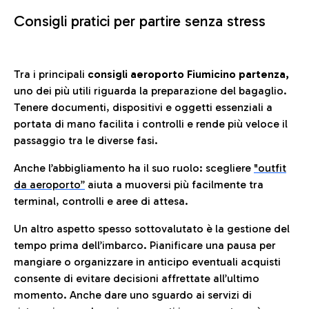
Consigli pratici per partire senza stress
Tra i principali
consigli aeroporto Fiumicino partenza,
uno dei più utili riguarda la preparazione del bagaglio.
Tenere documenti, dispositivi e oggetti essenziali a
portata di mano facilita i controlli e rende più veloce il
passaggio tra le diverse fasi.
Anche l’abbigliamento ha il suo ruolo: scegliere
"outfit
da aeroporto”
a
iuta a muoversi più facilmente tra
terminal, controlli e aree di attesa.
Un altro aspetto spesso sottovalutato è la gestione del
tempo prima dell’imbarco. Pianificare una pausa per
mangiare o organizzare in anticipo eventuali acquisti
consente di evitare decisioni affrettate all’ultimo
momento. Anche dare uno sguardo ai servizi di