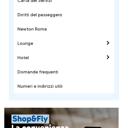
Carta dei Servizi
Diritti del passeggero
Newton Rome
Lounge
Hotel
Domande frequenti
Numeri e indirizzi utili