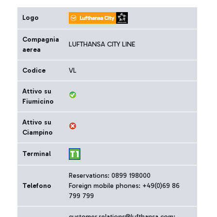
Logo
Compagnia
LUFTHANSA CITY LINE
aerea
Codice
VL
Attivo su
Fiumicino
Attivo su
Ciampino
Terminal
Reservations: 0899 198000
Telefono
Foreign mobile phones: +49(0)69 86
799 799
customer.relations@lufthansa.com;