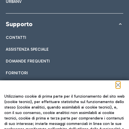
URBANV
Supporto
CONTATTI
ASSISTENZA SPECIALE
DOMANDE FREQUENTI
FORNITORI
Seguici sui social
Utilizziamo cookie di prima parte per il funzionamento del sito web
(cookie tecnici), per effettuare statistiche sul funzionamento dello
stesso (cookie analitici, quando assimilabili ai cookie tecnici), e,
con il suo consenso, cookie analitici non assimilabili ai cookie
tecnici, cookie di prima e terza parte per comprendere i contenuti
di suo interesse; inviarle messaggi commerciali in linea con le sue
TRAVEL JOURNAL