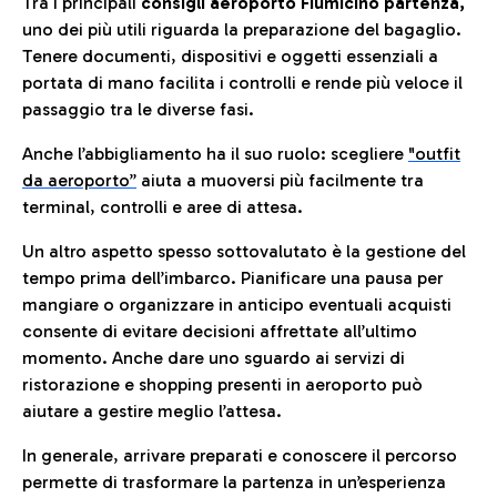
Tra i principali
consigli aeroporto Fiumicino partenza,
uno dei più utili riguarda la preparazione del bagaglio.
Tenere documenti, dispositivi e oggetti essenziali a
portata di mano facilita i controlli e rende più veloce il
passaggio tra le diverse fasi.
Anche l’abbigliamento ha il suo ruolo: scegliere
"outfit
da aeroporto”
a
iuta a muoversi più facilmente tra
terminal, controlli e aree di attesa.
Un altro aspetto spesso sottovalutato è la gestione del
tempo prima dell’imbarco. Pianificare una pausa per
mangiare o organizzare in anticipo eventuali acquisti
consente di evitare decisioni affrettate all’ultimo
momento. Anche dare uno sguardo ai servizi di
ristorazione e shopping presenti in aeroporto può
aiutare a gestire meglio l’attesa.
In generale, arrivare preparati e conoscere il percorso
permette di trasformare la partenza in un’esperienza