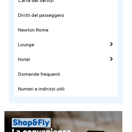
Carta dei Servizi
Diritti del passeggero
Newton Rome
Lounge
Hotel
Domande frequenti
Numeri e indirizzi utili