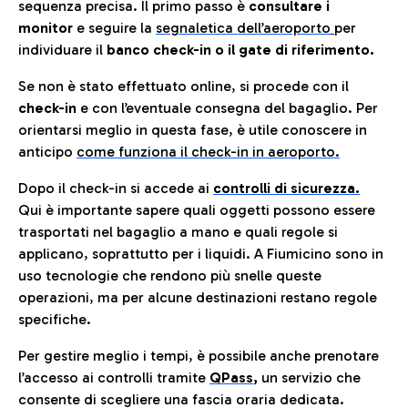
sequenza precisa. Il primo passo è
consultare i
monitor
e seguire la
segnaletica dell’aeroporto
per
individuare il
banco check-in o il gate di riferimento.
Se non è stato effettuato online, si procede con il
check-in
e con l’eventuale consegna del bagaglio. Per
orientarsi meglio in questa fase, è utile conoscere in
anticip
o
come funziona il check-in in aeroporto.
Dopo il check-in si accede ai
controlli di sicurezza.
Qui è importante sapere quali oggetti possono essere
trasportati nel bagaglio a mano e quali regole si
applicano, soprattutto per i liquidi. A Fiumicino sono in
uso tecnologie che rendono più snelle queste
operazioni, ma per alcune destinazioni restano regole
specifiche.
Per gestire meglio i tempi, è possibile anche prenotare
l’accesso ai controlli tramite
QPass
,
un servizio che
consente di scegliere una fascia oraria dedicata.