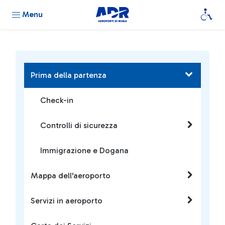
Menu
Prima della partenza
Check-in
Controlli di sicurezza
Immigrazione e Dogana
Mappa dell'aeroporto
Servizi in aeroporto