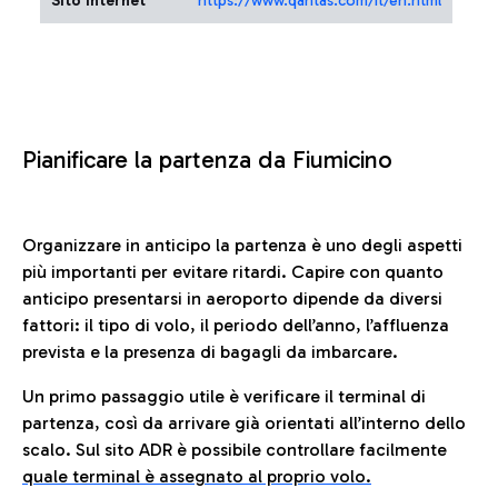
Sito Internet
https://www.qantas.com/it/en.html
Pianificare la partenza da Fiumicino
Organizzare in anticipo la partenza è uno degli aspetti
più importanti per evitare ritardi. Capire con quanto
anticipo presentarsi in aeroporto dipende da diversi
fattori: il tipo di volo, il periodo dell’anno, l’affluenza
prevista e la presenza di bagagli da imbarcare.
Un primo passaggio utile è verificare il terminal di
partenza, così da arrivare già orientati all’interno dello
scalo. Sul sito ADR è possibile controllare facilmente
quale terminal è assegnato al proprio volo.