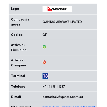
Logo
Compagnia
QANTAS AIRWAYS LIMITED
aerea
Codice
QF
Attivo su
Fiumicino
Attivo su
Ciampino
Terminal
Telefono
+41 44 511 1237
E-mail
qantasitaly@qantas.com.au