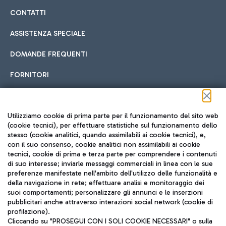
CONTATTI
ASSISTENZA SPECIALE
DOMANDE FREQUENTI
FORNITORI
Seguici sui social
Utilizziamo cookie di prima parte per il funzionamento del sito web
(cookie tecnici), per effettuare statistiche sul funzionamento dello
stesso (cookie analitici, quando assimilabili ai cookie tecnici), e,
con il suo consenso, cookie analitici non assimilabili ai cookie
tecnici, cookie di prima e terza parte per comprendere i contenuti
di suo interesse; inviarle messaggi commerciali in linea con le sue
TRAVEL JOURNAL
preferenze manifestate nell'ambito dell'utilizzo delle funzionalità e
della navigazione in rete; effettuare analisi e monitoraggio dei
ITA
suoi comportamenti; personalizzare gli annunci e le inserzioni
pubblicitari anche attraverso interazioni social network (cookie di
profilazione).
Cliccando su "PROSEGUI CON I SOLI COOKIE NECESSARI" o sulla