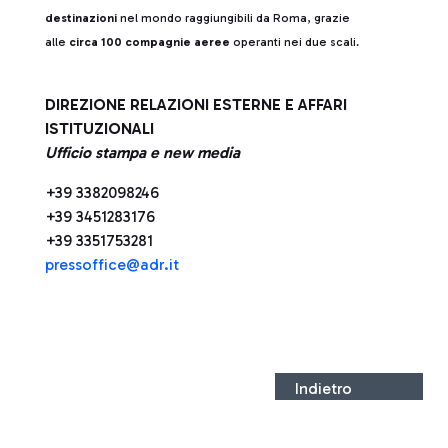
destinazioni
nel mondo raggiungibili da Roma, grazie
alle
circa 100 compagnie aeree
operanti nei due scali.
DIREZIONE RELAZIONI ESTERNE E AFFARI
ISTITUZIONALI
Ufficio stampa e new media
+39 3382098246
+39 3451283176
+39 3351753281
press
office@adr.it
Indietro