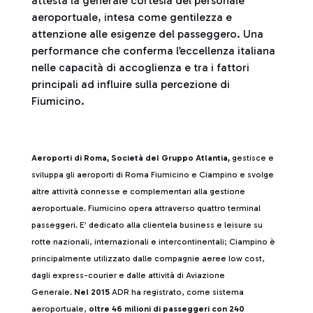
attesta la generale cortesia del personale
aeroportuale, intesa come gentilezza e
attenzione alle esigenze del passeggero. Una
performance che conferma l’eccellenza italiana
nelle capacità di accoglienza e tra i fattori
principali ad influire sulla percezione di
Fiumicino.
Aeroporti di Roma, Società del Gruppo Atlantia,
gestisce e
sviluppa gli aeroporti di Roma Fiumicino e Ciampino e svolge
altre attività connesse e complementari alla gestione
aeroportuale. Fiumicino opera attraverso quattro terminal
passeggeri. E’ dedicato alla clientela business e leisure su
rotte nazionali, internazionali e intercontinentali; Ciampino è
principalmente utilizzato dalle compagnie aeree low cost,
dagli express-courier e dalle attività di Aviazione
Generale.
Nel 2015
ADR ha registrato, come sistema
aeroportuale,
oltre 46 milioni di passeggeri con 240