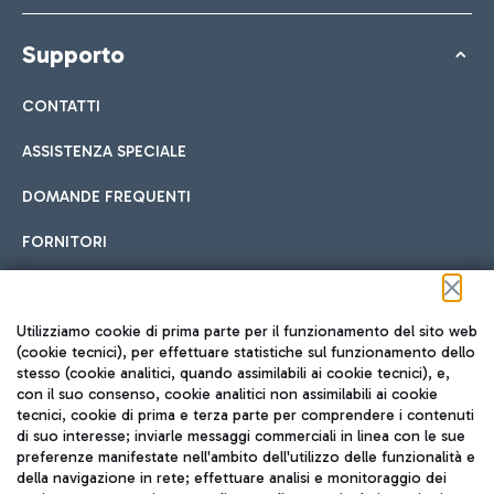
Supporto
CONTATTI
ASSISTENZA SPECIALE
DOMANDE FREQUENTI
FORNITORI
Seguici sui social
Utilizziamo cookie di prima parte per il funzionamento del sito web
(cookie tecnici), per effettuare statistiche sul funzionamento dello
stesso (cookie analitici, quando assimilabili ai cookie tecnici), e,
con il suo consenso, cookie analitici non assimilabili ai cookie
tecnici, cookie di prima e terza parte per comprendere i contenuti
di suo interesse; inviarle messaggi commerciali in linea con le sue
TRAVEL JOURNAL
preferenze manifestate nell'ambito dell'utilizzo delle funzionalità e
della navigazione in rete; effettuare analisi e monitoraggio dei
ITA