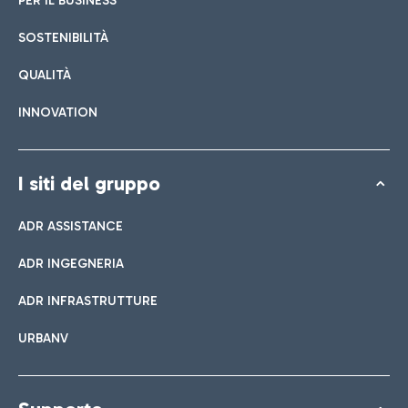
PER IL BUSINESS
SOSTENIBILITÀ
QUALITÀ
INNOVATION
I siti del gruppo
ADR ASSISTANCE
ADR INGEGNERIA
ADR INFRASTRUTTURE
URBANV