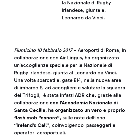
la Nazionale di Rugby
irlandese, giunta al
Leonardo da Vinci.
Fiumicino 10 febbraio 2017
– Aeroporti di Roma, in
collaborazione con Air Lingus, ha organizzato
un’accoglienza speciale per la Nazionale di
Rugby irlandese, giunta al Leonardo da Vinci.
Una volta sbarcati al gate E14, nella nuova area
di imbarco E, ad accogliere e salutare la squadra
dei Trifogli, è stata infatti
ADR che
, grazie alla
collaborazione
con l’Accademia Nazionale di
Santa Cecilia
,
ha organizzato un vero e proprio
flash mob
“
canoro
”
, sulle note dell’Inno
“Ireland’s Call”
, coinvolgendo passeggeri e
operatori aeroportuali.