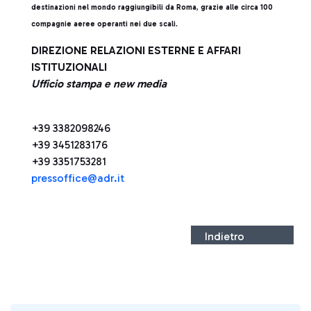
destinazioni nel mondo raggiungibili da Roma
,
grazie alle circa 100
compagnie aeree operanti nei due scali
.
DIREZIONE RELAZIONI ESTERNE E AFFARI
ISTITUZIONALI
Ufficio stampa e new media
+39 3382098246
+39 3451283176
+39 3351753281
pressoffice@adr.it
Indietro