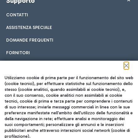
Supporto
CONTATTI
ASSISTENZA SPECIALE
DOMANDE FREQUENTI
FORNITORI
Seguici sui social
Utilizziamo cookie di prima parte per il funzionamento del sito web
(cookie tecnici), per effettuare statistiche sul funzionamento dello
stesso (cookie analitici, quando assimilabili ai cookie tecnici), e,
con il suo consenso, cookie analitici non assimilabili ai cookie
tecnici, cookie di prima e terza parte per comprendere i contenuti
di suo interesse; inviarle messaggi commerciali in linea con le sue
TRAVEL JOURNAL
preferenze manifestate nell'ambito dell'utilizzo delle funzionalità e
della navigazione in rete; effettuare analisi e monitoraggio dei
ITA
suoi comportamenti; personalizzare gli annunci e le inserzioni
pubblicitari anche attraverso interazioni social network (cookie di
profilazione).