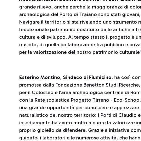
grande rilievo, anche perché la maggioranza di colo
archeologica del Porto di Traiano sono stati giovani,
Navigare il territorio si sta rivelando uno strumento 
l’eccezionale patrimonio costituito dalle antiche inf
cultura e di sviluppo. Al tempo stesso il progetto è 
riuscito, di quella collaborazione tra pubblico e priv
per la valorizzazione del nostro patrimonio culturale”
Esterino Montino
,
Sindaco di Fiumicino
, ha così com
promossa dalla Fondazione Benetton Studi Ricerche,
per il Colosseo e l'area archeologica centrale di Rom
con la Rete scolastica Progetto Tirreno - Eco-Schools,
una grande opportunità per conoscere e apprezzare 
naturalistico del nostro territorio: i Porti di Claudi
insediamento ha avuto molto a cuore la valorizzazion
proprio gioiello da difendere. Grazie a iniziative come
guidate, i laboratori e le numerose attività, che han