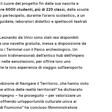
il cuore del progetto fin dalla sua nascita e
tre 6000 studenti, più di 220 classi,
dalla scuola
partecipato, durante l'orario scolastico, a un
uidate, laboratori didattici e spettacoli teatrali
 Leonardo da Vinci sono stati resi disponibili
e a una navetta gratuita, messa a disposizione da
to i Terminal con il Parco archeologico. Un
oni tridimensionali dell'antico hub dell'impero
nelle aerostazioni, per offrire loro uno
e la loro esperienza di viaggio sull’aeroporto
dizione di Navigare il Territorio, che hanno visto
e attiva delle realtà territoriali” ha dichiarato
mpegno – ha proseguito – per valorizzare un
offrendo un’opportunità culturale unica ai
i di Fiumicino” ha concluso l’Amministratore