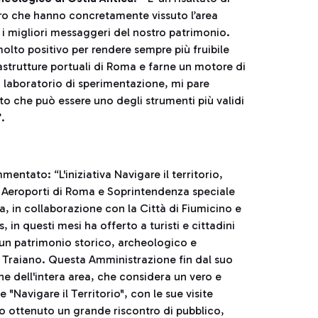
ro che hanno concretamente vissuto l’area
 i migliori messaggeri del nostro patrimonio.
molto positivo per rendere sempre più fruibile
rastrutture portuali di Roma e farne un motore di
un laboratorio di sperimentazione, mi pare
ato che può essere uno degli strumenti più validi
.
mentato: “L'iniziativa Navigare il territorio,
 Aeroporti di Roma e Soprintendenza speciale
a, in collaborazione con la Città di Fiumicino e
 in questi mesi ha offerto a turisti e cittadini
un patrimonio storico, archeologico e
o e Traiano. Questa Amministrazione fin dal suo
e dell'intera area, che considera un vero e
 "Navigare il Territorio", con le sue visite
no ottenuto un grande riscontro di pubblico,