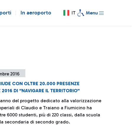
porti
In aeroporto
IT
Menu
mbre 2016
HIUDE CON OLTRE 20.000 PRESENZE
E 2016 DI “NAVIGARE IL TERRITORIO”
 anno del progetto dedicato alla valorizzazione
mperiali di Claudio e Traiano a Fiumicino ha
tre 6000 studenti, più di 220 classi, dalla scuola
la secondaria di secondo grado.