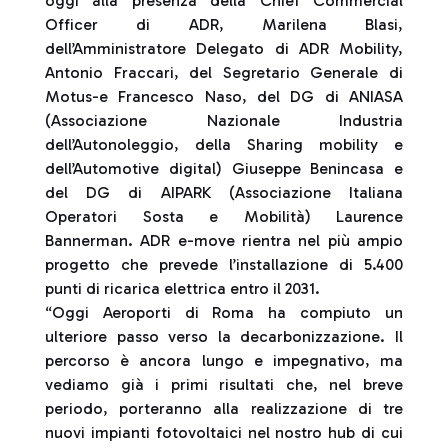
oggi alla presenza della Chief Commercial
Officer di ADR, Marilena Blasi,
dell’Amministratore Delegato di ADR Mobility,
Antonio Fraccari, del Segretario Generale di
Motus-e Francesco Naso, del DG di ANIASA
(Associazione Nazionale Industria
dell’Autonoleggio, della Sharing mobility e
dell’Automotive digital) Giuseppe Benincasa e
del DG di AIPARK (Associazione Italiana
Operatori Sosta e Mobilità) Laurence
Bannerman. ADR e-move rientra nel più ampio
progetto che prevede l’installazione di 5.400
punti di ricarica elettrica entro il 2031.
“Oggi Aeroporti di Roma ha compiuto un
ulteriore passo verso la decarbonizzazione. Il
percorso è ancora lungo e impegnativo, ma
vediamo già i primi risultati che, nel breve
periodo, porteranno alla realizzazione di tre
nuovi impianti fotovoltaici nel nostro hub di cui