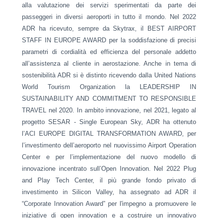
alla valutazione dei servizi sperimentati da parte dei
passeggeri in diversi aeroporti in tutto il mondo. Nel 2022
ADR ha ricevuto, sempre da Skytrax, il BEST AIRPORT
STAFF IN EUROPE AWARD per la soddisfazione di precisi
parametri di cordialità ed efficienza del personale addetto
all’assistenza al cliente in aerostazione. Anche in tema di
sostenibilità ADR si è distinto ricevendo dalla United Nations
World Tourism Organization la LEADERSHIP IN
SUSTAINABILITY AND COMMITMENT TO RESPONSIBLE
TRAVEL nel 2020. In ambito innovazione, nel 2021, legato al
progetto SESAR - Single European Sky, ADR ha ottenuto
l’ACI EUROPE DIGITAL TRANSFORMATION AWARD, per
l’investimento dell’aeroporto nel nuovissimo Airport Operation
Center e per l’implementazione del nuovo modello di
innovazione incentrato sull’Open Innovation. Nel 2022 Plug
and Play Tech Center, il più grande fondo privato di
investimento in Silicon Valley, ha assegnato ad ADR il
“Corporate Innovation Award” per l'impegno a promuovere le
iniziative di open innovation e a costruire un innovativo