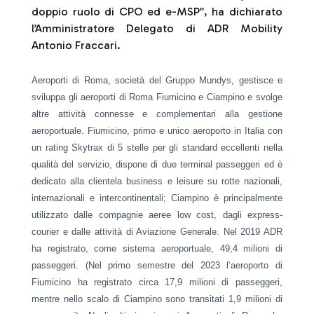
doppio ruolo di CPO ed e-MSP”, ha dichiarato
l’Amministratore Delegato di ADR Mobility
Antonio Fraccari.
Aeroporti di Roma, società del Gruppo Mundys, gestisce e
sviluppa gli aeroporti di Roma Fiumicino e Ciampino e svolge
altre attività connesse e complementari alla gestione
aeroportuale. Fiumicino, primo e unico aeroporto in Italia con
un rating Skytrax di 5 stelle per gli standard eccellenti nella
qualità del servizio, dispone di due terminal passeggeri ed è
dedicato alla clientela business e leisure su rotte nazionali,
internazionali e intercontinentali; Ciampino è principalmente
utilizzato dalle compagnie aeree low cost, dagli express-
courier e dalle attività di Aviazione Generale. Nel 2019 ADR
ha registrato, come sistema aeroportuale, 49,4 milioni di
passeggeri. (Nel primo semestre del 2023 l’aeroporto di
Fiumicino ha registrato circa 17,9 milioni di passeggeri,
mentre nello scalo di Ciampino sono transitati 1,9 milioni di