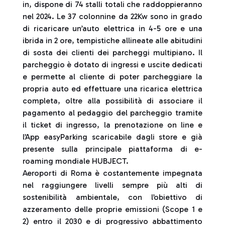
in, dispone di 74 stalli totali che raddoppieranno
nel 2024. Le 37 colonnine da 22Kw sono in grado
di ricaricare un’auto elettrica in 4-5 ore e una
ibrida in 2 ore, tempistiche allineate alle abitudini
di sosta dei clienti dei parcheggi multipiano. Il
parcheggio è dotato di ingressi e uscite dedicati
e permette al cliente di poter parcheggiare la
propria auto ed effettuare una ricarica elettrica
completa, oltre alla possibilità di associare il
pagamento al pedaggio del parcheggio tramite
il ticket di ingresso, la prenotazione on line e
l’App easyParking scaricabile dagli store e già
presente sulla principale piattaforma di e-
roaming mondiale HUBJECT.
Aeroporti di Roma è costantemente impegnata
nel raggiungere livelli sempre più alti di
sostenibilità ambientale, con l’obiettivo di
azzeramento delle proprie emissioni (Scope 1 e
2) entro il 2030 e di progressivo abbattimento