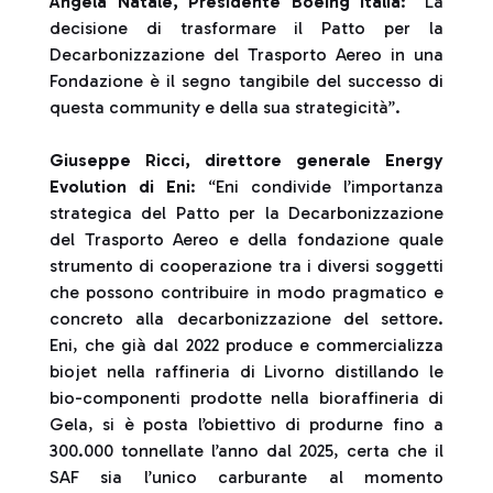
Angela Natale, Presidente Boeing Italia
: “La
decisione di trasformare il Patto per la
Decarbonizzazione del Trasporto Aereo in una
Fondazione è il segno tangibile del successo di
questa community e della sua strategicità”.
Giuseppe Ricci, direttore generale Energy
Evolution di Eni
: “Eni condivide l’importanza
strategica del Patto per la Decarbonizzazione
del Trasporto Aereo e della fondazione quale
strumento di cooperazione tra i diversi soggetti
che possono contribuire in modo pragmatico e
concreto alla decarbonizzazione del settore.
Eni, che già dal 2022 produce e commercializza
biojet nella raffineria di Livorno distillando le
bio-componenti prodotte nella bioraffineria di
Gela, si è posta l’obiettivo di produrne fino a
300.000 tonnellate l’anno dal 2025, certa che il
SAF sia l’unico carburante al momento