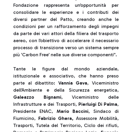
Fondazione rappresenta un’opportunità per
consolidare le esperienze e i contributi dei
diversi partner del Patto, creando anche le
condizioni per un rafforzamento degli impegni
da parte dei vari attori della filiera del trasporto
aereo, con l’obiettivo di accelerare il necessario
processo di transizione verso un sistema sempre
più ‘Carbon Free’ nelle sue diverse componenti”.
Tante le figure dal mondo aziendale,
istituzionale e associativo, che hanno preso
parte al dibattito:
Vannia Gava
, Viceministro
dell’Ambiente e della Sicurezza energetica,
Galeazzo Bignami
, Viceministro delle
Infrastrutture e dei Trasporti,
Pierluigi Di Palma
,
Presidente ENAC,
Mario Baccini
, Sindaco di
Fiumicino,
Fabrizio Ghera,
Assessore Mobilità,
Trasporti, Tutela del Territorio, Ciclo dei rifiuti,