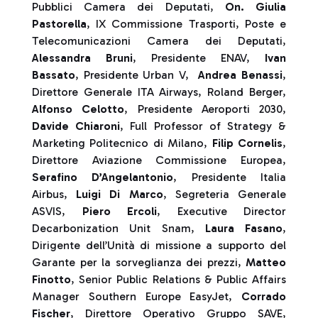
Pubblici Camera dei Deputati,
On. Giulia
Pastorella
, IX Commissione Trasporti, Poste e
Telecomunicazioni Camera dei Deputati,
Alessandra Bruni
, Presidente ENAV,
Ivan
Bassato
, Presidente Urban V,
Andrea Benassi
,
Direttore Generale ITA Airways, Roland Berger,
Alfonso Celotto
, Presidente Aeroporti 2030,
Davide Chiaroni
, Full Professor of Strategy &
Marketing Politecnico di Milano,
Filip Cornelis
,
Direttore Aviazione Commissione Europea,
Serafino D’Angelantonio
, Presidente Italia
Airbus,
Luigi Di Marco
, Segreteria Generale
ASVIS,
Piero Ercoli
, Executive Director
Decarbonization Unit Snam,
Laura Fasano
,
Dirigente dell’Unità di missione a supporto del
Garante per la sorveglianza dei prezzi,
Matteo
Finotto
, Senior Public Relations & Public Affairs
Manager Southern Europe EasyJet,
Corrado
Fischer
, Direttore Operativo Gruppo SAVE,