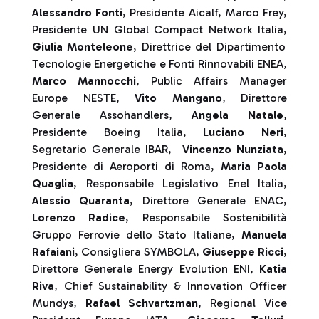
Alessandro Fonti
, Presidente Aicalf, Marco Frey,
Presidente UN Global Compact Network Italia,
Giulia Monteleone
, Direttrice del Dipartimento
Tecnologie Energetiche e Fonti Rinnovabili ENEA,
Marco Mannocchi
, Public Affairs Manager
Europe NESTE,
Vito Mangano
, Direttore
Generale Assohandlers,
Angela Natale
,
Presidente Boeing Italia,
Luciano Neri
,
Segretario Generale IBAR,
Vincenzo Nunziata
,
Presidente di Aeroporti di Roma,
Maria Paola
Quaglia
, Responsabile Legislativo Enel Italia,
Alessio Quaranta
, Direttore Generale ENAC,
Lorenzo Radice
, Responsabile Sostenibilità
Gruppo Ferrovie dello Stato Italiane,
Manuela
Rafaiani
, Consigliera SYMBOLA,
Giuseppe Ricci
,
Direttore Generale Energy Evolution ENI,
Katia
Riva
, Chief Sustainability & Innovation Officer
Mundys,
Rafael Schvartzman
, Regional Vice