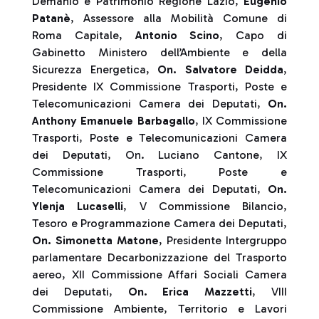
Demanio e Patrimonio Regione Lazio,
Eugenio
Patanè
, Assessore alla Mobilità Comune di
Roma Capitale,
Antonio Scino
, Capo di
Gabinetto Ministero dell’Ambiente e della
Sicurezza Energetica,
On. Salvatore Deidda
,
Presidente IX Commissione Trasporti, Poste e
Telecomunicazioni Camera dei Deputati,
On.
Anthony Emanuele Barbagallo
, IX Commissione
Trasporti, Poste e Telecomunicazioni Camera
dei Deputati, On. Luciano Cantone, IX
Commissione Trasporti, Poste e
Telecomunicazioni Camera dei Deputati,
On.
Ylenja Lucaselli
, V Commissione Bilancio,
Tesoro e Programmazione Camera dei Deputati,
On. Simonetta Matone
, Presidente Intergruppo
parlamentare Decarbonizzazione del Trasporto
aereo, XII Commissione Affari Sociali Camera
dei Deputati,
On. Erica Mazzetti
, VIII
Commissione Ambiente, Territorio e Lavori