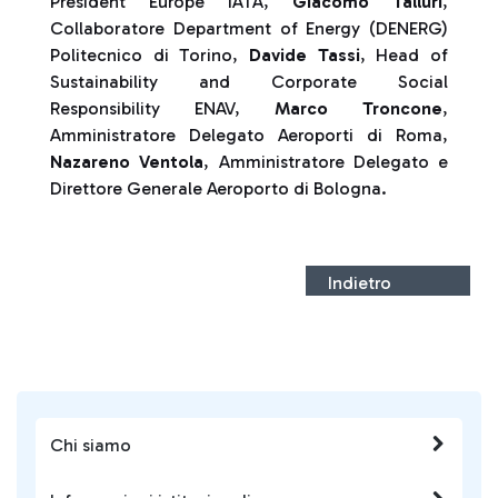
President Europe IATA,
Giacomo Talluri
,
Collaboratore Department of Energy (DENERG)
Politecnico di Torino,
Davide Tassi
, Head of
Sustainability and Corporate Social
Responsibility ENAV,
Marco Troncone
,
Amministratore Delegato Aeroporti di Roma,
Nazareno Ventola
, Amministratore Delegato e
Direttore Generale Aeroporto di Bologna.
Indietro
Chi siamo