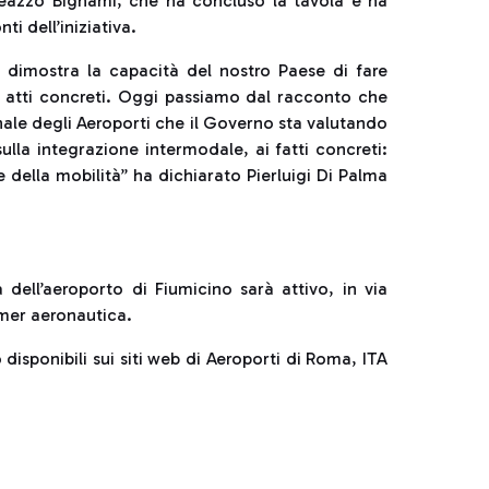
aleazzo Bignami, che ha concluso la tavola e ha
i dell’iniziativa.
dimostra la capacità del nostro Paese di fare
atti concreti. Oggi passiamo dal racconto che
ale degli Aeroporti che il Governo sta valutando
ulla integrazione intermodale, ai fatti concreti:
 della mobilità” ha dichiarato Pierluigi Di Palma
a dell’aeroporto di Fiumicino sarà attivo, in via
mmer aeronautica.
disponibili sui siti web di Aeroporti di Roma, ITA