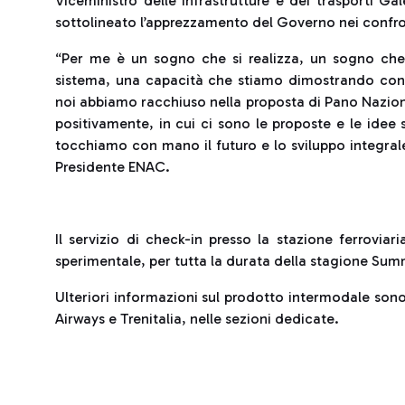
Viceministro delle infrastrutture e dei trasporti G
sottolineato l’apprezzamento del Governo nei confront
“Per me è un sogno che si realizza, un sogno che 
sistema, una capacità che stiamo dimostrando con 
noi abbiamo racchiuso nella proposta di Pano Nazion
positivamente, in cui ci sono le proposte e le idee s
tocchiamo con mano il futuro e lo sviluppo integrale
Presidente ENAC.
Il servizio di check-in presso la stazione ferroviari
sperimentale, per tutta la durata della stagione Su
Ulteriori informazioni sul prodotto intermodale sono 
Airways e Trenitalia, nelle sezioni dedicate.