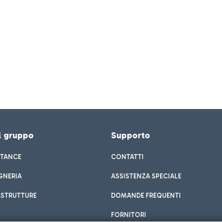
el gruppo
Supporto
STANCE
CONTATTI
GNERIA
ASSISTENZA SPECIALE
ASTRUTTURE
DOMANDE FREQUENTI
FORNITORI