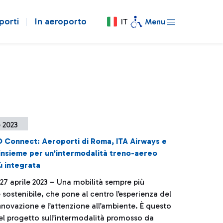
porti
In aeroporto
IT
Menu
e 2023
 Connect: Aeroporti di Roma, ITA Airways e
 insieme per un’intermodalità treno-aereo
ù integrata
27 aprile 2023 – Una mobilità sempre più
 sostenibile, che pone al centro l’esperienza del
innovazione e l’attenzione all’ambiente. È questo
el progetto sull’intermodalità promosso da