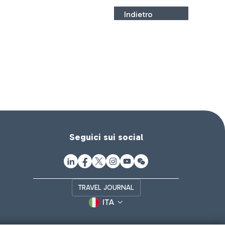
Indietro
Seguici sui social
TRAVEL JOURNAL
ITA