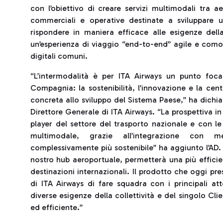
con l’obiettivo di creare servizi multimodali tra a
commerciali e operative destinate a sviluppare u
rispondere in maniera efficace alle esigenze dell
un’esperienza di viaggio “end-to-end” agile e como
digitali comuni.
“L’intermodalità è per ITA Airways un punto foca
Compagnia: la sostenibilità, l’innovazione e la centr
concreta allo sviluppo del Sistema Paese,” ha dichi
Direttore Generale di ITA Airways. “La prospettiva i
player del settore del trasporto nazionale e con le 
multimodale, grazie all’integrazione con me
complessivamente più sostenibile” ha aggiunto l’AD. 
nostro hub aeroportuale, permetterà una più efficien
destinazioni internazionali. Il prodotto che oggi p
di ITA Airways di fare squadra con i principali att
diverse esigenze della collettività e del singolo Cli
ed efficiente.”