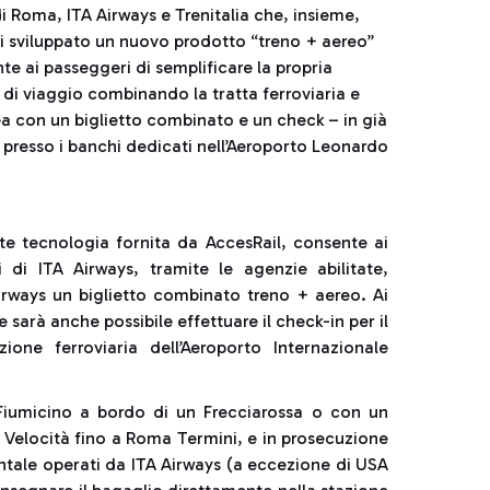
i Roma, ITA Airways e Trenitalia che, insieme,
 sviluppato un nuovo prodotto “treno + aereo”
e ai passeggeri di semplificare la propria
 di viaggio combinando la tratta ferroviaria e
ea con un biglietto combinato e un check – in già
 presso i banchi dedicati nell’Aeroporto Leonardo
te tecnologia fornita da AccesRail, consente ai
i di ITA Airways, tramite le agenzie abilitate,
Airways un biglietto combinato treno + aereo. Ai
arà anche possibile effettuare il check-in per il
one ferroviaria dell’Aeroporto Internazionale
Fiumicino a bordo di un Frecciarossa o con un
 Velocità fino a Roma Termini, e in prosecuzione
entale operati da ITA Airways (a eccezione di USA