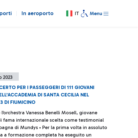
porti
In aeroporto
IT
Menu
o 2023
ERTO PER I PASSEGGERI DI 111 GIOVANI
ELL’ACCADEMIA DI SANTA CECILIA NEL
3 DI FIUMICINO
e l’orchestra Vanessa Benelli Mosell, giovane
 di fama internazionale scelta come testimonial
pagna di Mundys • Per la prima volta in assoluto
ra a formazione completa ha eseguito un