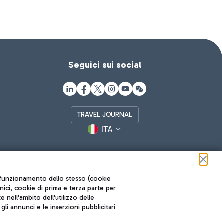
Seguici sui social
TRAVEL JOURNAL
ITA
ul funzionamento dello stesso (cookie
cnici, cookie di prima e terza parte per
nell'ambito dell'utilizzo delle
li annunci e le inserzioni pubblicitari