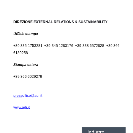
DIREZIONE
EXTERNAL RELATIONS & SUSTAINABILITY
Ufficio stampa
+39 335 1753281 +39 345 1283176 +39 338 6572828 +39 366
6189258
Stampa estera
+39 366 6029279
press
office@adr.it
www.adr.it
Indietro