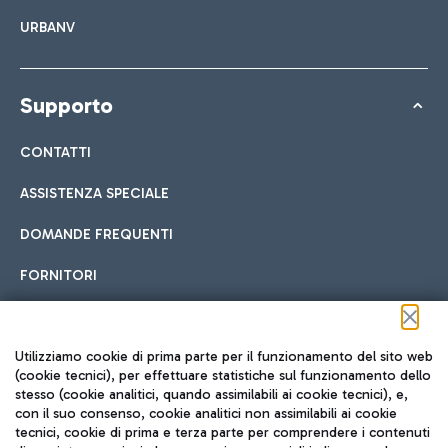
URBANV
Supporto
CONTATTI
ASSISTENZA SPECIALE
DOMANDE FREQUENTI
FORNITORI
Seguici sui social
Utilizziamo cookie di prima parte per il funzionamento del sito web
(cookie tecnici), per effettuare statistiche sul funzionamento dello
stesso (cookie analitici, quando assimilabili ai cookie tecnici), e,
con il suo consenso, cookie analitici non assimilabili ai cookie
tecnici, cookie di prima e terza parte per comprendere i contenuti