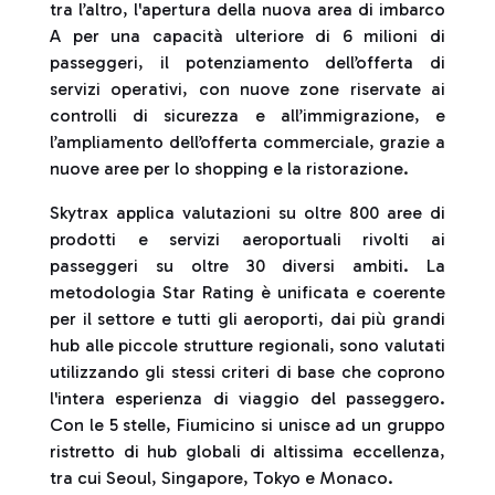
tra l’altro, l'apertura della nuova area di imbarco
A per una capacità ulteriore di 6 milioni di
passeggeri, il potenziamento dell’offerta di
servizi operativi, con nuove zone riservate ai
controlli di sicurezza e all’immigrazione, e
l’ampliamento dell’offerta commerciale, grazie a
nuove aree per lo shopping e la ristorazione.
Skytrax applica valutazioni su oltre 800 aree di
prodotti e servizi aeroportuali rivolti ai
passeggeri su oltre 30 diversi ambiti. La
metodologia Star Rating è unificata e coerente
per il settore e tutti gli aeroporti, dai più grandi
hub alle piccole strutture regionali, sono valutati
utilizzando gli stessi criteri di base che coprono
l'intera esperienza di viaggio del passeggero.
Con le 5 stelle, Fiumicino si unisce ad un gruppo
ristretto di hub globali di altissima eccellenza,
tra cui Seoul, Singapore, Tokyo e Monaco.