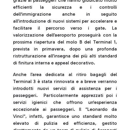
grazie ai passeggeri che hanno giudicato molto
efficienti la sicurezza e i controlli
dell'immigrazione anche in seguito
all’introduzione di nuovi sistemi per accelerare e
facilitare il percorso verso i gate. La
valorizzazione dell’aeroporto proseguirà con la
prossima riapertura del molo B del Terminal 1,
prevista in primavera, dopo una profonda
ristrutturazione all’insegna dei più alti standard
di finitura interna e appeal decorativo.
Anche l’area dedicata al ritiro bagagli del
Terminal 3 è stata rinnovata e a breve verranno
introdotti nuovi servizi di assistenza per i
passeggeri. Particolarmente apprezzati poi i
servizi igienici che offrono un'esperienza
eccezionale ai passeggeri. Il “Leonardo da
Vinci”, infatti, garantisce uno standard molto
elevato di pulizia ed efficienza, gestito