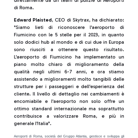
direttamente da un team di pulizie di Aeroporti
di Roma.
Edward Plaisted
, CEO di Skytrax, ha dichiarato:
"Siamo lieti di riconoscere l'aeroporto di
Fiumicino con le 5 stelle per il 2023, in quanto
solo dodici hub al mondo e di cui due in Europa
sono riusciti a ottenere questo risultato.
L'aeroporto di Fiumicino ha implementato un
piano molto chiaro di miglioramento della
qualità negli ultimi 6-7 anni, e ora stiamo
assistendo a miglioramenti molto tangibili delle
strutture per i passeggeri e dell'esperienza del
cliente. Il livello di dettaglio nei cambiamenti è
encomiabile e l'aeroporto non solo offre un
ottimo standard internazionale ma soprattutto
contribuisce a valorizzare Roma, e più in
generale l'Italia".
Aeroporti di Roma, società del Gruppo Atlantia, gestisce e sviluppa gli