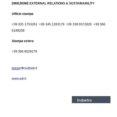
DIREZIONE
EXTERNAL RELATIONS & SUSTAINABILITY
Ufficio stampa
+39 335 1753281 +39 345 1283176 +39 338 6572828 +39 366
6189258
Stampa estera
+39 366 6029279
press
office@adr.it
www.adr.it
Indietro