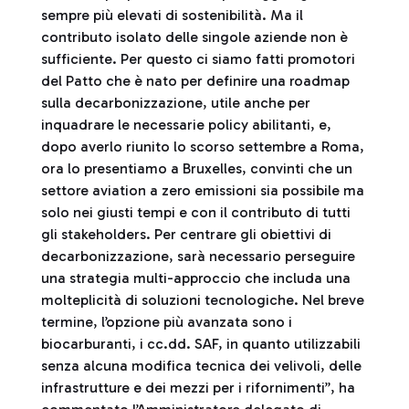
sempre più elevati di sostenibilità. Ma il
contributo isolato delle singole aziende non è
sufficiente. Per questo ci siamo fatti promotori
del Patto che è nato per definire una roadmap
sulla decarbonizzazione, utile anche per
inquadrare le necessarie policy abilitanti, e,
dopo averlo riunito lo scorso settembre a Roma,
ora lo presentiamo a Bruxelles, convinti che un
settore aviation a zero emissioni sia possibile ma
solo nei giusti tempi e con il contributo di tutti
gli stakeholders. Per centrare gli obiettivi di
decarbonizzazione, sarà necessario perseguire
una strategia multi-approccio che includa una
molteplicità di soluzioni tecnologiche. Nel breve
termine, l’opzione più avanzata sono i
biocarburanti, i cc.dd. SAF, in quanto utilizzabili
senza alcuna modifica tecnica dei velivoli, delle
infrastrutture e dei mezzi per i rifornimenti”, ha