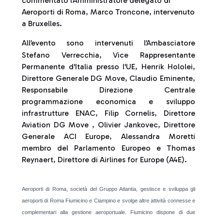
commentato l’Amministratore delegato di
Aeroporti di Roma, Marco Troncone, intervenuto
a Bruxelles.
All’evento sono intervenuti l’Ambasciatore
Stefano Verrecchia, Vice Rappresentante
Permanente d'Italia presso l'UE, Henrik Hololei,
Direttore Generale DG Move, Claudio Eminente,
Responsabile Direzione Centrale
programmazione economica e sviluppo
infrastrutture ENAC, Filip Cornelis, Direttore
Aviation DG Move , Olivier Jankovec, Direttore
Generale ACI Europe, Alessandra Moretti
membro del Parlamento Europeo e Thomas
Reynaert, Direttore di Airlines for Europe (A4E).
Aeroporti di Roma, società del Gruppo Atlantia, gestisce e sviluppa gli
aeroporti di Roma Fiumicino e Ciampino e svolge altre attività connesse e
complementari alla gestione aeroportuale. Fiumicino dispone di due