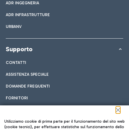
ADR INGEGNERIA
ADR INFRASTRUTTURE
URBANV
Supporto
CONTATTI
ASSISTENZA SPECIALE
DOMANDE FREQUENTI
FORNITORI
Seguici sui social
Utilizziamo cookie di prima parte per il funzionamento del sito web
(cookie tecnici), per effettuare statistiche sul funzionamento dello