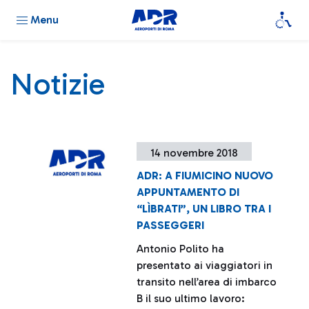
Menu
Notizie
14 novembre 2018
ADR: A FIUMICINO NUOVO
APPUNTAMENTO DI
“LÌBRATI”, UN LIBRO TRA I
PASSEGGERI
Antonio Polito ha
presentato ai viaggiatori in
transito nell’area di imbarco
B il suo ultimo lavoro: