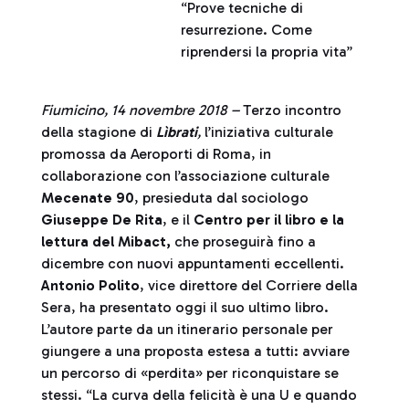
“Prove tecniche di
resurrezione. Come
riprendersi la propria vita”
Fiumicino, 14 novembre 2018 –
Terzo incontro
della stagione di
Lìbrati
,
l’iniziativa culturale
promossa da Aeroporti di Roma, in
collaborazione con l’associazione culturale
Mecenate 90
, presieduta dal sociologo
Giuseppe De Rita
, e il
Centro per il libro e la
lettura del Mibact,
che proseguirà fino a
dicembre con nuovi appuntamenti eccellenti.
Antonio Polito
, vice direttore del Corriere della
Sera, ha presentato oggi il suo ultimo libro.
L’autore parte da un itinerario personale per
giungere a una proposta estesa a tutti: avviare
un percorso di «perdita» per riconquistare se
stessi. “La curva della felicità è una U e quando