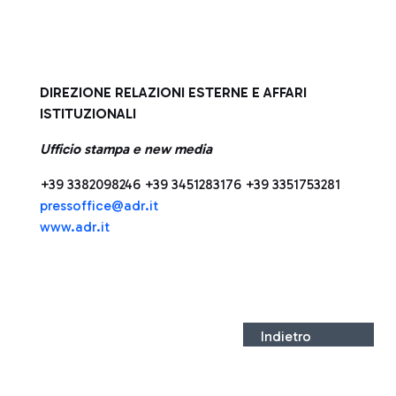
DIREZIONE RELAZIONI ESTERNE E AFFARI
ISTITUZIONALI
Ufficio stampa e new media
+39 3382098246 +39 3451283176 +39 3351753281
press
office@adr.it
www.adr.it
Indietro