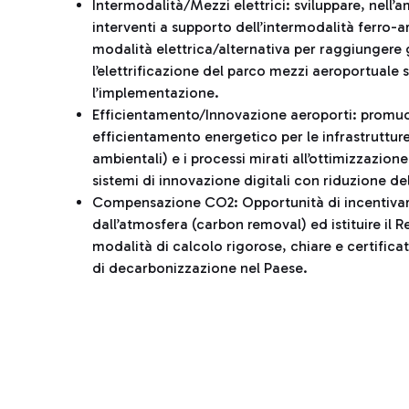
Intermodalità/Mezzi elettrici: sviluppare, nell’a
interventi a supporto dell’intermodalità ferro-
modalità elettrica/alternativa per raggiungere gl
l’elettrificazione del parco mezzi aeroportual
l’implementazione.
Efficientamento/Innovazione aeroporti: promuov
efficientamento energetico per le infrastrutture 
ambientali) e i processi mirati all’ottimizzazion
sistemi di innovazione digitali con riduzione de
Compensazione CO2: Opportunità di incentivare
dall’atmosfera (carbon removal) ed istituire il
modalità di calcolo rigorose, chiare e certificat
di decarbonizzazione nel Paese.