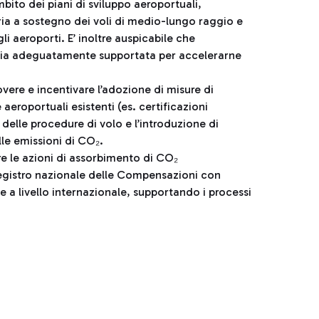
mbito dei piani di sviluppo aeroportuali,
aria a sostegno dei voli di medio-lungo raggio e
i aeroporti. E’ inoltre auspicabile che
e sia adeguatamente supportata per accelerarne
ere e incentivare l’adozione di misure di
aeroportuali esistenti (es. certificazioni
e delle procedure di volo e l’introduzione di
lle emissioni di CO₂.
 le azioni di assorbimento di CO₂
 Registro nazionale delle Compensazioni con
e a livello internazionale, supportando i processi