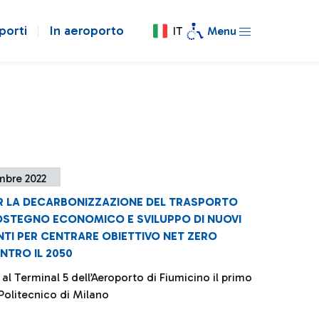
porti
In aeroporto
IT
Menu
mbre 2022
R LA DECARBONIZZAZIONE DEL TRASPORTO
OSTEGNO ECONOMICO E SVILUPPO DI NUOVI
TI PER CENTRARE OBIETTIVO NET ZERO
NTRO IL 2050
al Terminal 5 dell’Aeroporto di Fiumicino il primo
Politecnico di Milano