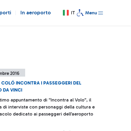
porti
In aeroporto
IT
Menu
mbre 2016
A COLÓ INCONTRA I PASSEGGERI DEL
 DA VINCI
timo appuntamento di “Incontra al Volo”, il
di interviste con personaggi della cultura e
tacolo dedicato ai passeggeri dell’aeroporto