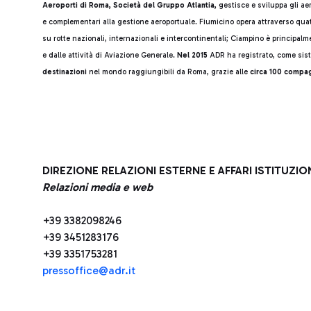
Aeroporti di Roma, Società del Gruppo Atlantia,
gestisce e sviluppa gli ae
e complementari alla gestione aeroportuale. Fiumicino opera attraverso quatt
su rotte nazionali, internazionali e intercontinentali; Ciampino è principal
e dalle attività di Aviazione Generale.
Nel 2015
ADR ha registrato, come sis
destinazioni
nel mondo raggiungibili da Roma, grazie alle
circa 100 compa
DIREZIONE RELAZIONI ESTERNE E AFFARI ISTITUZIO
Relazioni media e web
+39 3382098246
+39 3451283176
+39 3351753281
pressoffice@adr.it