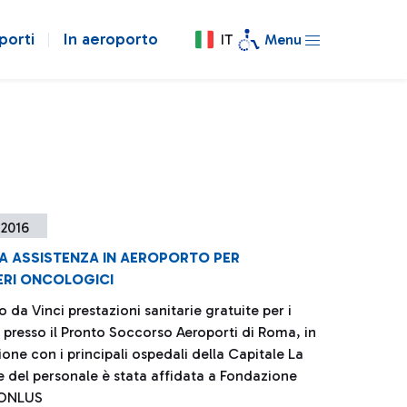
porti
In aeroporto
IT
Menu
 2016
IA ASSISTENZA IN AEROPORTO PER
RI ONCOLOGICI
 da Vinci prestazioni sanitarie gratuite per i
 presso il Pronto Soccorso Aeroporti di Roma, in
one con i principali ospedali della Capitale La
 del personale è stata affidata a Fondazione
 ONLUS