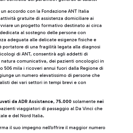
to un accordo con la Fondazione ANT Italia
attività gratuite di assistenza domiciliare ai
vviare un progetto formativo destinato ai circa
 dedicata al sostegno delle persone con
tenza adeguata alle delicate esigenze fisiche e
è portatore di una fragilità legata alla diagnosi
cologi di ANT, consentirà agli addetti di
 natura comunicativa, dei pazienti oncologici in
 506 mila i ricoveri annui fuori dalla Regione di
aggiunge un numero elevatissimo di persone che
isti dei vari settori in tempi brevi e con
iuvati da ADR Assistance
,
75.000
solamente
nei
 pazienti viaggiatori di passaggio al Da Vinci che
le e del Nord Italia.
ma il suo impegno nell’offrire il maggior numero