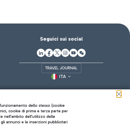
Seguici sui social
TRAVEL JOURNAL
ITA
ul funzionamento dello stesso (cookie
cnici, cookie di prima e terza parte per
nell'ambito dell'utilizzo delle
li annunci e le inserzioni pubblicitari