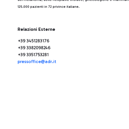
125.000 pazienti in 72 privince italiane.
Relazioni Esterne
+39 3451283176
+39 3382098246
+39 3351753281
pressoffice@adr.it