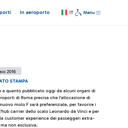
porti
In aeroporto
IT
Menu
aio 2016
ATO STAMPA
e a quanto pubblicato oggi da alcuni organi di
roporti di Roma precisa che l'allocazione di
l nuovo molo F sarà preferenziale, per favorire i
ll'hub carrier dello scalo Leonardo da Vinci e per
 la customer experience dei passeggeri extra-
ma non esclusiva.