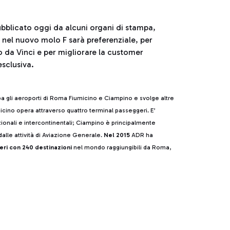
ubblicato oggi da alcuni organi di stampa,
a nel nuovo molo F sarà preferenziale, per
do da Vinci e per migliorare la customer
sclusiva.
pa gli aeroporti di Roma Fiumicino e Ciampino e svolge altre
cino opera attraverso quattro terminal passeggeri. E’
azionali e intercontinentali; Ciampino è principalmente
alle attività di Aviazione Generale.
Nel 2015
ADR ha
eri con 240 destinazioni
nel mondo raggiungibili da Roma,