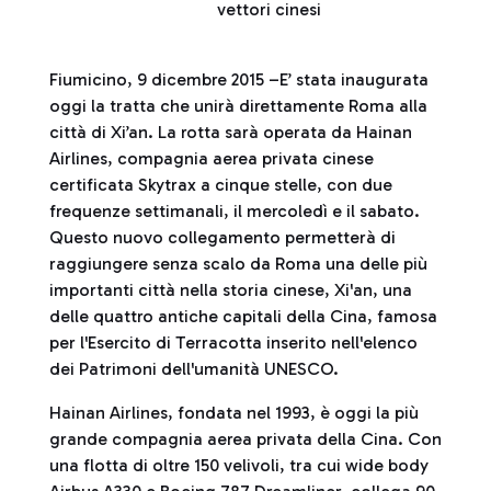
vettori cinesi
Fiumicino, 9 dicembre 2015 –E’ stata inaugurata
oggi la tratta che unirà direttamente Roma alla
città di Xi’an. La rotta sarà operata da Hainan
Airlines, compagnia aerea privata cinese
certificata Skytrax a cinque stelle, con due
frequenze settimanali, il mercoledì e il sabato.
Questo nuovo collegamento permetterà di
raggiungere senza scalo da Roma una delle più
importanti città nella storia cinese, Xi'an, una
delle quattro antiche capitali della Cina, famosa
per l'Esercito di Terracotta inserito nell'elenco
dei Patrimoni dell'umanità UNESCO.
Hainan Airlines, fondata nel 1993, è oggi la più
grande compagnia aerea privata della Cina. Con
una flotta di oltre 150 velivoli, tra cui wide body