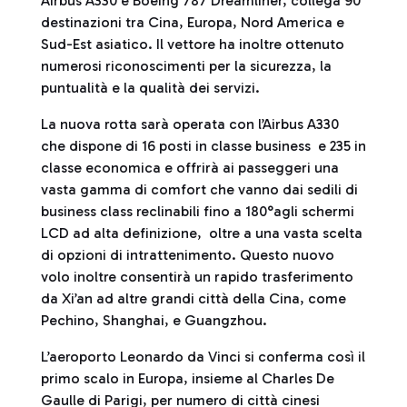
Airbus A330 e Boeing 787 Dreamliner, collega 90
destinazioni tra Cina, Europa, Nord America e
Sud-Est asiatico. Il vettore ha inoltre ottenuto
numerosi riconoscimenti per la sicurezza, la
puntualità e la qualità dei servizi.
La nuova rotta sarà operata con l’Airbus A330
che dispone di 16 posti in classe business e 235 in
classe economica e offrirà ai passeggeri una
vasta gamma di comfort che vanno dai sedili di
business class reclinabili fino a 180°agli schermi
LCD ad alta definizione, oltre a una vasta scelta
di opzioni di intrattenimento. Questo nuovo
volo inoltre consentirà un rapido trasferimento
da Xi’an ad altre grandi città della Cina, come
Pechino, Shanghai, e Guangzhou.
L’aeroporto Leonardo da Vinci si conferma così il
primo scalo in Europa, insieme al Charles De
Gaulle di Parigi, per numero di città cinesi