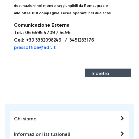
destinazioni nel mondo raggiungibili da Roma, grazie
alle
oltre 100 compagnie aeree
operanti nei due scali.
Comunicazione Esterna
Tel.: 06 6595 4709 / 5496
Cell: +39 3382098246 / 3451283176
pressoffice@adr.it
Indietro
Chi siamo
Informazioni istituzionali