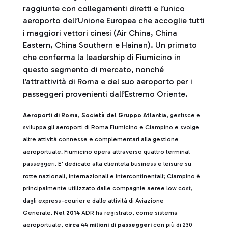
raggiunte con collegamenti diretti e l’unico
aeroporto dell’Unione Europea che accoglie tutti
i maggiori vettori cinesi (Air China, China
Eastern, China Southern e Hainan). Un primato
che conferma la leadership di Fiumicino in
questo segmento di mercato, nonché
l’attrattività di Roma e del suo aeroporto per i
passeggeri provenienti dall’Estremo Oriente.
Aeroporti di Roma
,
Società del Gruppo Atlantia
, gestisce e
sviluppa gli aeroporti di Roma Fiumicino e Ciampino e svolge
altre attività connesse e complementari alla gestione
aeroportuale. Fiumicino opera attraverso quattro terminal
passeggeri. E’ dedicato alla clientela business e leisure su
rotte nazionali, internazionali e intercontinentali; Ciampino è
principalmente utilizzato dalle compagnie aeree low cost,
dagli express-courier e dalle attività di Aviazione
Generale.
Nel 2014
ADR ha registrato, come sistema
aeroportuale,
circa
44 milioni di passeggeri
con più di 230