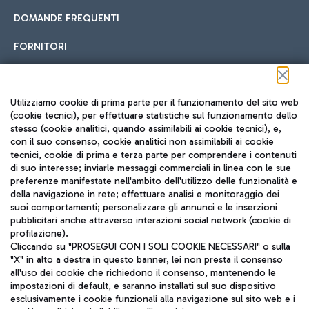
DOMANDE FREQUENTI
FORNITORI
Seguici sui social
Utilizziamo cookie di prima parte per il funzionamento del sito web
(cookie tecnici), per effettuare statistiche sul funzionamento dello
stesso (cookie analitici, quando assimilabili ai cookie tecnici), e,
con il suo consenso, cookie analitici non assimilabili ai cookie
tecnici, cookie di prima e terza parte per comprendere i contenuti
di suo interesse; inviarle messaggi commerciali in linea con le sue
TRAVEL JOURNAL
preferenze manifestate nell'ambito dell'utilizzo delle funzionalità e
della navigazione in rete; effettuare analisi e monitoraggio dei
ITA
suoi comportamenti; personalizzare gli annunci e le inserzioni
pubblicitari anche attraverso interazioni social network (cookie di
profilazione).
Cliccando su "PROSEGUI CON I SOLI COOKIE NECESSARI" o sulla
"X" in alto a destra in questo banner, lei non presta il consenso
all'uso dei cookie che richiedono il consenso, mantenendo le
impostazioni di default, e saranno installati sul suo dispositivo
esclusivamente i cookie funzionali alla navigazione sul sito web e i