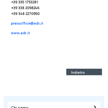
+39 335 1753281
+39 338 2098246
+39 348 2270950
press
office@adr.it
www.adr.it
Indietro
Chi siamo