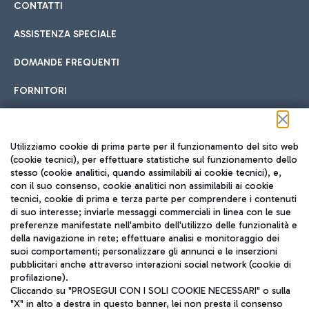
CONTATTI
ASSISTENZA SPECIALE
DOMANDE FREQUENTI
FORNITORI
Seguici sui social
Utilizziamo cookie di prima parte per il funzionamento del sito web
(cookie tecnici), per effettuare statistiche sul funzionamento dello
stesso (cookie analitici, quando assimilabili ai cookie tecnici), e,
con il suo consenso, cookie analitici non assimilabili ai cookie
tecnici, cookie di prima e terza parte per comprendere i contenuti
di suo interesse; inviarle messaggi commerciali in linea con le sue
TRAVEL JOURNAL
preferenze manifestate nell'ambito dell'utilizzo delle funzionalità e
della navigazione in rete; effettuare analisi e monitoraggio dei
ITA
suoi comportamenti; personalizzare gli annunci e le inserzioni
pubblicitari anche attraverso interazioni social network (cookie di
profilazione).
Cliccando su "PROSEGUI CON I SOLI COOKIE NECESSARI" o sulla
"X" in alto a destra in questo banner, lei non presta il consenso