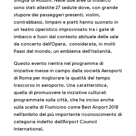
Siviglia di Rossini. Nelle due aree di imbarco
sono stati allestite 27 sedute dove, con grande
stupore dei passeggeri presenti, violini,
contrabbassi, timpani e piatti hanno suonato in
un teatro operistico improvvisato tra i gate di
imbarco e fuori dal contesto abituale delle sale
da concerto dell’Opera, considerata, in molti
Paesi del mondo, un emblema dell’italianità.
Questo evento rientra nel programma di
iniziative messe in campo dalla società Aeroporti
di Roma per migliorare la qualità del tempo
trascorso in aeroporto. Una caratteristica,
quella di promuovere le iniziative culturali
programmate sulla città, che ha inciso anche
sulla scelta di Fiumicino come Best Airport 2018
nell’ambito del più importante riconoscimento di
categoria indetto dall’Airport Council
International.