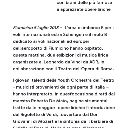
con brani delle più famose
e apprezzate opere liriche
Fiumicino 5 luglio 2018
– L’area di imbarco E per i
voli internazionali extra Schengen e il molo B
dedicato ai voli nazionali ed europei
dell’aeroporto di Fiumicino hanno ospitato,
questa mattina, due esibizioni di musica lirica
organizzate al Leonardo da Vinci da ADR, in
collaborazione con Il Teatro dell’Opera di Roma.
I giovani talenti della Youth Orchestra del Teatro
- musicisti provenienti da ogni parte di Italia –
hanno interpretato, in quest’occasione diretti dal
maestro Roberto De Maio, pagine strumentali
tratte dalle maggiori opere liriche: l’introduzione
dal Rigoletto di Verdi, l’ouverture dal Don
Giovanni di Mozart e la sinfonia da Il barbiere di