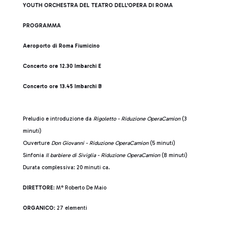
YOUTH ORCHESTRA DEL TEATRO DELL’OPERA DI ROMA
PROGRAMMA
Aeroporto di Roma Fiumicino
Concerto ore 12.30 Imbarchi E
Concerto ore 13.45 Imbarchi B
Preludio e introduzione da
Rigoletto - Riduzione OperaCamion
(3
minuti)
Ouverture
Don Giovanni - Riduzione OperaCamion
(5 minuti)
Sinfonia
Il barbiere di Siviglia - Riduzione OperaCamion
(8 minuti)
Durata complessiva: 20 minuti ca.
DIRETTORE:
M° Roberto De Maio
ORGANICO
: 27 elementi