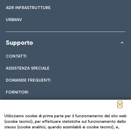
ADR INFRASTRUTTURE
URBANV
Supporto
CONTATTI
ASSISTENZA SPECIALE
DOMANDE FREQUENTI
FORNITORI
Seguici sui social
Utilizziamo cookie di prima parte per il funzionamento del sito web
(cookie tecnici), per effettuare statistiche sul funzionamento dello
stesso (cookie analitici, quando assimilabili ai cookie tecnici), e,