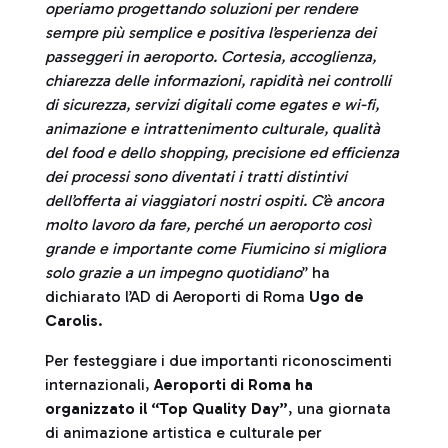
operiamo progettando soluzioni per rendere
sempre più semplice e positiva l’esperienza dei
passeggeri in aeroporto. Cortesia, accoglienza,
chiarezza delle informazioni, rapidità nei controlli
di sicurezza, servizi digitali come egates e wi-fi,
animazione e intrattenimento culturale, qualità
del food e dello shopping, precisione ed efficienza
dei processi sono diventati i tratti distintivi
dell’offerta ai viaggiatori nostri ospiti. C’è ancora
molto lavoro da fare, perché un aeroporto così
grande e importante come Fiumicino si migliora
solo grazie a un impegno quotidiano
” ha
dichiarato l’AD di Aeroporti di Roma
Ugo de
Carolis
.
Per festeggiare i due importanti riconoscimenti
internazionali,
Aeroporti di Roma ha
organizzato il “Top Quality Day”
, una giornata
di animazione artistica e culturale per