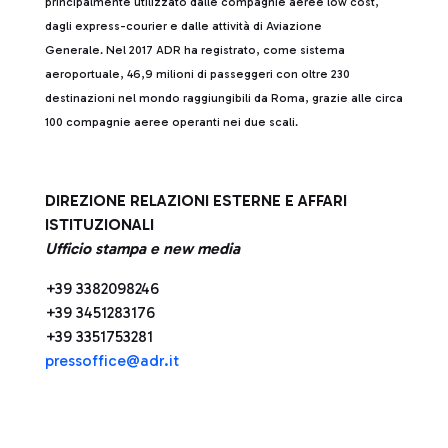
principalmente utilizzato dalle compagnie aeree low cost,
dagli express-courier e dalle attività di Aviazione
Generale. Nel 2017 ADR ha registrato, come sistema
aeroportuale, 46,9 milioni di passeggeri con oltre 230
destinazioni nel mondo raggiungibili da Roma, grazie alle circa
100 compagnie aeree operanti nei due scali.
DIREZIONE RELAZIONI ESTERNE E AFFARI
ISTITUZIONALI
Ufficio stampa e new media
+39 3382098246
+39 3451283176
+39 3351753281
press
office@adr.it