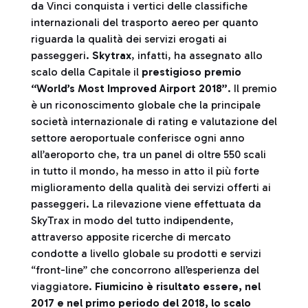
da Vinci conquista i vertici delle classifiche
internazionali del trasporto aereo per quanto
riguarda la qualità dei servizi erogati ai
passeggeri.
Skytrax
, infatti, ha assegnato allo
scalo della Capitale il
prestigioso premio
“World’s Most Improved Airport 2018”
. Il premio
è un riconoscimento globale che la principale
società internazionale di rating e valutazione del
settore aeroportuale conferisce ogni anno
all’aeroporto che, tra un panel di oltre 550 scali
in tutto il mondo, ha messo in atto il più forte
miglioramento della qualità dei servizi offerti ai
passeggeri. La rilevazione viene effettuata da
SkyTrax in modo del tutto indipendente,
attraverso apposite ricerche di mercato
condotte a livello globale su prodotti e servizi
“front-line” che concorrono all’esperienza del
viaggiatore.
Fiumicino è risultato essere, nel
2017 e nel primo periodo del 2018, lo scalo